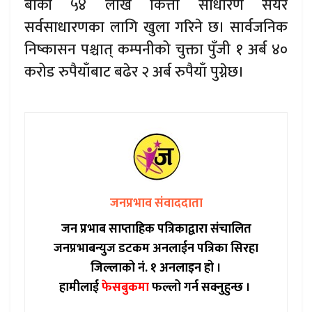
बाँकी ५४ लाख कित्ता साधारण सेयर
सर्वसाधारणका लागि खुला गरिने छ। सार्वजनिक
निष्कासन पश्चात् कम्पनीको चुक्ता पुँजी १ अर्ब ४०
करोड रुपैयाँबाट बढेर २ अर्ब रुपैयाँ पुग्नेछ।
जनप्रभाव संवाददाता
जन प्रभाब साप्ताहिक पत्रिकाद्वारा संचालित
जनप्रभाबन्युज डटकम अनलाईन पत्रिका सिरहा
जिल्लाको नं. १ अनलाइन हो ।
हामीलाई
फेसबुकमा
फल्लो गर्न सक्नुहुन्छ ।