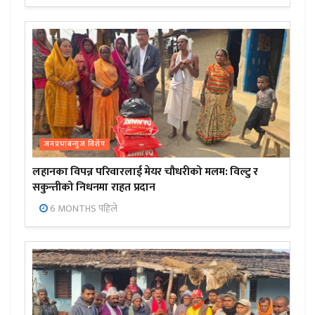
जनप्रभाबन्युज विशेष
लहानका विपन्न परिवारलाई मेयर चौधरीको मलम: विल्टु र
सकुन्तीको निधनमा राहत प्रदान
6 MONTHS पहिले