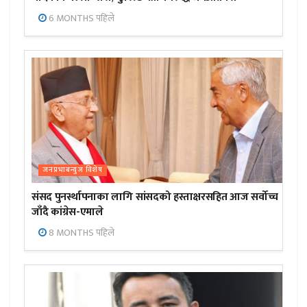
6 MONTHS पहिले
जनप्रभाबन्युज विशेष
संसद पुनर्स्थापनाका लागि सांसदको हस्ताक्षरसहित आज सर्वोच्च
जाँदै कांग्रेस-एमाले
8 MONTHS पहिले