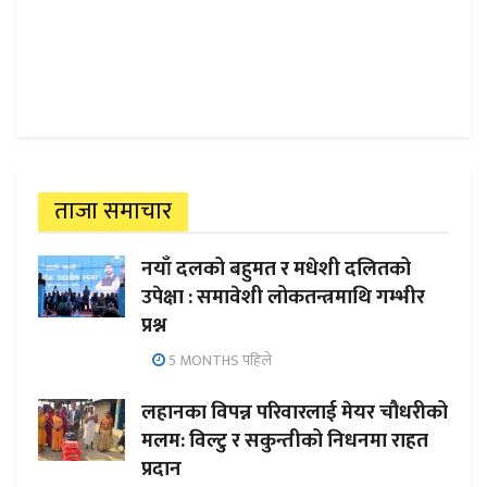
ताजा समाचार
नयाँ दलको बहुमत र मधेशी दलितको
उपेक्षा : समावेशी लोकतन्त्रमाथि गम्भीर
प्रश्न
5 MONTHS पहिले
लहानका विपन्न परिवारलाई मेयर चौधरीको
मलम: विल्टु र सकुन्तीको निधनमा राहत
प्रदान