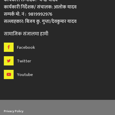
कार्यकारी निर्देशक/ संचालक: आलोक यादव
सम्पर्क मो. नं : 9819992976
सल्लाहकार: बिजय कु. गुप्ता/देवकुमार यादव
सामाजिक संजालमा हामी
Facebook
Twitter
Youtube
Privacy Policy