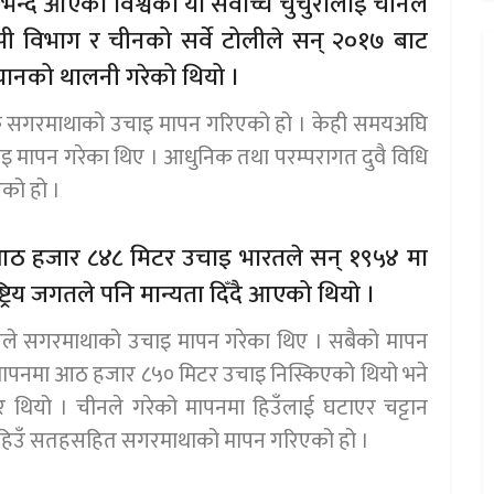
भन्दै आएको विश्वको यो सवोच्च चुचुरोलाई चीनले
पी विभाग र चीनको सर्वे टोलीले सन् २०१७ बाट
यानको थालनी गरेको थियो ।
क सगरमाथाको उचाइ मापन गरिएको हो । केही समयअघि
चाइ मापन गरेका थिए । आधुनिक तथा परम्परागत दुवै विधि
को हो ।
 आठ हजार ८४८ मिटर उचाइ भारतले सन् १९५४ मा
ट्रिय जगतले पनि मान्यता दिँदै आएको थियाे ।
ीनले सगरमाथाको उचाइ मापन गरेका थिए । सबैको मापन
ापनमा आठ हजार ८५० मिटर उचाइ निस्किएको थियो भने
थियो । चीनले गरेको मापनमा हिउँलाई घटाएर चट्टान
 हिउँ सतहसहित सगरमाथाको मापन गरिएको हो ।