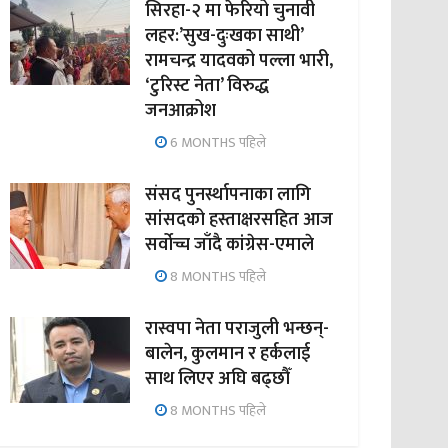
सिरहा-२ मा फेरियो चुनावी
लहर:’सुख-दुःखका साथी’
रामचन्द्र यादवको पल्ला भारी,
‘टुरिस्ट नेता’ विरुद्ध
जनआक्रोश
6 MONTHS पहिले
संसद पुनर्स्थापनाका लागि
सांसदको हस्ताक्षरसहित आज
सर्वोच्च जाँदै कांग्रेस-एमाले
8 MONTHS पहिले
रास्वपा नेता पराजुली भन्छन्-
बालेन, कुलमान र हर्कलाई
साथ लिएर अघि बढ्छौँ
8 MONTHS पहिले