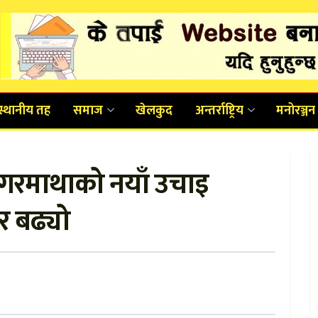
स्थानीय तह
समाज
खेलकुद
अन्तर्राष्ट्रिय
मनोरञ्जन
 सगरमाथाको नयाँ उचाइ
र बढ्यो