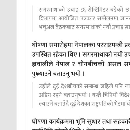
सगरमाथाको उचाइ ८६ सेन्टिमिटर बढेको छ
विभागमा आयोजित पत्रकार सम्मेलनमा जानकारी 
भर्चुअल बैठकबाट सगरमाथाको नयाँ उचाइ सार
घोषणा समारोहमा नेपालका परराष्टमन्त्री प्रद
उपस्थित रहेका थिए । सगरमाथाको नयाँ उचाई घ
ज्ञवालीले नेपाल र चीनबीचको असल सम
पु¥याउने बताउनु भयो ।
उहाँले दुई देशबीचको सम्बन्ध जहिले पनि न्य
अडिग रहने बताउनुभयो । यस्तै चिनियाँ विदेशमन
ल्याउने बताउँदै दुई देशका राष्ट्रपतिको भेटमा य
घोषणा कार्यक्रममा भूमि सुधार तथा सहकारी 