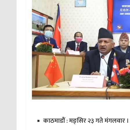
काठमाडाैं : मङ्सिर २३ गते मंगलवार ।