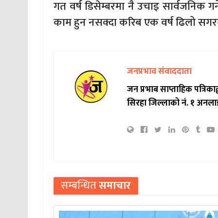
गत वर्ष डिसेम्बरमा नै उचाइ सार्वजनिक
काम हुन नसक्दा करिब एक वर्ष ढिलो सग
जनप्रभाव संवाददाता
जन प्रभाब साप्ताहिक पत्रिक
सिरहा जिल्लाको नं. १ अनला
सम्बन्धित
समाचार