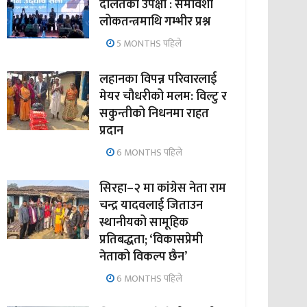
दलितको उपेक्षा : समावेशी
लोकतन्त्रमाथि गम्भीर प्रश्न
5 MONTHS पहिले
लहानका विपन्न परिवारलाई
मेयर चौधरीको मलम: विल्टु र
सकुन्तीको निधनमा राहत
प्रदान
6 MONTHS पहिले
सिरहा–२ मा कांग्रेस नेता राम
चन्द्र यादवलाई जिताउन
स्थानीयको सामूहिक
प्रतिबद्धता; ‘विकासप्रेमी
नेताको विकल्प छैन’
6 MONTHS पहिले