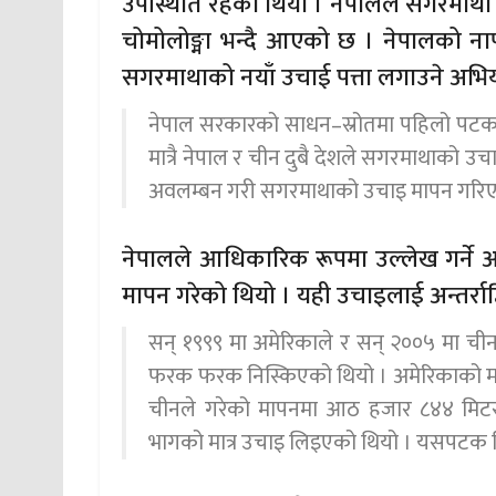
उपस्थिति रहेको थियो । नेपालले सगरमाथा 
चोमोलोङ्मा भन्दै आएको छ । नेपालको ना
सगरमाथाको नयाँ उचाई पत्ता लगाउने अभि
नेपाल सरकारको साधन–स्रोतमा पहिलो पट
मात्रै नेपाल र चीन दुबै देशले सगरमाथाको उ
अवलम्बन गरी सगरमाथाको उचाइ मापन गरिए
नेपालले आधिकारिक रूपमा उल्लेख गर्ने
मापन गरेको थियो । यही उचाइलाई अन्तर्राष्
सन् १९९९ मा अमेरिकाले र सन् २००५ मा च
फरक फरक निस्किएको थियो । अमेरिकाको म
चीनले गरेको मापनमा आठ हजार ८४४ मिटर 
भागको मात्र उचाइ लिइएको थियो । यसपटक