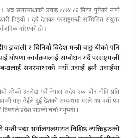
 । अब सगरमाथाको उचाइ ८८४८.८६ मिटर पुगेको नापी
दिइयो । दुवै देशका परराष्ट्रमन्त्री सम्मिलित संयुक्त
्वजनिक गरिएकाे हाे ।
ीप ज्ञवाली र चिनियाँ विदेश मन्त्री वाङ्ग यीको पनि
ोषणा कार्यक्रमलाई सम्बोधन गर्दै परराष्ट्रमन्त्री
्बन्धलाई सगरमाथाको नयाँ उचाई झनै उचाईमा
ायो रहेको उल्लेख गर्दै नेपाल सदैव एक चीन नीति प्रति
्त्री वाङ्ग वेईले दुई देशको सम्बन्धमा यस्ले थप नयाँ पन
ो विषयले प्रवेश पाएको चर्चा गर्नुभयो ।
मन्त्री पद्मा अर्यालयलगायत विशिष्ठ व्यक्तिहरुको