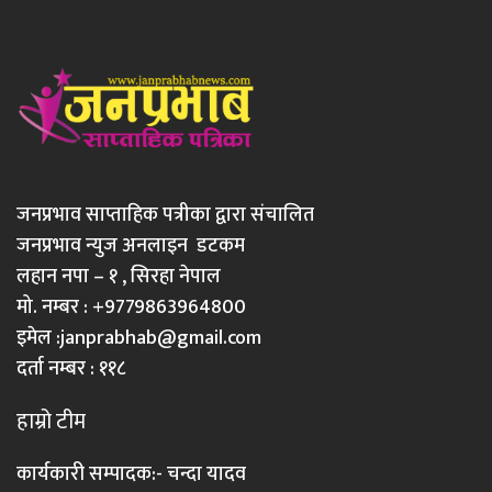
जनप्रभाव साप्ताहिक पत्रीका द्वारा संचालित
जनप्रभाव न्युज अनलाइन डटकम
लहान नपा – १ , सिरहा नेपाल
मो. नम्बर : +9779863964800
इमेल :
janprabhab@gmail.com
दर्ता नम्बर : ११८
हाम्रो टीम
कार्यकारी सम्पादक:- चन्दा यादव