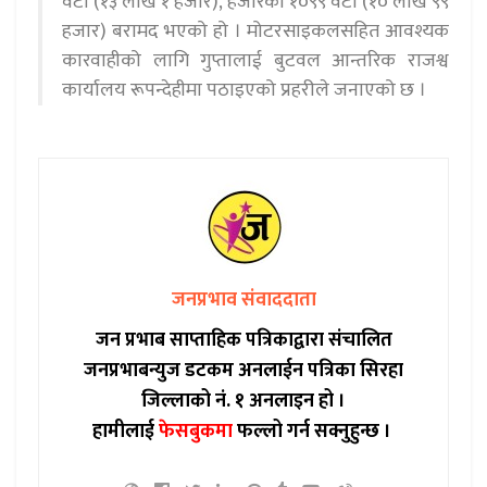
वटा (१३ लाख १ हजार), हजारको १०९९ वटा (१० लाख ९९
हजार) बरामद भएको हो । मोटरसाइकलसहित आवश्यक
कारवाहीको लागि गुप्तालाई बुटवल आन्तरिक राजश्व
कार्यालय रूपन्देहीमा पठाइएको प्रहरीले जनाएको छ ।
जनप्रभाव संवाददाता
जन प्रभाब साप्ताहिक पत्रिकाद्वारा संचालित
जनप्रभाबन्युज डटकम अनलाईन पत्रिका सिरहा
जिल्लाको नं. १ अनलाइन हो ।
हामीलाई
फेसबुकमा
फल्लो गर्न सक्नुहुन्छ ।