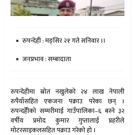
रुपन्देही : मङ्सिर २१ गते सनिवार ।।
जनप्रभाव : सम्बादाता
रुपन्देहीमा स्रोत नखुलेको २४ लाख नेपाली
रुपैयाँसहित एकजना पक्राउ परेका छन् ।
रुपन्दहेीको सम्मरीमाई गाउँपालिका–६ बस्ने ३२
वर्षीय प्रमोद कुमार गुप्तालाई प्रहरीले
मोटरसाइकलसहित पक्राउ गरेको हो ।