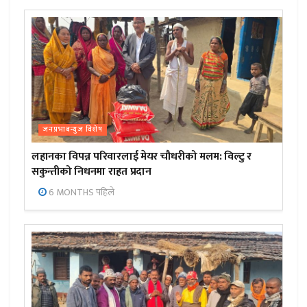
जनप्रभाबन्युज विशेष
लहानका विपन्न परिवारलाई मेयर चौधरीको मलम: विल्टु र
सकुन्तीको निधनमा राहत प्रदान
6 MONTHS पहिले