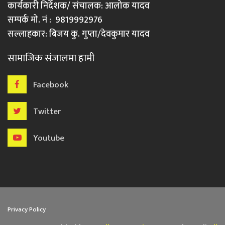
कार्यकारी निर्देशक/ संचालक: आलोक यादव
सम्पर्क मो. नं : 9819992976
सल्लाहकार: बिजय कु. गुप्ता/देवकुमार यादव
सामाजिक संजालमा हामी
Facebook
Twitter
Youtube
Privacy Policy