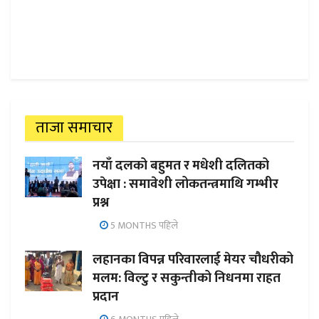
ताजा समाचार
नयाँ दलको बहुमत र मधेशी दलितको
उपेक्षा : समावेशी लोकतन्त्रमाथि गम्भीर
प्रश्न
5 MONTHS पहिले
लहानका विपन्न परिवारलाई मेयर चौधरीको
मलम: विल्टु र सकुन्तीको निधनमा राहत
प्रदान