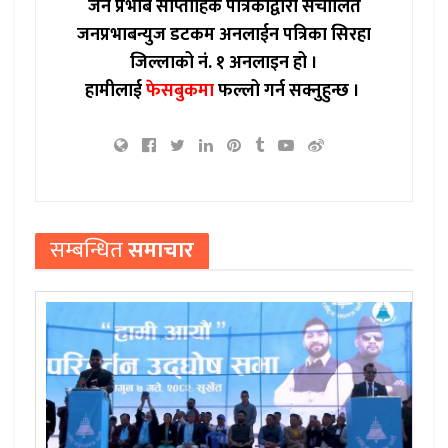
जन प्रभाब साप्ताहिक पत्रिकाद्वारा संचालित
जनप्रभाबन्युज डटकम अनलाईन पत्रिका सिरहा
जिल्लाको नं. १ अनलाइन हो ।
हामीलाई
फेसबुकमा
फल्लो गर्न सक्नुहुन्छ ।
सम्बन्धित
समाचार