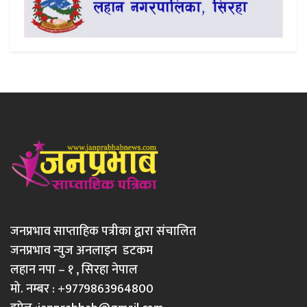
जनप्रभाव साप्ताहिक पत्रीका द्वारा संचालित
जनप्रभाव न्युज अनलाइन डटकम
लहान नपा – १ , सिरहा नेपाल
मो. नम्बर : +9779863964800