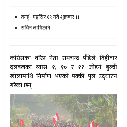
तनहुँ : मङ्सिर १९ गते शुक्रबार ।।
सविन लामिछाने
कांग्रेसका वरिष्ठ नेता रामचन्द्र पौडेले बिहीबार
दलबलका व्यास १, १० र ११ जोड्ने बुल्दी
खोलामाथि निर्माण भएको पक्की पुल उद्घाटन
गरेका छन् ।