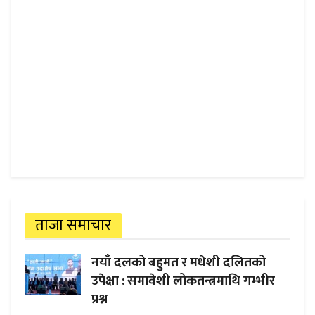
ताजा समाचार
नयाँ दलको बहुमत र मधेशी दलितको
उपेक्षा : समावेशी लोकतन्त्रमाथि गम्भीर
प्रश्न