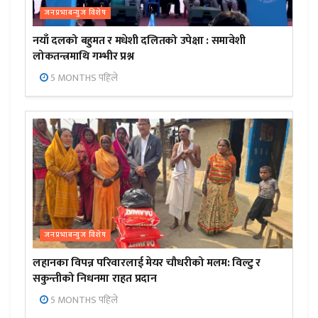
जनप्रभाबन्युज विशेष
नयाँ दलको बहुमत र मधेशी दलितको उपेक्षा : समावेशी
लोकतन्त्रमाथि गम्भीर प्रश्न
5 MONTHS पहिले
जनप्रभाबन्युज विशेष
लहानका विपन्न परिवारलाई मेयर चौधरीको मलम: विल्टु र
सकुन्तीको निधनमा राहत प्रदान
5 MONTHS पहिले