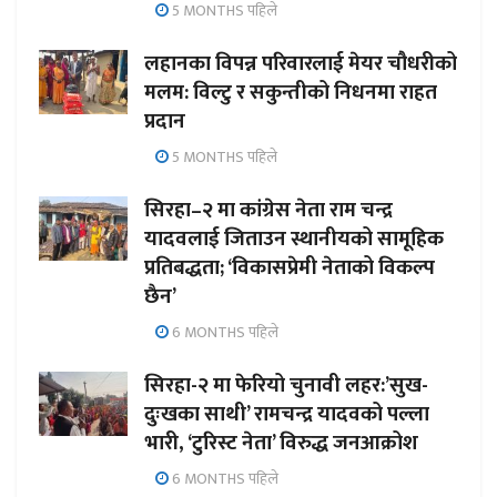
5 MONTHS पहिले
लहानका विपन्न परिवारलाई मेयर चौधरीको
मलम: विल्टु र सकुन्तीको निधनमा राहत
प्रदान
5 MONTHS पहिले
सिरहा–२ मा कांग्रेस नेता राम चन्द्र
यादवलाई जिताउन स्थानीयको सामूहिक
प्रतिबद्धता; ‘विकासप्रेमी नेताको विकल्प
छैन’
6 MONTHS पहिले
सिरहा-२ मा फेरियो चुनावी लहर:’सुख-
दुःखका साथी’ रामचन्द्र यादवको पल्ला
भारी, ‘टुरिस्ट नेता’ विरुद्ध जनआक्रोश
6 MONTHS पहिले