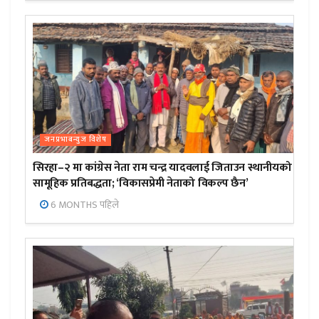
जनप्रभाबन्युज विशेष
सिरहा–२ मा कांग्रेस नेता राम चन्द्र यादवलाई जिताउन स्थानीयको
सामूहिक प्रतिबद्धता; ‘विकासप्रेमी नेताको विकल्प छैन’
6 MONTHS पहिले