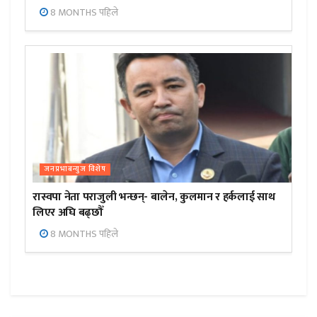
8 MONTHS पहिले
जनप्रभाबन्युज विशेष
रास्वपा नेता पराजुली भन्छन्- बालेन, कुलमान र हर्कलाई साथ
लिएर अघि बढ्छौँ
8 MONTHS पहिले