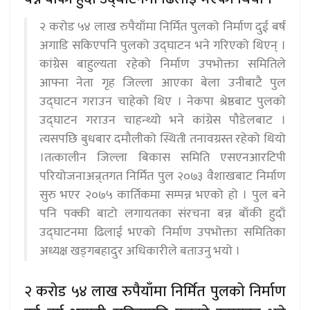
२ करोड ५४ लाख रुपैयाँमा निर्मित पुलको निर्माण दुई बर्ष
अगाडि सकिएपनि पुलको उद्घाटन भने गरिएको थिएन् ।
कांग्रेस बाहुल्यता रहेको निर्माण उपभोक्ता समितिले
आफ्ना नेता गृह जिल्ला आएका बेला उनीबाटै पुल
उद्घाटन गराउन चाहेको थिए । नेकपा श्रेष्ठबाट पुलको
उद्घाटन गराउन चाहन्थ्यो भने कांग्रेस पौडेलबाट ।
त्यसपछि बुधबार दमौलीको स्थिती तनावग्रस्त रहेको थियो
।तत्कालीन जिल्ला बिकास समिति एसएनआरटिपी
परियोजनाअन्र्तगत निर्मित पुल २०७३ वैशाखबाट निर्माण
सुरु भएर २०७५ कार्तिकमा सम्पन्न भएको हो । पुल बने
पनि पक्की बाटो लगायतका संरचना बन्न बाँकी हुदाँ
उद्घाटनमा ढिलाई भएको निर्माण उपभोक्ता समितिका
अध्यक्ष खड्गबहादुर अधिकारीले बताउनु भयो ।
२ करोड ५४ लाख रुपैयाँमा निर्मित पुलको निर्माण