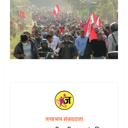
जनप्रभाव संवाददाता