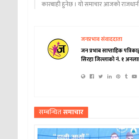
कारबाही हुनेछ । यो समाचार आजको राजधानीमा
जनप्रभाव संवाददाता
जन प्रभाब साप्ताहिक पत्रिक
सिरहा जिल्लाको नं. १ अनला
सम्बन्धित
समाचार