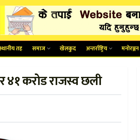
स्थानीय तह
समाज
खेलकुद
अन्तर्राष्ट्रिय
मनोरञ्जन
एर ४१ करोड राजस्व छली