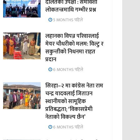
दलितको उपेक्षा : समावेशी
लोकतन्त्रमाथि गम्भीर प्रश्न
5 MONTHS पहिले
लहानका विपन्न परिवारलाई
मेयर चौधरीको मलम: विल्टु र
सकुन्तीको निधनमा राहत
प्रदान
6 MONTHS पहिले
सिरहा–२ मा कांग्रेस नेता राम
चन्द्र यादवलाई जिताउन
स्थानीयको सामूहिक
प्रतिबद्धता; ‘विकासप्रेमी
नेताको विकल्प छैन’
6 MONTHS पहिले