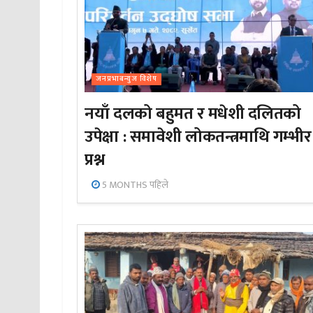
जनप्रभाबन्युज विशेष
नयाँ दलको बहुमत र मधेशी दलितको
उपेक्षा : समावेशी लोकतन्त्रमाथि गम्भीर
प्रश्न
5 MONTHS पहिले