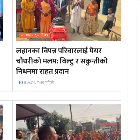
जनप्रभाबन्युज विशेष
लहानका विपन्न परिवारलाई मेयर
चौधरीको मलम: विल्टु र सकुन्तीको
निधनमा राहत प्रदान
6 MONTHS पहिले