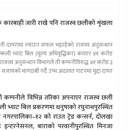
मक कारबाही जारी राखे पनि राजस्व छलीको शृंखला
नुनी दायरामा ल्याउन सफल भइरहेको राजस्व अनुसन्धान
नक्कली भ्याट बिल (मूल्य अभिवृद्धिकर) बनाएर ४१ करोड
 राजस्व अनुसन्धान विभागले ती कम्पनीविरुद्ध ४१ करोड ३
सजायको मागदाबी गर्दै उच्च अदालत पाटनमा मुद्दा दायर
 कम्पनीले विभिन्न तरिका अपनाएर राजस्व छली
ी भ्याट बिल प्रकरणमा धनुषाको रघुनाथपुरस्थित
ुगा नगरपालिका–१२ को राउत ट्रेड कन्सर्न, दोलखा
ड इन्टरनेसनल, बाराको परवानीपुरस्थित मिनजा