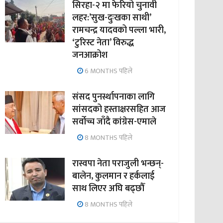
सिरहा-२ मा फेरियो चुनावी
लहर:’सुख-दुःखका साथी’
रामचन्द्र यादवको पल्ला भारी,
‘टुरिस्ट नेता’ विरुद्ध
जनआक्रोश
6 MONTHS पहिले
संसद पुनर्स्थापनाका लागि
सांसदको हस्ताक्षरसहित आज
सर्वोच्च जाँदै कांग्रेस-एमाले
8 MONTHS पहिले
रास्वपा नेता पराजुली भन्छन्-
बालेन, कुलमान र हर्कलाई
साथ लिएर अघि बढ्छौँ
8 MONTHS पहिले