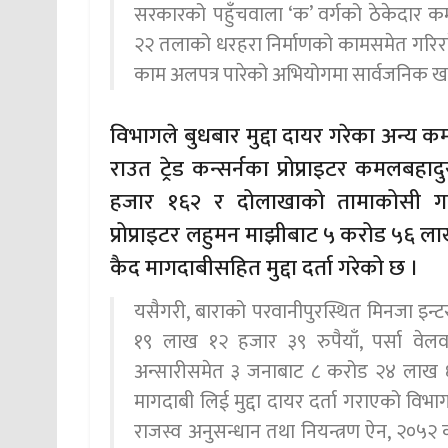
सरकारको पहुँचवाला ‘क’ वर्गको ठेकेदार कम
२२ तलाको धरहरा निर्माणको कामसमेत गरिरह
काम अलपत्र पारेको अभियोगमा सार्वजनिक ख
विभागले बुधबार मुद्दा दायर गरेका अन्य क
राउत ट्रेड कन्सर्नका प्रोप्राइटर कमल
हजार १६२ र दोलाखाको तामाकोसी गाउँ
प्रोप्राइटर लहुमन माझीबाट ५ करोड ५६ ला
कैद मागदाबीसहित मुद्दा दर्ता गरेको छ ।
यसैगरी, बाराको परवानीपुरस्थित मिनजा इन्
१९ लाख १२ हजार ३९ रुपैयाँ, पर्सा वेलवा–
अन्सारीसमेत ३ जनाबाट ८ करोड २४ लाख ६
मागदाबी लिई मुद्दा दायर दर्ता गराएको व
राजस्व अनुसन्धान तथा नियन्त्रण ऐन, २०५