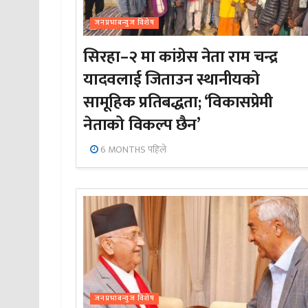
जनप्रभाबन्युज विशेष
सिरहा–२ मा कांग्रेस नेता राम चन्द्र
यादवलाई जिताउन स्थानीयको
सामूहिक प्रतिबद्धता; ‘विकासप्रेमी
नेताको विकल्प छैन’
6 MONTHS पहिले
जनप्रभाबन्युज विशेष