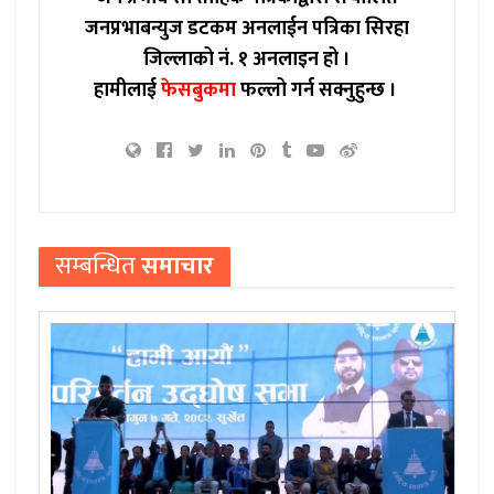
जनप्रभाबन्युज डटकम अनलाईन पत्रिका सिरहा
जिल्लाको नं. १ अनलाइन हो ।
हामीलाई
फेसबुकमा
फल्लो गर्न सक्नुहुन्छ ।
सम्बन्धित
समाचार