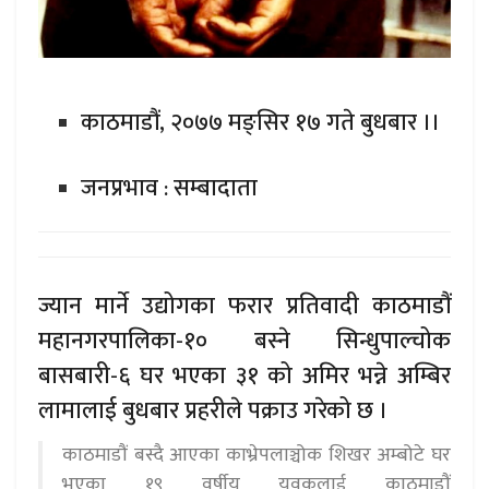
काठमाडौं, २०७७ मङ्सिर १७ गते बुधबार ।।
जनप्रभाव : सम्बादाता
ज्यान मार्ने उद्योगका फरार प्रतिवादी काठमाडौं
महानगरपालिका-१० बस्ने सिन्धुपाल्चोक
बासबारी-६ घर भएका ३१ को अमिर भन्ने अम्बिर
लामालाई बुधबार प्रहरीले पक्राउ गरेको छ ।
काठमाडौं बस्दै आएका काभ्रेपलाञ्चोक शिखर अम्बोटे घर
भएका १९ वर्षीय युवकलाई काठमाडौं