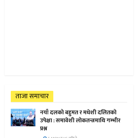
ताजा समाचार
नयाँ दलको बहुमत र मधेशी दलितको
उपेक्षा : समावेशी लोकतन्त्रमाथि गम्भीर
प्रश्न