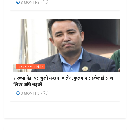
8 MONTHS पहिले
जनप्रभाबन्युज विशेष
रास्वपा नेता पराजुली भन्छन्- बालेन, कुलमान र हर्कलाई साथ
लिएर अघि बढ्छौँ
8 MONTHS पहिले