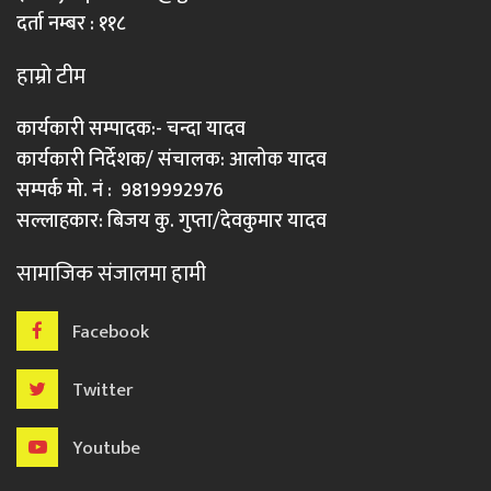
दर्ता नम्बर : ११८
हाम्रो टीम
कार्यकारी सम्पादक:- चन्दा यादव
कार्यकारी निर्देशक/ संचालक: आलोक यादव
सम्पर्क मो. नं : 9819992976
सल्लाहकार: बिजय कु. गुप्ता/देवकुमार यादव
सामाजिक संजालमा हामी
Facebook
Twitter
Youtube