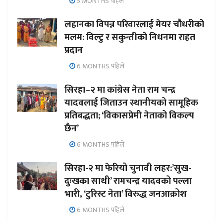
5 MONTHS पहिले
लहानका विपन्न परिवारलाई मेयर चौधरीको
मलम: विल्टु र सकुन्तीको निधनमा राहत
प्रदान
6 MONTHS पहिले
सिरहा–२ मा कांग्रेस नेता राम चन्द्र
यादवलाई जिताउन स्थानीयको सामूहिक
प्रतिबद्धता; ‘विकासप्रेमी नेताको विकल्प
छैन’
6 MONTHS पहिले
सिरहा-२ मा फेरियो चुनावी लहर:’सुख-
दुःखका साथी’ रामचन्द्र यादवको पल्ला
भारी, ‘टुरिस्ट नेता’ विरुद्ध जनआक्रोश
6 MONTHS पहिले