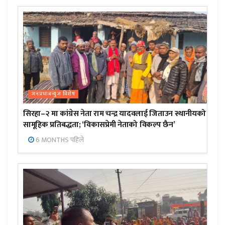
जनप्रभाबन्युज विशेष
सिरहा–२ मा कांग्रेस नेता राम चन्द्र यादवलाई जिताउन स्थानीयको
सामूहिक प्रतिबद्धता; ‘विकासप्रेमी नेताको विकल्प छैन’
6 MONTHS पहिले