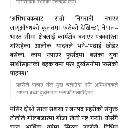
निगरानीमा नभएका उल्लेख्य छन्।
‘अभिभावकबाट राम्रो निगरानी नभएर
लागूऔषधको कूलतमा फसेको देखिन्छ’, नेपाल–
भारत सीमा क्षेत्रलाई कार्यक्षेत्र बनाएर पत्रकारिता
गरिरहेका आलोक यादवले भने–‘पढाई छोडेर
बसेका, काम नपाएर फुर्सदमा बसेका युवा
साथीसङ्गतको बहकावमा परेर दुर्व्यसनीमा फसेको
पाइन्छ।’
प्रहरीले पक्राउ गरेर मुद्दा चलाउँदा पनि अभिभावकले
आफ्ना बच्चा दुर्व्यसनमा फसेको पत्याउँदैनन्।
मंसिर दोश्रो साता सशस्त्र र जनपद प्रहरीको संयुक्त
टोलीले गोलबजारमा गाँजा खेती नष्ट गर्‍याे। योसँगै
चालु आर्थिक वर्षमा सिरहा प्रहरीले विभिन्न