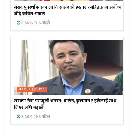
संसद पुनर्स्थापनाका लागि सांसदको हस्ताक्षरसहित आज सर्वोच्च
जाँदै कांग्रेस-एमाले
8 MONTHS पहिले
जनप्रभाबन्युज विशेष
रास्वपा नेता पराजुली भन्छन्- बालेन, कुलमान र हर्कलाई साथ
लिएर अघि बढ्छौँ
8 MONTHS पहिले