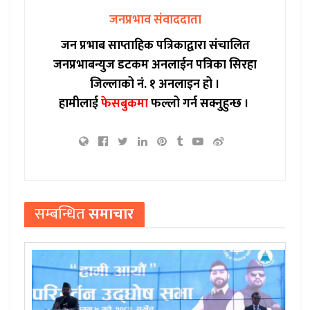
जनप्रभाव संवाददाता
जन प्रभाब साप्ताहिक पत्रिकाद्वारा संचालित
जनप्रभाबन्युज डटकम अनलाईन पत्रिका सिरहा
जिल्लाको नं. १ अनलाइन हो ।
हामीलाई
फेसबुकमा
फल्लो गर्न सक्नुहुन्छ ।
सम्बन्धित
समाचार