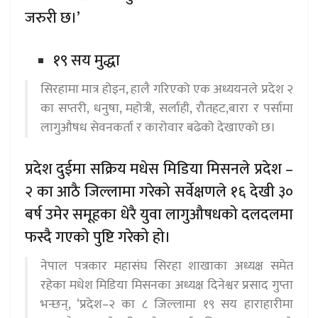
जरुरी छ।’
१९ सय मुद्धा
सिरहामा मात्र होइन, हालै गरिएको एक अध्ययनले प्रदेश २
का सप्तरी, धनुषा, महोत्री, सर्लाही, रौतहट,बारा र पर्सामा
लागुऔषध सेवनकर्ता र कारोवार बढेको देखाएको छ।
प्रदेश दुईमा सक्रिय मधेस मिडिया मिसनले प्रदेश –
२ का आठै जिल्लामा गरेको सर्वेक्षणले १६ देखी ३०
बर्ष उमेर समूहका धेरै युवा लागुऔषधको दलदलमा
फस्दै गएको पुष्टि गरेको हो।
नेपाल पत्रकार महासंघ सिरहा शाखाका अध्यक्ष समेत
रहेका मधेश मिडिया मिसनका अध्यक्ष दिनेश्वर प्रसाद गुप्ता
भन्छन्, ‘प्रदेश–२ का ८ जिल्लामा १९ सय हाराहारीमा