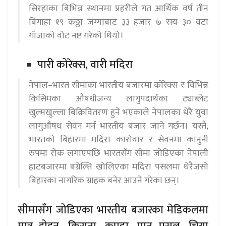
सिरहाका बिभिन्न स्थानमा प्रहरीले गत आर्थिक वर्ष तीन
बिगाहा १९ कठ्ठा जग्गाबाट ३३ हजार ७ सय ३० वटा
गाँजाको वोट नष्ट गरेको थियो।
पारी कोरेक्स, वारी मदिरा
नेपाल–भारत सीमाका भारतीय बजारमा कोरेक्स र विभिन्न
किसिमका औषधीजन्य लागुपदार्थका ट्याब्लेट
खुल्मखुल्ला बिक्रिवितरण हुने भएकाले नेपालका धेरै युवा
लागुऔषध सेवन गर्न भारतीय बजार जाने गर्छन। यस्तै,
भारतको बिहारमा मदिरा कारोवार र सेवनमा कानुनी
रुपमा रोक लगाएपछि भारतसँग सीमा जोडिएका नेपाली
हाटबजारमा बग्रेल्ति खोलिएका मदिरा पसलमा धेरैजसो
बिहारका नागरिक ग्राहक बनेर आउने गरेका छन्।
सीमासँग जोडिएका भारतीय बजारका मेडिकलमा