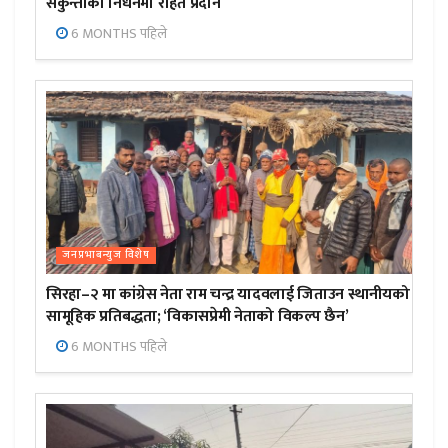
सकुन्तीको निधनमा राहत प्रदान
6 MONTHS पहिले
जनप्रभाबन्युज विशेष
सिरहा–२ मा कांग्रेस नेता राम चन्द्र यादवलाई जिताउन स्थानीयको
सामूहिक प्रतिबद्धता; ‘विकासप्रेमी नेताको विकल्प छैन’
6 MONTHS पहिले