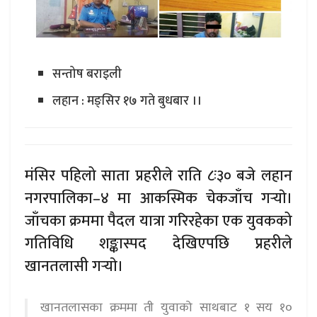
सन्तोष बराइली
लहान : मङ्सिर १७ गते बुधबार ।।
मंसिर पहिलो साता प्रहरीले राति ८ः३० बजे लहान
नगरपालिका–४ मा आकस्मिक चेकजाँच गर्‍याे।
जाँचका क्रममा पैदल यात्रा गरिरहेका एक युवकको
गतिविधि शङ्कास्पद देखिएपछि प्रहरीले
खानतलासी गर्‍याे।
खानतलासका क्रममा ती युवाको साथबाट १ सय १०