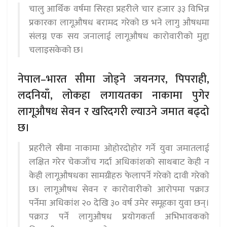
चालु आर्थिक वर्षमा सिरहा प्रहरीले चार हजार ३३ विभिन्न
प्रकारका लागूऔषध बरामद गरेको छ भने लागु औषधमा
संलग्न एक सय जनालाई लागूऔषध कारोवारीको मुद्दा
चलाइसकेको छ।
नेपाल–भारत सीमा जोड्ने जयनगर, पिपराही,
लदनियाँ, लोकहा लगायतका नाकामा पुगेर
लागूऔषध सेवन र खरिदगरी ल्याउने जमात बढ्दो
छ।
प्रहरीले सीमा नाकामा ओहोरदोहोर गर्ने युवा जमातलाई
लक्षित गरेर चेकजाँच गर्दा अधिकांशको साथबाट केही न
केही लागूऔषधका सामग्रीहरु फेलापर्ने गरेको दावी गरेको
छ। लागूऔषध सेवन र कारोवारीको आरोपमा पक्राउ
पर्नेमा अधिकांश २० देखि ३० वर्ष उमेर समूहका युवा छन्।
पक्राउ पर्ने लागुऔषध प्रयोगकर्ता अभिभावकको