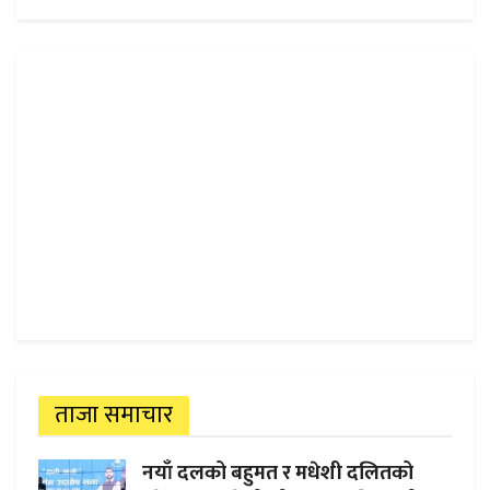
ताजा समाचार
नयाँ दलको बहुमत र मधेशी दलितको