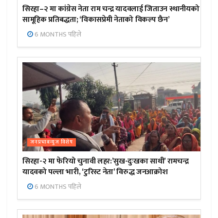
सिरहा–२ मा कांग्रेस नेता राम चन्द्र यादवलाई जिताउन स्थानीयको
सामूहिक प्रतिबद्धता; ‘विकासप्रेमी नेताको विकल्प छैन’
6 MONTHS पहिले
जनप्रभाबन्युज विशेष
सिरहा-२ मा फेरियो चुनावी लहर:’सुख-दुःखका साथी’ रामचन्द्र
यादवको पल्ला भारी, ‘टुरिस्ट नेता’ विरुद्ध जनआक्रोश
6 MONTHS पहिले