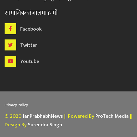
सामाजिक संजालमा हामी
Facebook
Twitter
Youtube
Privacy Policy
© 2020
JanPrabhabhNews
|| Powered By
ProTech Media
||
Design By
Surendra Singh