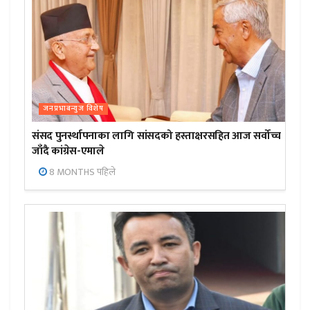
जनप्रभाबन्युज विशेष
संसद पुनर्स्थापनाका लागि सांसदको हस्ताक्षरसहित आज सर्वोच्च
जाँदै कांग्रेस-एमाले
8 MONTHS पहिले