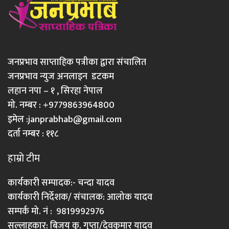
जनप्रभाव साप्ताहिक पत्रीका द्वारा संचालित
जनप्रभाव न्युज अनलाइन डटकम
लहान नपा – १ , सिरहा नेपाल
मो. नम्बर : +9779863964800
इमेल :
janprabhab@gmail.com
दर्ता नम्बर : ११८
हाम्रो टीम
कार्यकारी सम्पादक:- चन्दा यादव
कार्यकारी निर्देशक/ संचालक: आलोक यादव
सम्पर्क मो. नं : 9819992976
सल्लाहकार: बिजय कु. गुप्ता/देवकुमार यादव