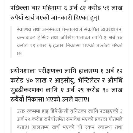
पछिल्ला चार महिनामा ६ अर्ब ८१ करोड ५९ लाख
रुपैयाँ खर्च भएको जानकारी दिएका हुन्।
स्वास्थ्य तथा जनसंख्या मन्त्रालयले संक्रमित व्यवस्थापन,
कन्ट्याक्ट ट्रेसिङ तथा जोखिम भत्ताका लागि १ अर्ब १४
करोड २९ लाख ६ हजार निकासा भएको उल्लेख गरेको
छ।
प्रयोगशाला परीक्षणका लागि हालसम्म १ अर्ब १२
करोड ४० लाख र आइसीयु, भेन्टिलेटर र औषधि
सुदृढीकरणका लागि १ अर्ब २९ करोड ९० लाख
रुयैयाँ निकासा भएको उनले बताए।
उक्त रकममा हाइ डिपेन्डेन्सी युनिटका लागि पठाइएको ३
अर्ब २५ करोड रुपैयाँसमेत समावेश भएको प्रवक्ता गौतमले
बताए। हालसम्म खर्च भएको यो रकम स्वास्थ्य तथा