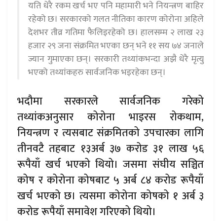
यति धेरै रकम खर्च भए पनि महामारी भने नियन्त्रण बाहिर
रहेको छ। सरकारको गलत नीतिका कारण कोरोना अहिले
देशभर तीव्र गतिमा फैलिइरहेको छ। हालसम्म २ लाख २३
हजार २९ जना संक्रमित भएका छन् भने ११ सय ७४ जनाले
ज्यान गुमाएका छन्। सरकारी तथ्यांकभन्दा अझै धेरै मृत्यु
भएको तथ्यांंकहरु सार्वजनिक भइरहेका छन्।
भदौमा सरकारले सार्वजनिक गरेको
तथ्यांकअनुसार कोरोना भाइरस रोकथाम,
नियन्त्रण र त्यसबाट संक्रमितको उपचारका लागि
तीनवटै तहबाट १३अर्ब ३७ करोड ३१ लाख ५६
रूपैयाँ खर्च भएको थियो। जसमा संघीय सञ्चित
कोष र कोरोना कोषबाट ५ अर्ब ८४ करोड रूपैयाँ
खर्च भएको छ। त्यसमा कोरोना कोषको १ अर्ब ३
करोड रूपैयाँ समावेश गरिएको थियो।