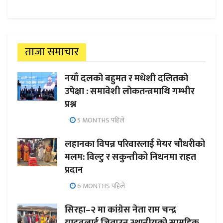
ताजा समाचार
नयाँ दलको बहुमत र मधेशी दलितको
उपेक्षा : समावेशी लोकतन्त्रमाथि गम्भीर
प्रश्न
5 MONTHS पहिले
लहानका विपन्न परिवारलाई मेयर चौधरीको
मलम: विल्टु र सकुन्तीको निधनमा राहत
प्रदान
6 MONTHS पहिले
सिरहा–२ मा कांग्रेस नेता राम चन्द्र
यादवलाई जिताउन स्थानीयको सामूहिक