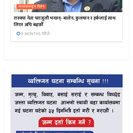
जनप्रभाबन्युज विशेष
रास्वपा नेता पराजुली भन्छन्- बालेन, कुलमान र हर्कलाई साथ
लिएर अघि बढ्छौँ
8 MONTHS पहिले