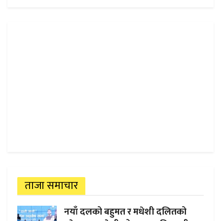
ताजा समाचार
नयाँ दलको बहुमत र मधेशी दलितको