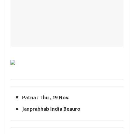
Patna : Thu , 19 Nov.
Janprabhab India Beauro