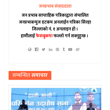
जनप्रभाव संवाददाता
जन प्रभाब साप्ताहिक पत्रिकाद्वारा संचालित
जनप्रभाबन्युज डटकम अनलाईन पत्रिका सिरहा
जिल्लाको नं. १ अनलाइन हो ।
हामीलाई
फेसबुकमा
फल्लो गर्न सक्नुहुन्छ ।
सम्बन्धित
समाचार