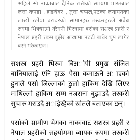
अहिले सो नाकाबाट दैनिक रातीको समयमा भारतबाट
लत्ता कपडा , हाडयेवर , जुत्ता चप्पल,पटका लगायतका
लाखौ रुपैया बराबरको सामानहरु तस्करहरुले अबैध
रुपमा भित्रयाउने गरेपनी भिस्वामा बसेका सशस्त्र प्रहरी र
नेपाल प्रहरी रकम बुझेर आखामा पटटी बाधेर चुप लागेर
बस्ने गरेकाछन।
सशस्त्र प्रहरी भिस्वा बिअोपी प्रमुख संजित
बानियालाई एनि हाऊ पैसा कमाऊने अाएको
हुनाले पर्सा जिल्लाको ठुलो हाकिम देखि लिएर
माथिल्लो हाकिम सम्म नजराना बुझाउदै तस्करी
सुचारु गराउदे अाईरहेको स्रोतले बताएका छन्।
पर्साको ग्रामीण भेगका नाकावाट सशस्त्र प्रहरी र
नेपाल प्रहरीको सहयोगमा ब्यापक रूपमा तस्करी