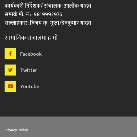
कार्यकारी निर्देशक/ संचालक: आलोक यादव
सम्पर्क मो. नं : 9819992976
सल्लाहकार: बिजय कु. गुप्ता/देवकुमार यादव
सामाजिक संजालमा हामी
Facebook
Twitter
Youtube
Privacy Policy