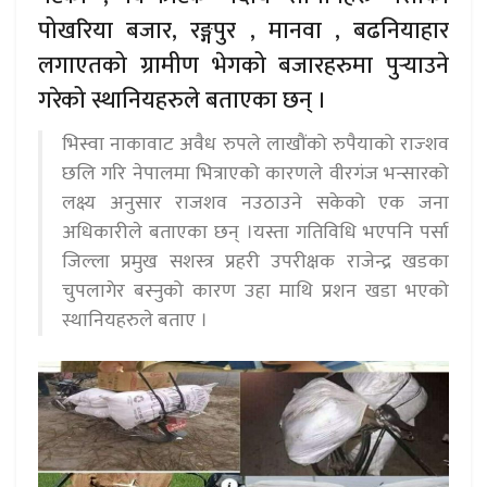
पोखरिया बजार, रङ्गपुर , मानवा , बढनियाहार
लगाएतको ग्रामीण भेगको बजारहरुमा पुर्‍याउने
गरेको स्थानियहरुले बताएका छन् ।
भिस्वा नाकावाट अवैध रुपले लाखौंको रुपैयाको राज्शव
छलि गरि नेपालमा भित्राएको कारणले वीरगंज भन्सारको
लक्ष्य अनुसार राजशव नउठाउने सकेको एक जना
अधिकारीले बताएका छन् ।यस्ता गतिविधि भएपनि पर्सा
जिल्ला प्रमुख सशस्त्र प्रहरी उपरीक्षक राजेन्द्र खडका
चुपलागेर बस्नुको कारण उहा माथि प्रशन खडा भएको
स्थानियहरुले बताए ।