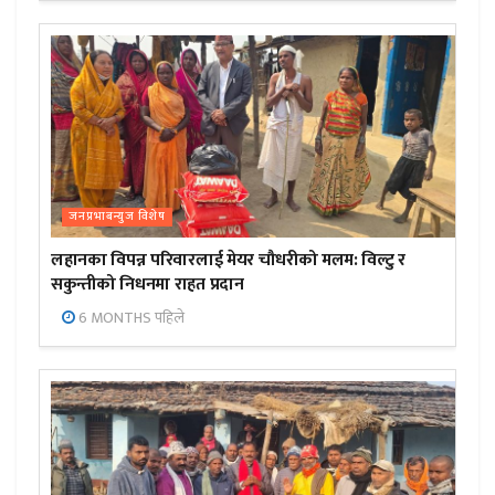
जनप्रभाबन्युज विशेष
लहानका विपन्न परिवारलाई मेयर चौधरीको मलम: विल्टु र
सकुन्तीको निधनमा राहत प्रदान
6 MONTHS पहिले