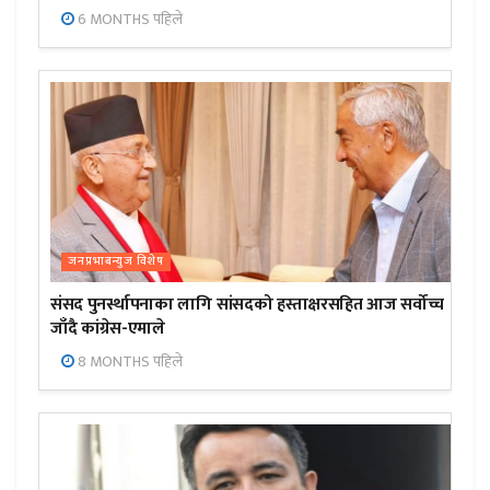
6 MONTHS पहिले
जनप्रभाबन्युज विशेष
संसद पुनर्स्थापनाका लागि सांसदको हस्ताक्षरसहित आज सर्वोच्च
जाँदै कांग्रेस-एमाले
8 MONTHS पहिले