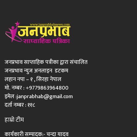
जनप्रभाव साप्ताहिक पत्रीका द्वारा संचालित
जनप्रभाव न्युज अनलाइन डटकम
लहान नपा – १ , सिरहा नेपाल
मो. नम्बर : +9779863964800
इमेल :
janprabhab@gmail.com
दर्ता नम्बर : ११८
हाम्रो टीम
कार्यकारी सम्पादक:- चन्दा यादव