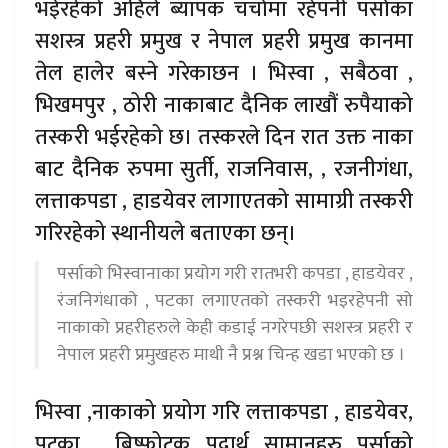
भईरहेको अहिले ब्यापक चर्चामा रहेपनी पर्साका
सशस्त्र प्रहरी प्रमुख र नेपाल प्रहरी प्रमुख कानमा
तेल हालेर बस्ने गरेकाछन । भिस्वा , सबैठवा ,
भिखमपुर , ठोरी नाकाबाट दैनिक लाखौं रुपैयाको
तस्करी भईरहेको छ। तस्करले दिन रात उक्त नाका
बाट दैनिक रुपमा सुर्ती, राजनिवास, , रजनीगंधा,
लत्ताकपडा , हाडयेवर लागाएतको सामाग्री तस्करी
गरिरहेको स्थानीयले बताएका छन्।
पर्साको भिस्वानाका प्रयोग गरी रातभरी कपडा , हाडयेवर ,
रंजनिगंधाको , पटका लगाएतको तस्करी भइरहेपनी सो
नाकाको प्रहरीहरुले केही कडाई नगरेपछी सशस्त्र प्रहरी र
नेपाल प्रहरी प्रमुखहरु माथी नै प्रश्न चिन्ह खडा भएको छ ।
भिस्वा ,नाकाको प्रयोग गरि लत्ताकपडा , हाडयेवर,
पटका , बिष्फोटक पदार्थ सामानहरु पर्साको