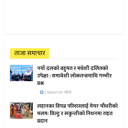
ताजा समाचार
नयाँ दलको बहुमत र मधेशी दलितको
उपेक्षा : समावेशी लोकतन्त्रमाथि गम्भीर
प्रश्न
5 MONTHS पहिले
लहानका विपन्न परिवारलाई मेयर चौधरीको
मलम: विल्टु र सकुन्तीको निधनमा राहत
प्रदान