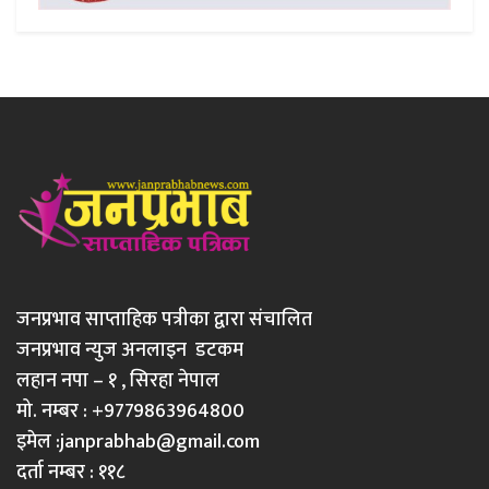
जनप्रभाव साप्ताहिक पत्रीका द्वारा संचालित
जनप्रभाव न्युज अनलाइन डटकम
लहान नपा – १ , सिरहा नेपाल
मो. नम्बर : +9779863964800
इमेल :
janprabhab@gmail.com
दर्ता नम्बर : ११८