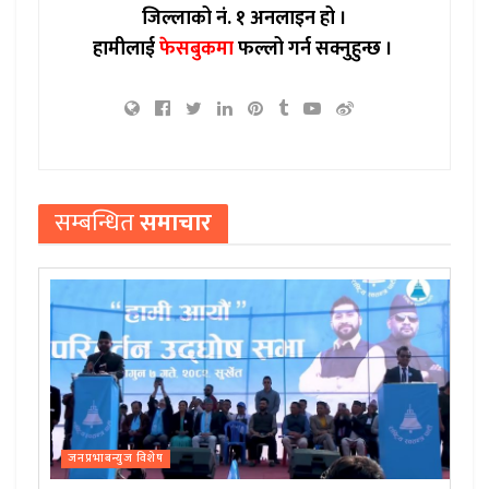
जिल्लाको नं. १ अनलाइन हो ।
हामीलाई
फेसबुकमा
फल्लो गर्न सक्नुहुन्छ ।
सम्बन्धित
समाचार
जनप्रभाबन्युज विशेष