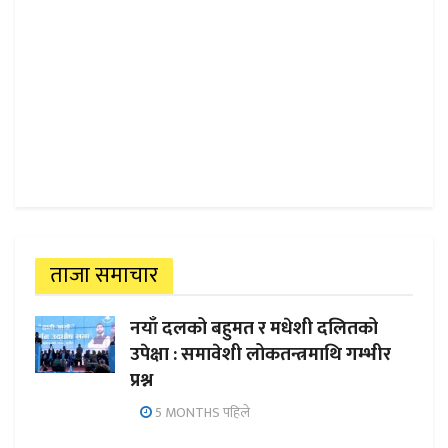
ताजा समाचार
नयाँ दलको बहुमत र मधेशी दलितको
उपेक्षा : समावेशी लोकतन्त्रमाथि गम्भीर
प्रश्न
5 MONTHS पहिले