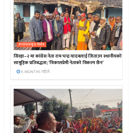
जनप्रभाबन्युज विशेष
सिरहा–२ मा कांग्रेस नेता राम चन्द्र यादवलाई जिताउन स्थानीयको
सामूहिक प्रतिबद्धता; ‘विकासप्रेमी नेताको विकल्प छैन’
6 MONTHS पहिले