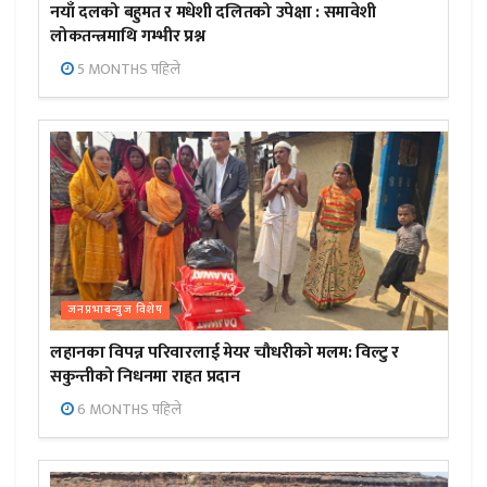
नयाँ दलको बहुमत र मधेशी दलितको उपेक्षा : समावेशी
लोकतन्त्रमाथि गम्भीर प्रश्न
5 MONTHS पहिले
जनप्रभाबन्युज विशेष
लहानका विपन्न परिवारलाई मेयर चौधरीको मलम: विल्टु र
सकुन्तीको निधनमा राहत प्रदान
6 MONTHS पहिले