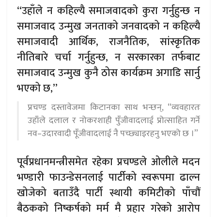
“उहाँले न कहिल्यै समाजवादको कुरा गर्नुहुन्छ न
समाजवाद उन्मुख जनताको जनवादको न कहिल्यै
समाजवादी आर्थिक, राजनैतिक, सांस्कृतिक
नीतिबारे चर्चा गर्नुहुन्छ, न सरकारका तर्फबाट
समाजवाद उन्मुख कुनै ठोस कार्यक्रम अगाडि सार्नु
भएको छ,”
प्रचण्ड दस्तावेजमा किटानका साथ भन्छन्, “व्यवहारतः
उहाँले दलाल र नोकरशाही पुँजीवादलाई प्रोत्साहित गर्ने
नव–उदारवादी पूँजीवादलाई नै पच्छ्याइरहनु भएको छ ।”
पूर्वप्रधानमन्त्रीसमेत रहेका प्रचण्डले ओलीले मदन
भण्डारी फाउन्डेसनलाई पार्टीको स्वरूपमा ढाल्न
खोजेको बताउँदै पार्टी स्थायी कमिटीको पाँचौं
बैठकको निष्कर्षको मर्म मै प्रहार गरेको आरोप