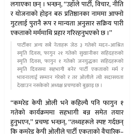
लगाएका छन् । भन्छन्, “उहाँले पार्टी, विचार, नीति
र योजनाको होइन बरु प्रतिष्ठानका नाममा आफ्नो
गुटलाई पुरानै रूप र मान्यता अनुसार सक्रिय पारी
एकताको मर्ममाथि प्रहार गरिरहनुभएको छ ।”
पार्टीका अन्य सबै नेताहरू जेठ ३ गतेको मदन–आश्रित
स्मृति दिवस, फागुन २१ गतेको सुखानीका सहिदहरुको
स्मृति दिवस, फागुन १ गतेको जनयुद्धका सहिदहरूको
स्मृति दिवसमा सहभागी बनेर पार्टी एकताको मर्म र
भावनालाई सम्मान गरेको र तर ओलीले त्यो सदासयता
देखाउन नसकेको अध्यक्ष प्रचण्डको बुझाइ छ ।
“कमरेड केपी ओली भने कहिल्यै पनि फागुन १
गतेको कार्यक्रममा सहभागी बन्न समेत तयार
हुनुभएन,” प्रचण्ड भन्छन्, “तथ्यहरूले स्पष्ट गर्दछन्
कि कमरेड केपी ओलीले पार्टी एकताको वैचारिक–