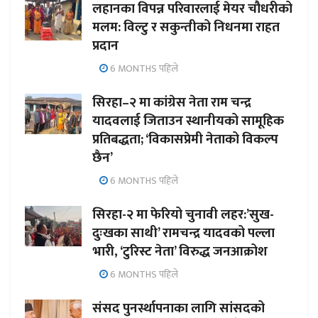
लहानका विपन्न परिवारलाई मेयर चौधरीको
मलम: विल्टु र सकुन्तीको निधनमा राहत
प्रदान
6 MONTHS पहिले
सिरहा–२ मा कांग्रेस नेता राम चन्द्र
यादवलाई जिताउन स्थानीयको सामूहिक
प्रतिबद्धता; ‘विकासप्रेमी नेताको विकल्प
छैन’
6 MONTHS पहिले
सिरहा-२ मा फेरियो चुनावी लहर:’सुख-
दुःखका साथी’ रामचन्द्र यादवको पल्ला
भारी, ‘टुरिस्ट नेता’ विरुद्ध जनआक्रोश
6 MONTHS पहिले
संसद पुनर्स्थापनाका लागि सांसदको