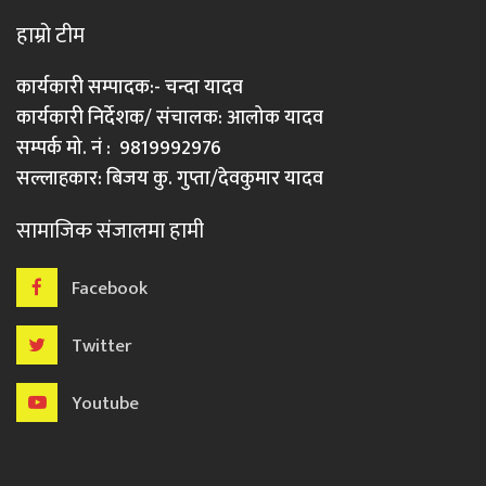
हाम्रो टीम
कार्यकारी सम्पादक:- चन्दा यादव
कार्यकारी निर्देशक/ संचालक: आलोक यादव
सम्पर्क मो. नं : 9819992976
सल्लाहकार: बिजय कु. गुप्ता/देवकुमार यादव
सामाजिक संजालमा हामी
Facebook
Twitter
Youtube