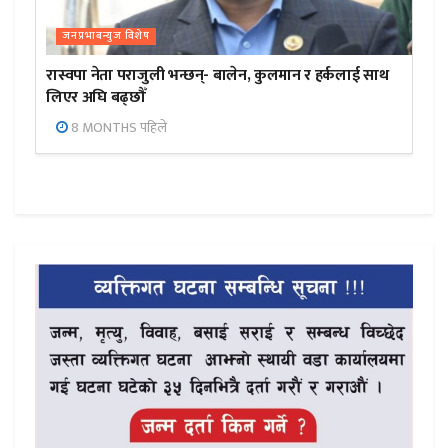
जनप्रभाबन्युज विशेष
रास्वपा नेता पराजुली भन्छन्- बालेन, कुलमान र हर्कलाई साथ
लिएर अघि बढ्छौँ
8 MONTHS पहिले