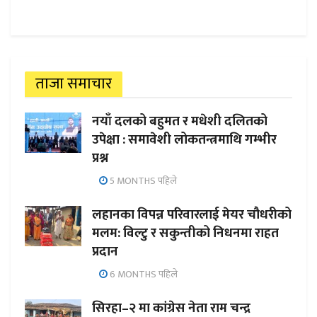
ताजा समाचार
नयाँ दलको बहुमत र मधेशी दलितको
उपेक्षा : समावेशी लोकतन्त्रमाथि गम्भीर
प्रश्न
5 MONTHS पहिले
लहानका विपन्न परिवारलाई मेयर चौधरीको
मलम: विल्टु र सकुन्तीको निधनमा राहत
प्रदान
6 MONTHS पहिले
सिरहा–२ मा कांग्रेस नेता राम चन्द्र