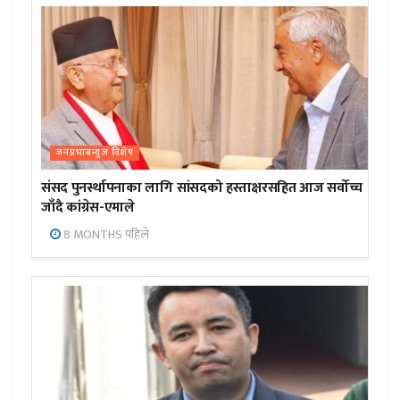
जनप्रभाबन्युज विशेष
संसद पुनर्स्थापनाका लागि सांसदको हस्ताक्षरसहित आज सर्वोच्च
जाँदै कांग्रेस-एमाले
8 MONTHS पहिले