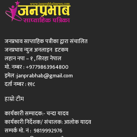
जनप्रभाव साप्ताहिक पत्रीका द्वारा संचालित
जनप्रभाव न्युज अनलाइन डटकम
लहान नपा – १ , सिरहा नेपाल
मो. नम्बर : +9779863964800
इमेल :
janprabhab@gmail.com
दर्ता नम्बर : ११८
हाम्रो टीम
कार्यकारी सम्पादक:- चन्दा यादव
कार्यकारी निर्देशक/ संचालक: आलोक यादव
सम्पर्क मो. नं : 9819992976