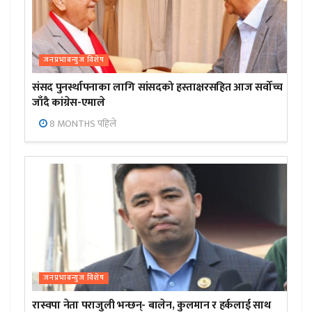
जनप्रभाबन्युज विशेष
संसद पुनर्स्थापनाका लागि सांसदको हस्ताक्षरसहित आज सर्वोच्च
जाँदै कांग्रेस-एमाले
8 MONTHS पहिले
जनप्रभाबन्युज विशेष
रास्वपा नेता पराजुली भन्छन्- बालेन, कुलमान र हर्कलाई साथ