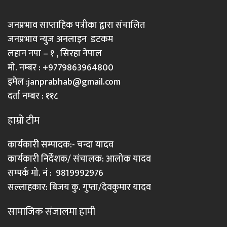
जनप्रभाव साप्ताहिक पत्रीका द्वारा संचालित
जनप्रभाव न्युज अनलाइन डटकम
लहान नपा – १ , सिरहा नेपाल
मो. नम्बर : +9779863964800
इमेल :
janprabhab@gmail.com
दर्ता नम्बर : ११८
हाम्रो टीम
कार्यकारी सम्पादक:- चन्दा यादव
कार्यकारी निर्देशक/ संचालक: आलोक यादव
सम्पर्क मो. नं : 9819992976
सल्लाहकार: बिजय कु. गुप्ता/देवकुमार यादव
सामाजिक संजालमा हामी