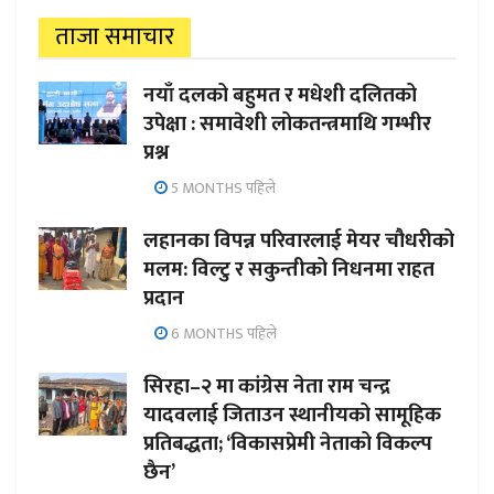
ताजा समाचार
नयाँ दलको बहुमत र मधेशी दलितको
उपेक्षा : समावेशी लोकतन्त्रमाथि गम्भीर
प्रश्न
5 MONTHS पहिले
लहानका विपन्न परिवारलाई मेयर चौधरीको
मलम: विल्टु र सकुन्तीको निधनमा राहत
प्रदान
6 MONTHS पहिले
सिरहा–२ मा कांग्रेस नेता राम चन्द्र
यादवलाई जिताउन स्थानीयको सामूहिक
प्रतिबद्धता; ‘विकासप्रेमी नेताको विकल्प
छैन’