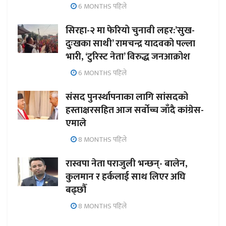
6 MONTHS पहिले
सिरहा-२ मा फेरियो चुनावी लहर:’सुख-
दुःखका साथी’ रामचन्द्र यादवको पल्ला
भारी, ‘टुरिस्ट नेता’ विरुद्ध जनआक्रोश
6 MONTHS पहिले
संसद पुनर्स्थापनाका लागि सांसदको
हस्ताक्षरसहित आज सर्वोच्च जाँदै कांग्रेस-
एमाले
8 MONTHS पहिले
रास्वपा नेता पराजुली भन्छन्- बालेन,
कुलमान र हर्कलाई साथ लिएर अघि
बढ्छौँ
8 MONTHS पहिले