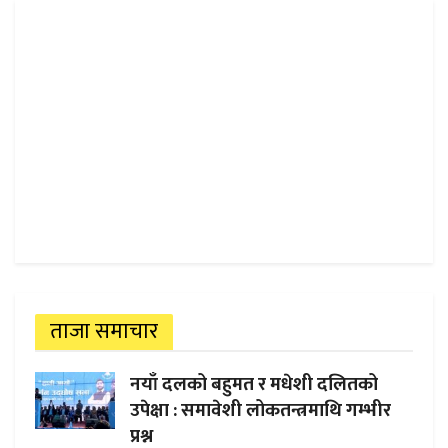
ताजा समाचार
नयाँ दलको बहुमत र मधेशी दलितको
उपेक्षा : समावेशी लोकतन्त्रमाथि गम्भीर
प्रश्न