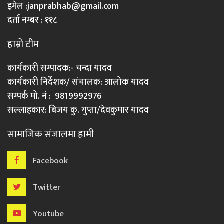
इमेल :
janprabhab@gmail.com
दर्ता नम्बर : ११८
हाम्रो टीम
कार्यकारी सम्पादक:- चन्दा यादव
कार्यकारी निर्देशक/ संचालक: आलोक यादव
सम्पर्क मो. नं : 9819992976
सल्लाहकार: बिजय कु. गुप्ता/देवकुमार यादव
सामाजिक संजालमा हामी
Facebook
Twitter
Youtube