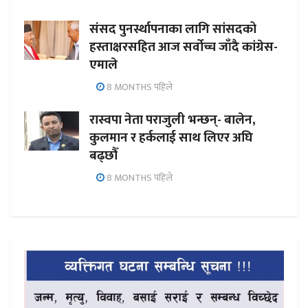
संसद पुनर्स्थापनाका लागि सांसदको
हस्ताक्षरसहित आज सर्वोच्च जाँदै कांग्रेस-
एमाले
8 MONTHS पहिले
रास्वपा नेता पराजुली भन्छन्- बालेन,
कुलमान र हर्कलाई साथ लिएर अघि
बढ्छौँ
8 MONTHS पहिले