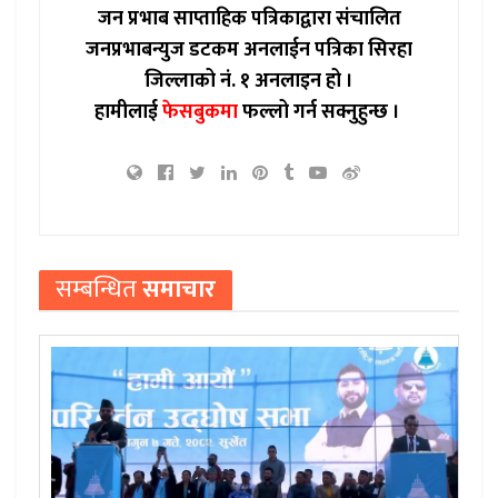
जन प्रभाब साप्ताहिक पत्रिकाद्वारा संचालित
जनप्रभाबन्युज डटकम अनलाईन पत्रिका सिरहा
जिल्लाको नं. १ अनलाइन हो ।
हामीलाई
फेसबुकमा
फल्लो गर्न सक्नुहुन्छ ।
सम्बन्धित
समाचार