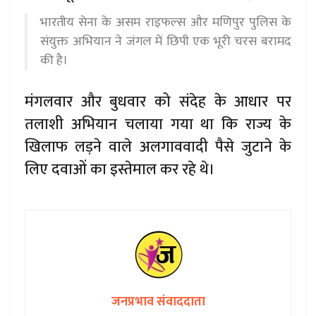
भारतीय सेना के असम राइफल्स और मणिपुर पुलिस के
संयुक्त अभियान ने जंगल में छिपी एक भूरी चरस बरामद
की है।
मंगलवार और बुधवार को संदेह के आधार पर
तलाशी अभियान चलाया गया था कि राज्य के
खिलाफ लड़ने वाले अलगाववादी पैसे जुटाने के
लिए दवाओं का इस्तेमाल कर रहे थे।
जनप्रभाव संवाददाता