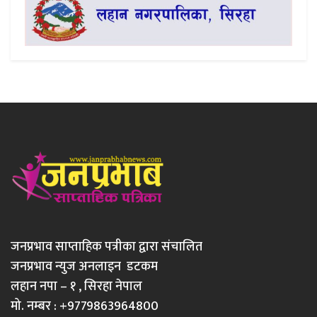
जनप्रभाव साप्ताहिक पत्रीका द्वारा संचालित
जनप्रभाव न्युज अनलाइन डटकम
लहान नपा – १ , सिरहा नेपाल
मो. नम्बर : +9779863964800