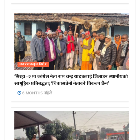
जनप्रभाबन्युज विशेष
सिरहा–२ मा कांग्रेस नेता राम चन्द्र यादवलाई जिताउन स्थानीयको
सामूहिक प्रतिबद्धता; ‘विकासप्रेमी नेताको विकल्प छैन’
6 MONTHS पहिले