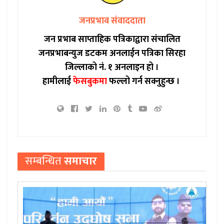
जनप्रभाव संवाददाता
जन प्रभाब साप्ताहिक पत्रिकाद्वारा संचालित
जनप्रभाबन्युज डटकम अनलाईन पत्रिका सिरहा
जिल्लाको नं. १ अनलाइन हो ।
हामीलाई
फेसबुकमा
फल्लो गर्न सक्नुहुन्छ ।
सम्बन्धित
समाचार