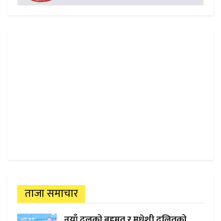
ताजा समाचार
नयाँ दलको बहुमत र मधेशी दलितको