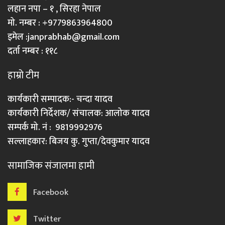
लहान नपा – १ , सिरहा नेपाल
मो. नम्बर : +9779863964800
इमेल :
janprabhab@gmail.com
दर्ता नम्बर : ११८
हाम्रो टीम
कार्यकारी सम्पादक:- चन्दा यादव
कार्यकारी निर्देशक/ संचालक: आलोक यादव
सम्पर्क मो. नं : 9819992976
सल्लाहकार: बिजय कु. गुप्ता/देवकुमार यादव
सामाजिक संजालमा हामी
Facebook
Twitter