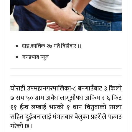
दाङ,कात्तिक २७ गते बिहीबार ।।
जनप्रभाब न्यूज
घोराही उपमहानगरपालिका-८ बनगाउँबाट ३ किलो
७ सय ५० ग्राम अवैध लागूऔषध अफिम र ६ फिट
११ ईन्च लम्बाई भएको १ थान चितुवाको छाला
सहित दुईजनालाई मंगलबार बेलुका प्रहरीले पक्राउ
गरेको छ ।