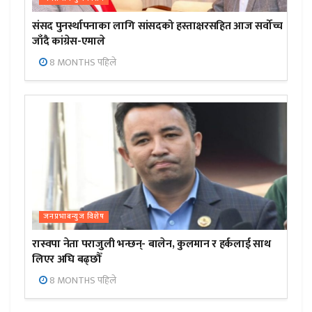
संसद पुनर्स्थापनाका लागि सांसदको हस्ताक्षरसहित आज सर्वोच्च
जाँदै कांग्रेस-एमाले
8 MONTHS पहिले
जनप्रभाबन्युज विशेष
रास्वपा नेता पराजुली भन्छन्- बालेन, कुलमान र हर्कलाई साथ
लिएर अघि बढ्छौँ
8 MONTHS पहिले