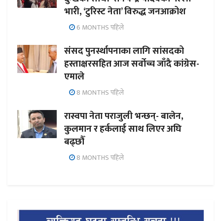
भारी, ‘टुरिस्ट नेता’ विरुद्ध जनआक्रोश
6 MONTHS पहिले
संसद पुनर्स्थापनाका लागि सांसदको
हस्ताक्षरसहित आज सर्वोच्च जाँदै कांग्रेस-
एमाले
8 MONTHS पहिले
रास्वपा नेता पराजुली भन्छन्- बालेन,
कुलमान र हर्कलाई साथ लिएर अघि
बढ्छौँ
8 MONTHS पहिले