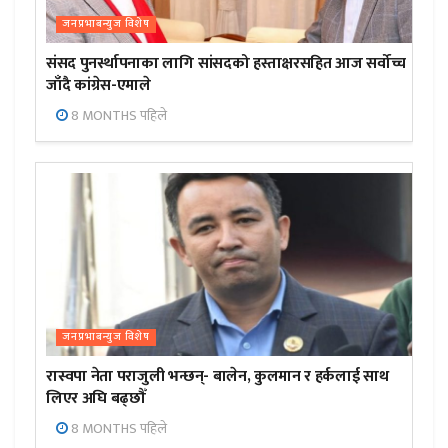
जनप्रभाबन्युज विशेष
संसद पुनर्स्थापनाका लागि सांसदको हस्ताक्षरसहित आज सर्वोच्च
जाँदै कांग्रेस-एमाले
8 MONTHS पहिले
जनप्रभाबन्युज विशेष
रास्वपा नेता पराजुली भन्छन्- बालेन, कुलमान र हर्कलाई साथ
लिएर अघि बढ्छौँ
8 MONTHS पहिले