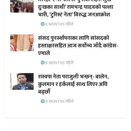
दुःखका साथी’ रामचन्द्र यादवको पल्ला
भारी, ‘टुरिस्ट नेता’ विरुद्ध जनआक्रोश
6 MONTHS पहिले
संसद पुनर्स्थापनाका लागि सांसदको
हस्ताक्षरसहित आज सर्वोच्च जाँदै कांग्रेस-
एमाले
8 MONTHS पहिले
रास्वपा नेता पराजुली भन्छन्- बालेन,
कुलमान र हर्कलाई साथ लिएर अघि
बढ्छौँ
8 MONTHS पहिले