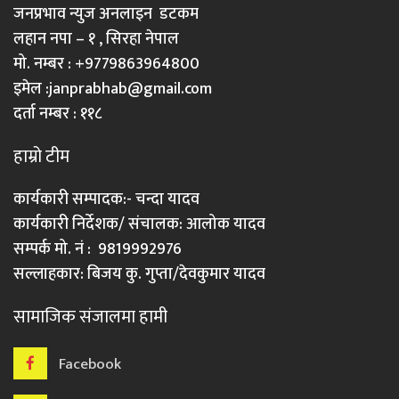
जनप्रभाव न्युज अनलाइन डटकम
लहान नपा – १ , सिरहा नेपाल
मो. नम्बर : +9779863964800
इमेल :
janprabhab@gmail.com
दर्ता नम्बर : ११८
हाम्रो टीम
कार्यकारी सम्पादक:- चन्दा यादव
कार्यकारी निर्देशक/ संचालक: आलोक यादव
सम्पर्क मो. नं : 9819992976
सल्लाहकार: बिजय कु. गुप्ता/देवकुमार यादव
सामाजिक संजालमा हामी
Facebook