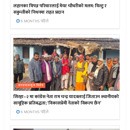
लहानका विपन्न परिवारलाई मेयर चौधरीको मलम: विल्टु र
सकुन्तीको निधनमा राहत प्रदान
6 MONTHS पहिले
जनप्रभाबन्युज विशेष
सिरहा–२ मा कांग्रेस नेता राम चन्द्र यादवलाई जिताउन स्थानीयको
सामूहिक प्रतिबद्धता; ‘विकासप्रेमी नेताको विकल्प छैन’
6 MONTHS पहिले