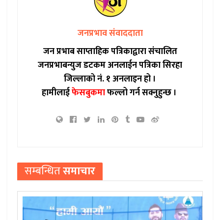
जनप्रभाव संवाददाता
जन प्रभाब साप्ताहिक पत्रिकाद्वारा संचालित
जनप्रभाबन्युज डटकम अनलाईन पत्रिका सिरहा
जिल्लाको नं. १ अनलाइन हो ।
हामीलाई
फेसबुकमा
फल्लो गर्न सक्नुहुन्छ ।
सम्बन्धित
समाचार