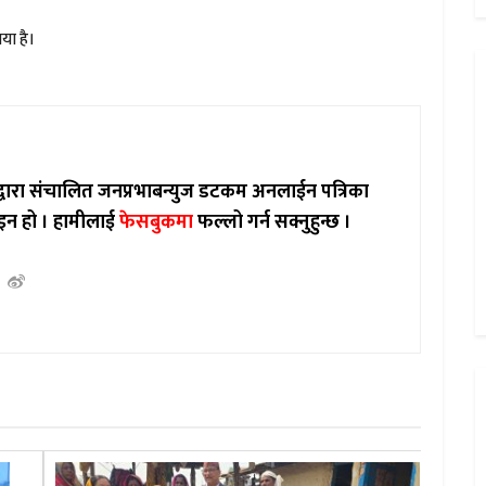
या है।
ाद्वारा संचालित जनप्रभाबन्युज डटकम अनलाईन पत्रिका
इन हो ।
हामीलाई
फेसबुकमा
फल्लो गर्न सक्नुहुन्छ ।