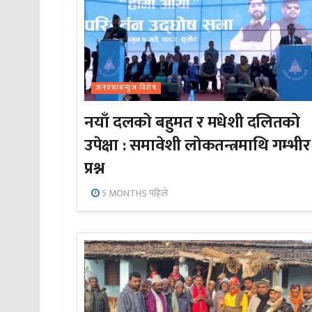
जनप्रभाबन्युज विशेष
नयाँ दलको बहुमत र मधेशी दलितको
उपेक्षा : समावेशी लोकतन्त्रमाथि गम्भीर
प्रश्न
5 MONTHS पहिले