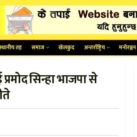
स्थानीय तह
समाज
खेलकुद
अन्तर्राष्ट्रिय
मनोरञ्जन
प्रमोद सिन्हा भाजपा से
ते