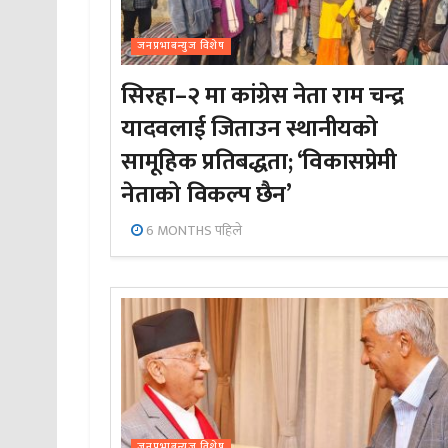
जनप्रभाबन्युज विशेष
सिरहा–२ मा कांग्रेस नेता राम चन्द्र
यादवलाई जिताउन स्थानीयको
सामूहिक प्रतिबद्धता; ‘विकासप्रेमी
नेताको विकल्प छैन’
6 MONTHS पहिले
जनप्रभाबन्युज विशेष