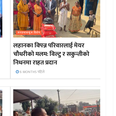
जनप्रभाबन्युज विशेष
लहानका विपन्न परिवारलाई मेयर
चौधरीको मलम: विल्टु र सकुन्तीको
निधनमा राहत प्रदान
6 MONTHS पहिले