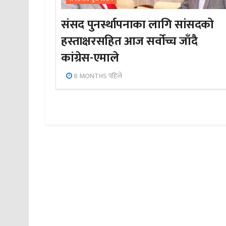
संसद पुनर्स्थापनाका लागि सांसदको
हस्ताक्षरसहित आज सर्वोच्च जाँदै
कांग्रेस-एमाले
8 MONTHS पहिले