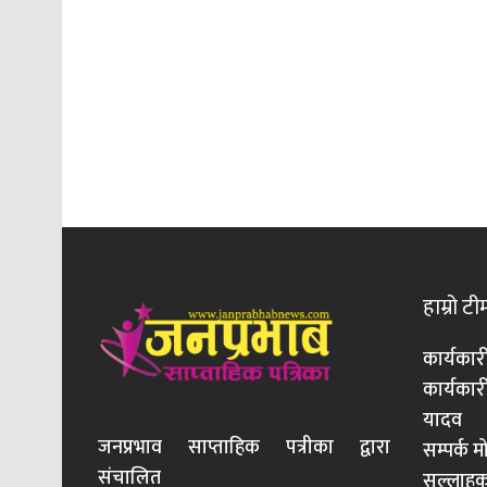
हाम्रो टी
कार्यकार
कार्यका
यादव
जनप्रभाव साप्ताहिक पत्रीका द्वारा
सम्पर्क 
संचालित
सल्लाहका