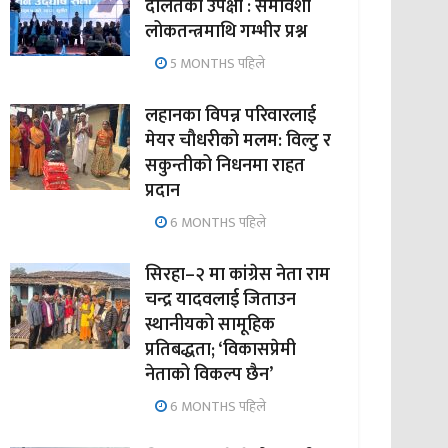
दलितको उपेक्षा : समावेशी
लोकतन्त्रमाथि गम्भीर प्रश्न
5 MONTHS पहिले
लहानका विपन्न परिवारलाई
मेयर चौधरीको मलम: विल्टु र
सकुन्तीको निधनमा राहत
प्रदान
6 MONTHS पहिले
सिरहा–२ मा कांग्रेस नेता राम
चन्द्र यादवलाई जिताउन
स्थानीयको सामूहिक
प्रतिबद्धता; ‘विकासप्रेमी
नेताको विकल्प छैन’
6 MONTHS पहिले