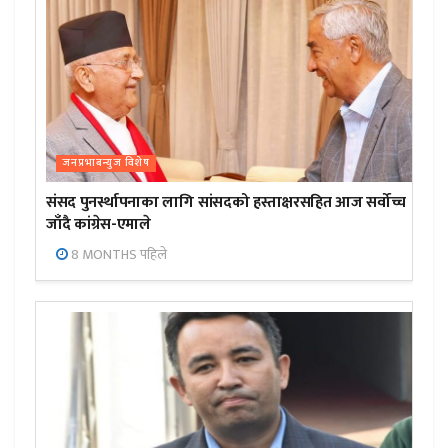
जनप्रभाबन्युज विशेष
संसद पुनर्स्थापनाका लागि सांसदको हस्ताक्षरसहित आज सर्वोच्च
जाँदै कांग्रेस-एमाले
8 MONTHS पहिले