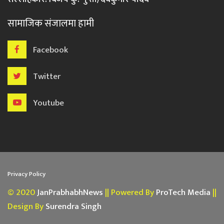
सामाजिक संजालमा हामी
Facebook
Twitter
Youtube
Privacy Policy
© 2020
JanPrabhabhNews
|| Powered By
ProTech Media
||
Design By
Surendra Singh