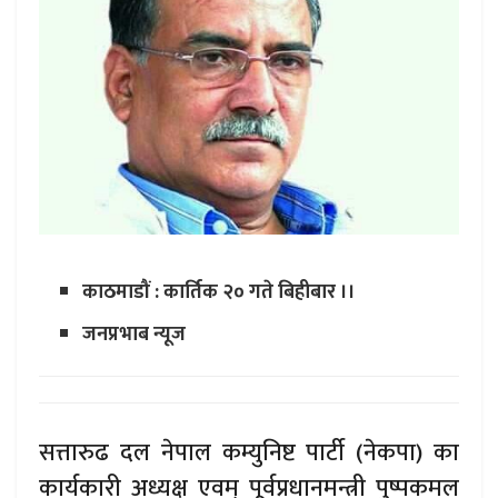
काठमाडौं : कार्तिक २० गते बिहीबार ।।
जनप्रभाब न्यूज
सत्तारुढ दल नेपाल कम्युनिष्ट पार्टी (नेकपा) का
कार्यकारी अध्यक्ष एवम् पूर्वप्रधानमन्त्री पुष्पकमल