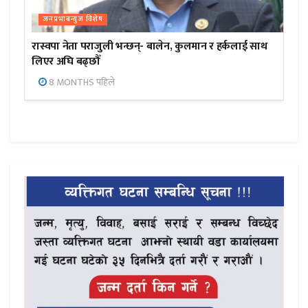
जनप्रभाबन्युज विशेष
रास्वपा नेता पराजुली भन्छन्- बालेन, कुलमान र हर्कलाई साथ
लिएर अघि बढ्छौँ
8 MONTHS पहिले