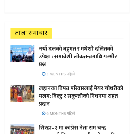
ताजा समाचार
नयाँ दलको बहुमत र मधेशी दलितको
उपेक्षा : समावेशी लोकतन्त्रमाथि गम्भीर
प्रश्न
5 MONTHS पहिले
लहानका विपन्न परिवारलाई मेयर चौधरीको
मलम: विल्टु र सकुन्तीको निधनमा राहत
प्रदान
6 MONTHS पहिले
सिरहा–२ मा कांग्रेस नेता राम चन्द्र