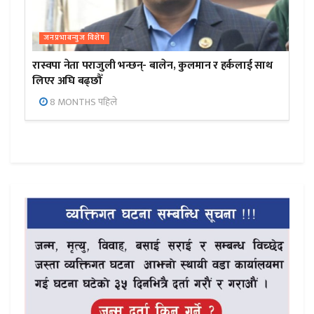
जनप्रभाबन्युज विशेष
रास्वपा नेता पराजुली भन्छन्- बालेन, कुलमान र हर्कलाई साथ
लिएर अघि बढ्छौँ
8 MONTHS पहिले