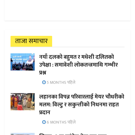
ताजा समाचार
नयाँ दलको बहुमत र मधेशी दलितको
उपेक्षा : समावेशी लोकतन्त्रमाथि गम्भीर
प्रश्न
5 MONTHS पहिले
लहानका विपन्न परिवारलाई मेयर चौधरीको
मलम: विल्टु र सकुन्तीको निधनमा राहत
प्रदान
6 MONTHS पहिले