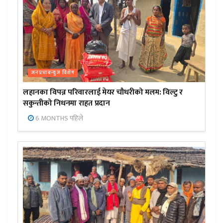
जनप्रभाबन्युज विशेष
लहानका विपन्न परिवारलाई मेयर चौधरीको मलम: विल्टु र
सकुन्तीको निधनमा राहत प्रदान
6 MONTHS पहिले