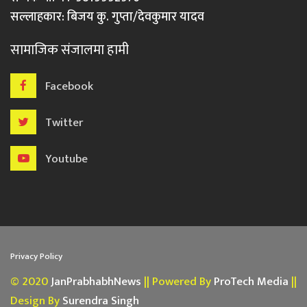
सल्लाहकार: बिजय कु. गुप्ता/देवकुमार यादव
सामाजिक संजालमा हामी
Facebook
Twitter
Youtube
Privacy Policy
© 2020
JanPrabhabhNews
|| Powered By
ProTech Media
||
Design By
Surendra Singh