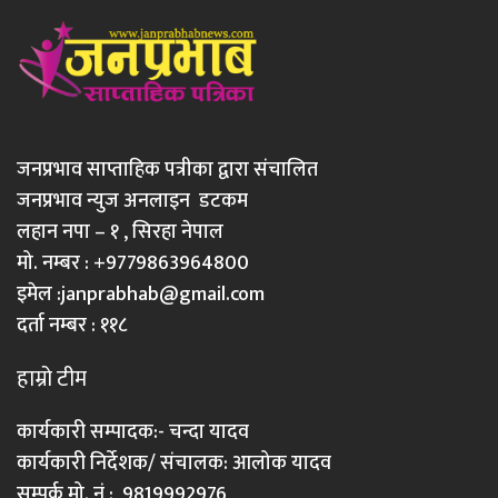
जनप्रभाव साप्ताहिक पत्रीका द्वारा संचालित
जनप्रभाव न्युज अनलाइन डटकम
लहान नपा – १ , सिरहा नेपाल
मो. नम्बर : +9779863964800
इमेल :
janprabhab@gmail.com
दर्ता नम्बर : ११८
हाम्रो टीम
कार्यकारी सम्पादक:- चन्दा यादव
कार्यकारी निर्देशक/ संचालक: आलोक यादव
सम्पर्क मो. नं : 9819992976