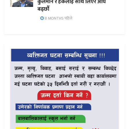
कुलमान र हर्कलाई साथ लिएर अघि
बढ्छौँ
8 MONTHS पहिले