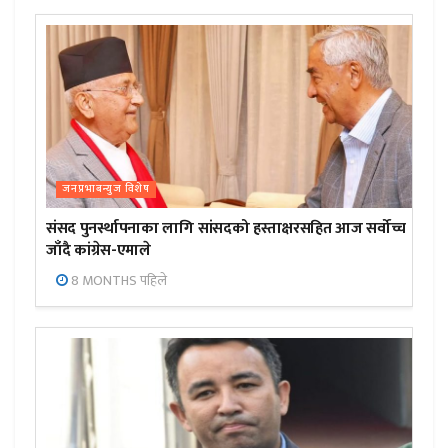
जनप्रभाबन्युज विशेष
संसद पुनर्स्थापनाका लागि सांसदको हस्ताक्षरसहित आज सर्वोच्च
जाँदै कांग्रेस-एमाले
8 MONTHS पहिले