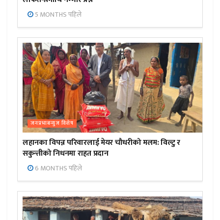
5 MONTHS पहिले
जनप्रभाबन्युज विशेष
लहानका विपन्न परिवारलाई मेयर चौधरीको मलम: विल्टु र
सकुन्तीको निधनमा राहत प्रदान
6 MONTHS पहिले