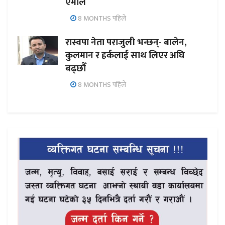
एमाले
8 MONTHS पहिले
रास्वपा नेता पराजुली भन्छन्- बालेन,
कुलमान र हर्कलाई साथ लिएर अघि
बढ्छौँ
8 MONTHS पहिले