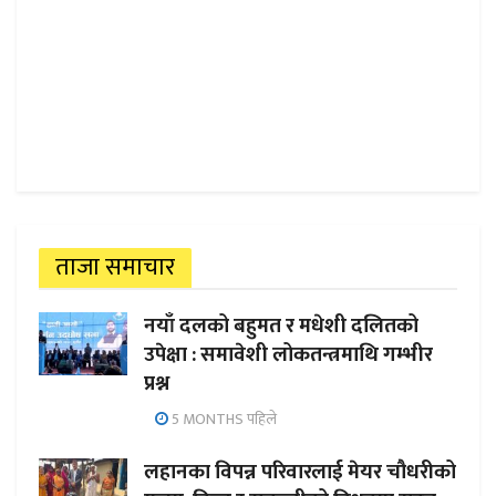
ताजा समाचार
नयाँ दलको बहुमत र मधेशी दलितको
उपेक्षा : समावेशी लोकतन्त्रमाथि गम्भीर
प्रश्न
5 MONTHS पहिले
लहानका विपन्न परिवारलाई मेयर चौधरीको