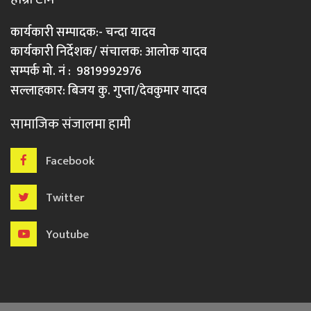
कार्यकारी सम्पादक:- चन्दा यादव
कार्यकारी निर्देशक/ संचालक: आलोक यादव
सम्पर्क मो. नं : 9819992976
सल्लाहकार: बिजय कु. गुप्ता/देवकुमार यादव
सामाजिक संजालमा हामी
Facebook
Twitter
Youtube