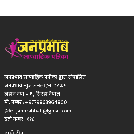
जनप्रभाव साप्ताहिक पत्रीका द्वारा संचालित
जनप्रभाव न्युज अनलाइन डटकम
लहान नपा – १ , सिरहा नेपाल
मो. नम्बर : +9779863964800
इमेल :
janprabhab@gmail.com
दर्ता नम्बर : ११८
हाम्रो टीम