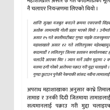
महाशाखाले असार ७ गते काठमाडौंको मूलप
नै चलाएर नियन्त्रणमा लिएको थियो ।
शान्ति सुरक्षा मजबुत बनाउने क्रममा एसएसपी सिंह
अशोक लामामाथि गोली प्रहार भएको थियो । उनीमाथि 
असार १५ गते कालीमाटीबाट गुण्डा नाइके राजनकुमार 
महाशाखाले असार १२ गते ललितपुरका महेशबहादुर सि
काठमाडौं र ललितपुर जिल्ला प्रशासन कार्यालयबाट हत
चलाउँदै आएका थिए । ज्यान मार्ने उद्योग मुद्दामा २ व
मलमा ठगी गरेको आरोपमा पक्राउ गरी मुद्दा चलाइयो ।
गुण्डा छुटाउन पुगेकी नेकपाकी सांसद नवीना लामाला
अपराध महाशाखाका अनुसार काभ्रे तिमाल
तामाङ र उनकी दिदी जितमाया तामाङलाई ‘का
सत्यमानलाई पक्राउ गरी मुद्दा चलाइ