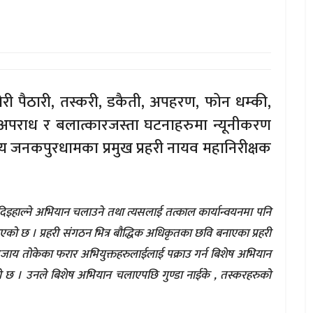
 चोरी पैठारी, तस्करी, डकैती, अपहरण, फोन धम्की,
 अपराध र बलात्कारजस्ता घटनाहरुमा न्यूनीकरण
यालय जनकपुरधामका प्रमुख प्रहरी नायव महानिरीक्षक
ा दिइहाल्ने अभियान चलाउने तथा त्यसलाई तत्काल कार्यान्वयनमा पनि
 पाएको छ । प्रहरी संगठन भित्र बौद्धिक अधिकृतका छवि बनाएका प्रहरी
ाय तोकेका फरार अभियुक्तहरुलाईलाई पक्राउ गर्न बिशेष अभियान
को छ । उनले बिशेष अभियान चलाएपछि गुण्डा नाईके , तस्करहरुको