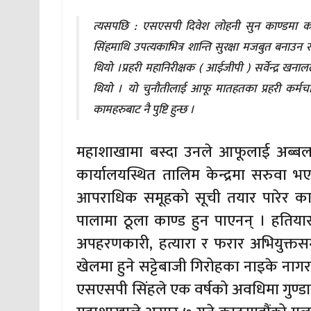
त्यसपछि : एसएसपी दिवेश लोहनी सुन काण्डमा क
सिंहमाथि उपत्यकाभित्र शान्ति सुरक्षा मजबुत बनाउन
थियो ।प्रहरी महानिरीक्षक ( आईजीपी ) सर्वेन्द्र 
थियो । यो चुनौतीलाई आफू मातहतका प्रहरी कर्
कामहरुबाट नै पुष्टि हुन्छ ।
महाशाखामा बस्दा उनले आफूलाई अब्बल स
कार्यालयस्थित तालिम केन्द्रमा सरुवा भए
आपराधिक समूहको सूची तयार पारेर का
पालामा ठूला काण्ड हुन पाएनन् । हतियार
अपहरणकारी, हत्यारा र फरार अभियुक्तसम्
खेलमा हुने सट्टेबाजी गिरोहका नाइके नाग
एसएसपी सिंहले एक वर्षको अवधिमा गुण्डाग