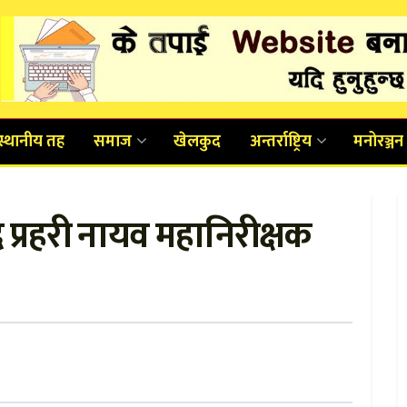
स्थानीय तह
समाज
खेलकुद
अन्तर्राष्ट्रिय
मनोरञ्जन
दै प्रहरी नायव महानिरीक्षक