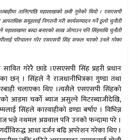
ारबाहीमा तानिएपछि महाशाखाको छवी गुमेको थियो । एसएसपी
 र आपराधिक समूहलाई निगरानी गरी कार्यसम्पादन गर्ने ठूलो चुनौती
खनालले महाशाखामा बस्दा बनाएको साख जोगाउन पनि सिंहमाथि चुनौती
मचारीलाई परिचालन गरेर एसएसपी सिंह सफल भएको उनले गरेका
ावित गरेरै छाडे ।एसएसपी सिंह प्रहरी प्रधान
का छन् । सिंहले नै राजधानीभित्रका गुण्डा तथा
रबाही चलाएका थिए ।त्यसैले एसएसपी सिंहको
को आडमा चर्को ब्याज असुल्ने मिटरब्याजीदेखि,
मलाई सिंहले कारवाहीको डण्डा बर्षाए । विभिन्न
राज भन्ने नथमल अग्रवाल पनि उनको फन्दामा परे ।
र्दीविरुद्ध आधा दर्जन बढि अपरेशन गरेका थिए ।