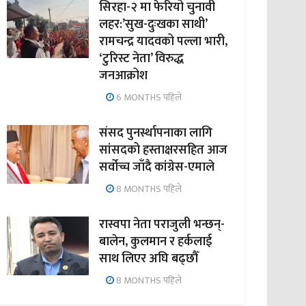
सिरहा-२ मा फेरियो चुनावी
लहर:’सुख-दुःखका साथी’
रामचन्द्र यादवको पल्ला भारी,
‘टुरिस्ट नेता’ विरुद्ध
जनआक्रोश
6 MONTHS पहिले
संसद पुनर्स्थापनाका लागि
सांसदको हस्ताक्षरसहित आज
सर्वोच्च जाँदै कांग्रेस-एमाले
8 MONTHS पहिले
रास्वपा नेता पराजुली भन्छन्-
बालेन, कुलमान र हर्कलाई
साथ लिएर अघि बढ्छौँ
8 MONTHS पहिले