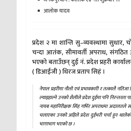
आलोक यादव
प्रदेश २ मा शान्ति सु–व्यवस्थामा सुधार,
चन्दा आतंक, सीमावर्ती अपराध, संगठित
भएको बताउँछन् दुई नं. प्रदेश प्रहरी कार्
( डिआईजी ) धिरज प्रताप सिहं ।
नेपाल प्रहरीमा नौलो एवं प्रभावकारी र तत्कालै नतिज
ल्याइहाल्ने उनको शैलीले प्रदेश दुईमा पनि निरन्तरता
नायब महानिरीक्षक सिंह गभिंर अपराधमा अदालतले सज
चलाएका उनको अहिले प्रदेश दुईभरी चर्चा हुन थाले
भागाभाग भएको छ ।