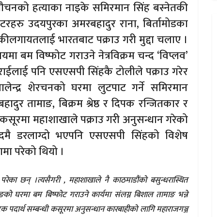
गौचनको हत्याका नाइके समिरमान सिंह बस्नेतकी
टरहरु उदयपुरका अमरबहादुर राना, बिर्तामोडका
ोकीलगायतलाई भारतबाट पक्राउ गरी मुद्दा चलाए ।
ा बम विष्फोट गराउने नेत्रविक्रम चन्द ‘विप्लव’
र राईलाई पनि एसएसपी सिंहकै टोलीले पक्राउ गरेर
ालेन्द्र शेरचनको घरमा लुटपाट गर्ने समिरमान
ादुर तामाङ, बिक्रम श्रेष्ठ र दिपक रन्जितकार र
 कसूरमा महाशाखाले पक्राउ गरी अनुसन्धान गरेको
मै डरलाग्दो भएपनि एसएसपी सिंहको विशेष
मा परेको थियो ।
का छन् ।त्यसैगरी , महाशाखाले नै काठमाडौंको बसुन्धरास्थित
ङको घरमा बम बिष्फोट गराउने कार्यमा संलग्न बिशाल तामाङ भन्ने
टक पदार्थ सम्बन्धी कसूरमा अनुसन्धान कारबाहीको लागि महाराजगञ्ज