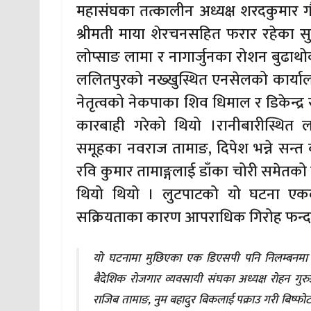
महासंघका तत्कालीन अध्यक्ष शरदकुमार 
श्रीमती माया शेरचनसहित फरार रहेका सु
लोप्साङ लामा र नागार्जुनका रोशन बुढाथ
ललितपुरको नख्खुस्थित एनसेलको कार्यालयम
नेतृत्वको नेकपाका शिव धिमाल र डिकेन्द्
कारबाही गरेको थियो ।रानीबारीस्थित ल
समूहका नवराज तामाङ, दिपेश भन्ने सन्त बह
रवि कुमार तामाङ्गलाई डाँका चोरी समेतको
थियो थियो । लुटपाटको यो घटना एकद
सक्रियताका कारण आपराधिक गिरोह फन्दा
यो घटनामा मुछिएका एक डिएसपी पनि निलम्बनमा परे
बैदेशिक रोजगार व्यवसायी संघका अध्यक्ष रोहन गुरु
राजिब तामाङ, नुम बहादुर बिकलाई पक्राउ गरी बिष्फो