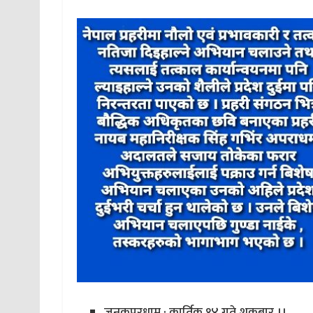
जनकपुरधाम : कार्तिक १४ गते शुक्रबार ।।