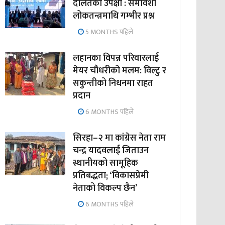
दलितको उपेक्षा : समावेशी
लोकतन्त्रमाथि गम्भीर प्रश्न
5 MONTHS पहिले
लहानका विपन्न परिवारलाई
मेयर चौधरीको मलम: विल्टु र
सकुन्तीको निधनमा राहत
प्रदान
6 MONTHS पहिले
सिरहा–२ मा कांग्रेस नेता राम
चन्द्र यादवलाई जिताउन
स्थानीयको सामूहिक
प्रतिबद्धता; ‘विकासप्रेमी
नेताको विकल्प छैन’
6 MONTHS पहिले