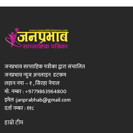
जनप्रभाव साप्ताहिक पत्रीका द्वारा संचालित
जनप्रभाव न्युज अनलाइन डटकम
लहान नपा – १ , सिरहा नेपाल
मो. नम्बर : +9779863964800
इमेल :
janprabhab@gmail.com
दर्ता नम्बर : ११८
हाम्रो टीम