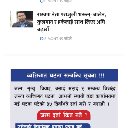
8 MONTHS पहिले
रास्वपा नेता पराजुली भन्छन्- बालेन,
कुलमान र हर्कलाई साथ लिएर अघि
बढ्छौँ
8 MONTHS पहिले