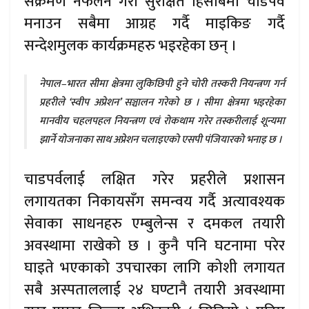
संक्रमण नफैलने गरी सुरक्षित हिसाबमा चाडपर्व
मनाउन सबैमा आग्रह गर्दै माइकिङ गर्दै
सन्देशमुलक कार्यक्रमहरु भइरहेका छन् ।
नेपाल–भारत सीमा क्षेत्रमा लुकिछिपी हुने चोरी तस्करी नियन्त्रण गर्न
प्रहरीले ‘स्वीप अप्रेशन’ सञ्चालन गरेको छ । सीमा क्षेत्रमा भइरहेका
मानवीय चहलपहल नियन्त्रण एवं रोकथाम गरेर तस्करीलाई शून्यमा
झार्ने योजनाका साथ अप्रेशन चलाइएको एसपी पंजियारको भनाइ छ ।
चाडपर्वलाई लक्षित गरेर प्रहरीले प्रशासन
लगायतका निकायसँग समन्वय गर्दै अत्यावश्यक
सेवाका साधनहरु एम्बुलेन्स र दमकल तयारी
अवस्थामा राखेको छ । कुनै पनि घटनामा परेर
घाइते भएकाको उपचारका लागि कोशी लगायत
सबै अस्पताललाई २४ घण्टानै तयारी अवस्थामा