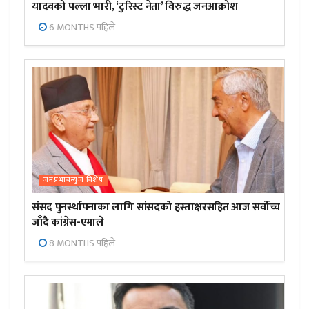
यादवको पल्ला भारी, ‘टुरिस्ट नेता’ विरुद्ध जनआक्रोश
6 MONTHS पहिले
जनप्रभाबन्युज विशेष
संसद पुनर्स्थापनाका लागि सांसदको हस्ताक्षरसहित आज सर्वोच्च
जाँदै कांग्रेस-एमाले
8 MONTHS पहिले