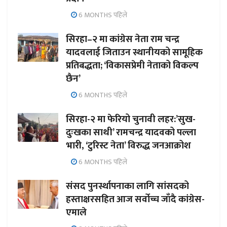
6 MONTHS पहिले
सिरहा–२ मा कांग्रेस नेता राम चन्द्र
यादवलाई जिताउन स्थानीयको सामूहिक
प्रतिबद्धता; ‘विकासप्रेमी नेताको विकल्प
छैन’
6 MONTHS पहिले
सिरहा-२ मा फेरियो चुनावी लहर:’सुख-
दुःखका साथी’ रामचन्द्र यादवको पल्ला
भारी, ‘टुरिस्ट नेता’ विरुद्ध जनआक्रोश
6 MONTHS पहिले
संसद पुनर्स्थापनाका लागि सांसदको
हस्ताक्षरसहित आज सर्वोच्च जाँदै कांग्रेस-
एमाले