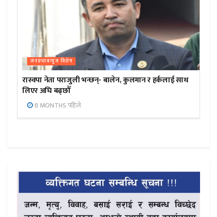
जनप्रभाबन्युज विशेष
रास्वपा नेता पराजुली भन्छन्- बालेन, कुलमान र हर्कलाई साथ
लिएर अघि बढ्छौँ
8 MONTHS पहिले