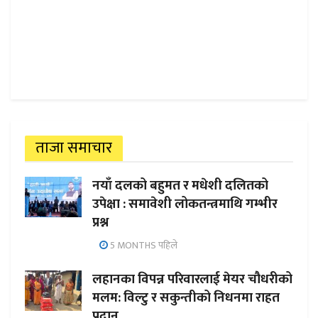
ताजा समाचार
नयाँ दलको बहुमत र मधेशी दलितको
उपेक्षा : समावेशी लोकतन्त्रमाथि गम्भीर
प्रश्न
5 MONTHS पहिले
लहानका विपन्न परिवारलाई मेयर चौधरीको
मलम: विल्टु र सकुन्तीको निधनमा राहत
प्रदान