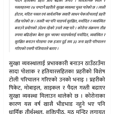
नदिने हिसाबमा प्रहरी अघि बढेको जनाए । सार्वजनिक स्थल र
पसलहरुमा २४ घण्टानै प्रहरीले सुरक्षा व्यवस्था चुस्त पारेको छ । त्यस्तै
होटल, मदिरा पसल एवं सार्वजनिक सवारी साधन चेकजाँचलाई प्रहरी
तीव्र पारेको छ । जसरी भए पनि चाडपर्व सुरक्षित, मर्यादित र व्यवस्थित
बनाउने प्रयोगको उदेश्य रहेको उनले स्पष्ट पारे । कोरोना संक्रमण तीव्र
रुपमा बढिरहेका बेला सुरु भएका चाडपर्वलाई मर्यादित, व्यवस्थित र
सुरक्षित बनाउन मोरङमा एक हजार दुई सय ३३ जना प्रहरी परिचालन
गरिएको एसपी पंजियारले बताए ।
सुरक्षा व्यवस्थालाई प्रभावकारी बनाउन ठाउँठाउँमा
सादा पोशाक र हतियारसहितका प्रहरीको विशेष
टोली परिचालन गरिएको उनको भनाइ । प्रहरीको
पिकेट, मोबाइल, साइकल र पैदल गस्ती बढाएर
सुरक्षा व्यवस्था मिलाउन थालेको छ । कोरोनाका
कारण यस वर्ष खासै भीडभाड नहुने भए पनि
धार्मिक तीर्थस्थल, शक्तिपीठ, मठ मन्दिर लगायत