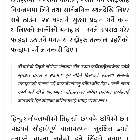
ठाउँहरुमा निगरानी बढाउने, गलत गर्न खोज्नेलाई
नियन्त्रणमा लिने तथा सार्वजनिक स्थलदेखि लिएर
सबै ठाउँमा २४ घण्टानै सुरक्षा प्रदान गर्ने काम
थालिएको कार्कीको भनाइ छ । उनले अपराध गरेर
फाइदा उठाउने मनसाय राख्नेहरु तत्काल प्रहरीको
फन्दामा पर्ने जानकारी दिए ।
डीआईजी सिंहले कोरोना संक्रमण तीव्र रुपमा फैलिइरहेका बेला सबैले
सुरक्षित ढंगले र संक्रमण हुन नदिने हिसाबले स्वास्थ्य सम्बन्धी
मापदण्डको पालना गर्दै चाडपर्व मनाउनुु पर्नेमा जोड दिए । उनले गलत
कार्य गर्न खोज्ने शंकास्पद व्यक्तिहरुका बारेमा तत्काल प्रहरीलाई
जानकारी दिन प्रदेशका बासिन्दालाई आग्रह गरेका छन् ।
हिन्दु धर्मावलम्बीको तिहारले छपक्कै छोपेको छ ।
चाडपर्व सौहार्दपूर्ण वातावरणमा सुरक्षित ढंगले
मनाउने चाहना सबैको हुने सिंहले बताए ।