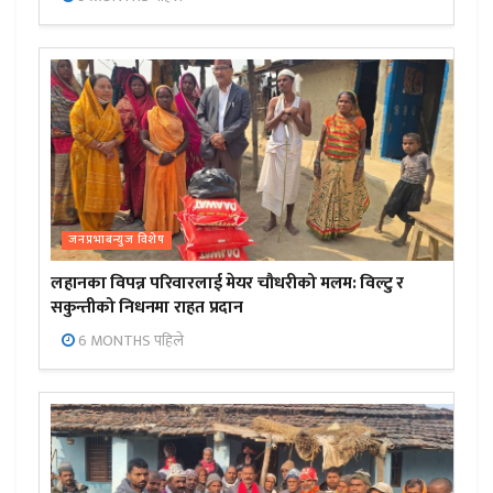
जनप्रभाबन्युज विशेष
लहानका विपन्न परिवारलाई मेयर चौधरीको मलम: विल्टु र
सकुन्तीको निधनमा राहत प्रदान
6 MONTHS पहिले