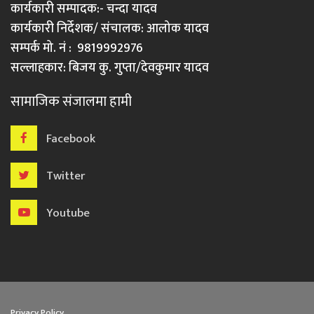
कार्यकारी सम्पादक:- चन्दा यादव
कार्यकारी निर्देशक/ संचालक: आलोक यादव
सम्पर्क मो. नं : 9819992976
सल्लाहकार: बिजय कु. गुप्ता/देवकुमार यादव
सामाजिक संजालमा हामी
Facebook
Twitter
Youtube
Privacy Policy