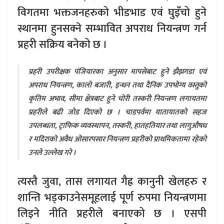
विगतमा भक्तजनहरुको भीडभाड एवं घुइँचो हुने
स्थानमा हुनसक्ने सम्भावित अपराध नियन्त्रण गर्न
प्रहरी सक्रिय बनेको छ ।
प्रहरी उपरीक्षक पंजियारका अनुसार मापसेबाट हुने झैझगडा एवं
अपराध नियन्त्रण, कालो बजारी, इन्धन तथा दैनिक उपभोग्य वस्तुको
कृतिम अभाव, सीमा क्षेत्रबाट हुने चोरी तस्करी नियन्त्रण लगायतमा
प्रहरीले बढी जोड दिएको छ । चाडपर्वमा यातायातको सहज
उपलब्धता, ट्राफिक व्यवस्थापन, तस्करी, हातहतियार तथा लागुऔषध
र मदिराको अवैध ओसारपसार नियन्त्रण प्रहरीको प्राथमिकतामा रहेको
उनले उल्लेख गरे ।
त्यस्तै जुवा, तास लगायत गैह्र कानुनी खेलहरु र
शान्ति भड्काउनेसमूहलाई पूर्ण रुपमा नियन्त्रणमा
लिइने नीति प्रहरीले बनाएको छ । एसपी