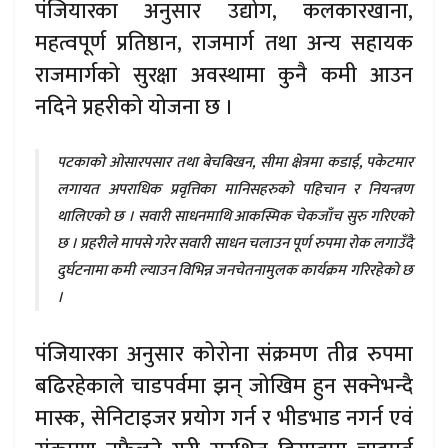
पंजियारका अनुसार उद्योग, कलकारखाना,
महत्वपूर्ण प्रतिष्ठान, राजमार्ग तथा अन्य सहायक
राजमार्गको सुरक्षा अवस्थामा कुनै कमी आउन
नदिने प्रहरीको योजना छ ।
पटकाको ओसारपसार तथा बेचबिखन, सीमा क्षेत्रमा कडाई, पकेटमार
लगायत अपराधिक प्रवृत्तिका मानिसहरुको पहिचान र नियन्त्रण
थालिएको छ । सवारी साधनमाथि आकस्मिक चेकजाँच सुरु गरिएको
छ । प्रहरीले मापसे गरेर सवारी साधन चलाउन पूर्ण रुपमा रोक लगाउँदै
दुर्घटनामा कमी ल्याउन विभिन्न जनचेतनामुलक कार्यक्रम गरिरहेको छ
।
पंजियारका अनुसार कोरोना संक्रमण तीव्र रुपमा
बढिरहेकाले चाडपर्वमा झन् जोखिम हुन सक्नेभन्दै
मास्क, सेनिटाइजर प्रयोग गर्न र भीडभाड नगर्न एवं