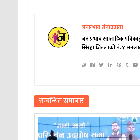
जनप्रभाव संवाददाता
जन प्रभाब साप्ताहिक पत्रिक
सिरहा जिल्लाको नं. १ अनला
सम्बन्धित
समाचार