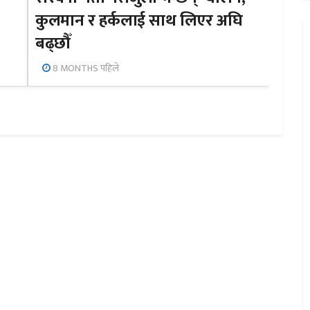
कुलमान र हर्कलाई साथ लिएर अघि
बढ्छौँ
8 MONTHS पहिले