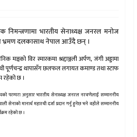
रिक निमन्त्रणामा भारतीय सेनाध्यक्ष जनरल मनोज
ीय भ्रमण दलकासाथ नेपाल आउँदै छन् ।
मञ्चको विर स्मारकमा श्रद्दाञ्जली अर्पण, जंगी अड्डामा
थी पूर्णचन्द्र थापासँग छलफल लगायत कमाण्ड तथा स्टाफ
रम रहेको छ ।
िचको परम्परा अनुसार भारतीय सेनाध्यक्ष जनरल नरवणेलाई सम्माननीय
पाली सेनाको मानार्थ महारथी दर्जा प्रदान गर्नु हुनेछ भने वहाँले सम्माननीय
्यक्रम रहेको छ ।