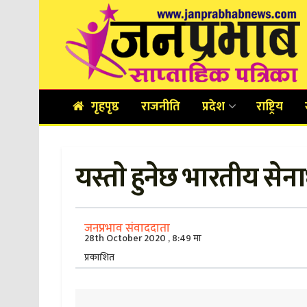
गृहपृष्ठ
राजनीति
प्रदेश
राष्ट्रिय
यस्ताे हुनेछ भारतीय सेन
जनप्रभाव संवाददाता
28th October 2020 , 8:49 मा
प्रकाशित