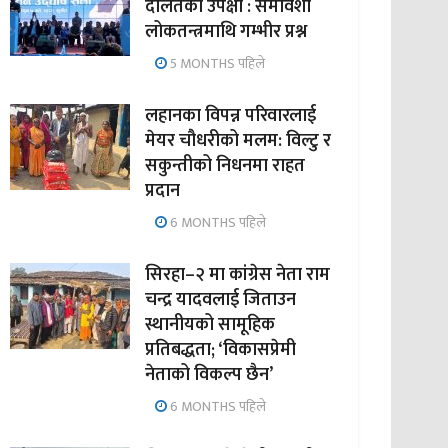
दलितको उपेक्षा : समावेशी
लोकतन्त्रमाथि गम्भीर प्रश्न
5 MONTHS पहिले
लहानका विपन्न परिवारलाई
मेयर चौधरीको मलम: विल्टु र
सकुन्तीको निधनमा राहत
प्रदान
6 MONTHS पहिले
सिरहा–२ मा कांग्रेस नेता राम
चन्द्र यादवलाई जिताउन
स्थानीयको सामूहिक
प्रतिबद्धता; ‘विकासप्रेमी
नेताको विकल्प छैन’
6 MONTHS पहिले