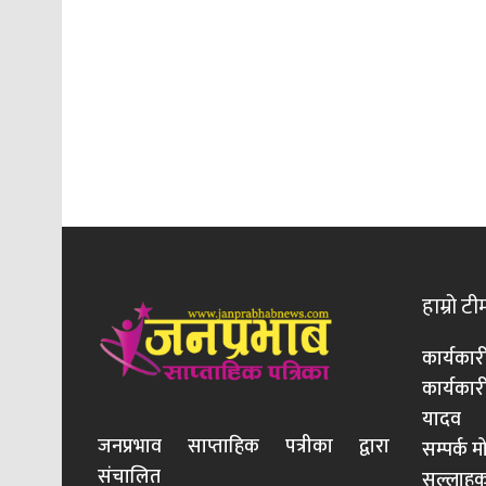
हाम्रो टी
कार्यकार
कार्यका
यादव
जनप्रभाव साप्ताहिक पत्रीका द्वारा
सम्पर्क 
संचालित
सल्लाहका