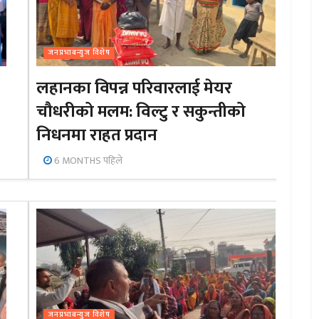
जनप्रभाबन्युज विशेष
लहानका विपन्न परिवारलाई मेयर
चौधरीको मलम: विल्टु र सकुन्तीको
निधनमा राहत प्रदान
6 MONTHS पहिले
जनप्रभाबन्युज विशेष