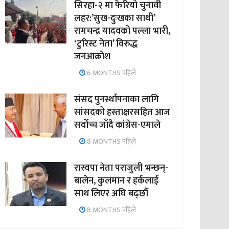
सिरहा-२ मा फेरियो चुनावी
लहर:’सुख-दुःखका साथी’
रामचन्द्र यादवको पल्ला भारी,
‘टुरिस्ट नेता’ विरुद्ध
जनआक्रोश
6 MONTHS पहिले
संसद पुनर्स्थापनाका लागि
सांसदको हस्ताक्षरसहित आज
सर्वोच्च जाँदै कांग्रेस-एमाले
8 MONTHS पहिले
रास्वपा नेता पराजुली भन्छन्-
बालेन, कुलमान र हर्कलाई
साथ लिएर अघि बढ्छौँ
8 MONTHS पहिले