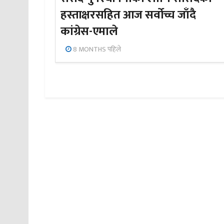
हस्ताक्षरसहित आज सर्वोच्च जाँदै
कांग्रेस-एमाले
8 MONTHS पहिले