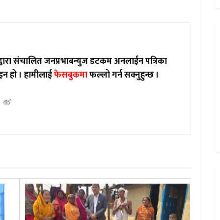
ाद्वारा संचालित जनप्रभाबन्युज डटकम अनलाईन पत्रिका
इन हो ।
हामीलाई
फेसबुकमा
फल्लो गर्न सक्नुहुन्छ ।