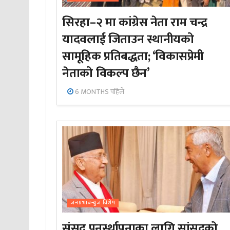
सिरहा–२ मा कांग्रेस नेता राम चन्द्र
यादवलाई जिताउन स्थानीयको
सामूहिक प्रतिबद्धता; ‘विकासप्रेमी
नेताको विकल्प छैन’
6 MONTHS पहिले
जनप्रभाबन्युज विशेष
संसद पुनर्स्थापनाका लागि सांसदको