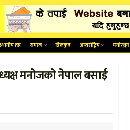
स्थानीय तह
समाज
खेलकुद
अन्तर्राष्ट्रिय
मनोरञ्जन
ाध्यक्ष मनोजकाे नेपाल बसाई