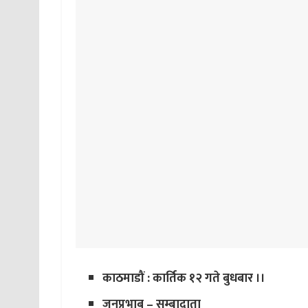
काठमाडौं : कार्तिक १२ गते बुधबार ।।
जनप्रभाब – सम्बादाता