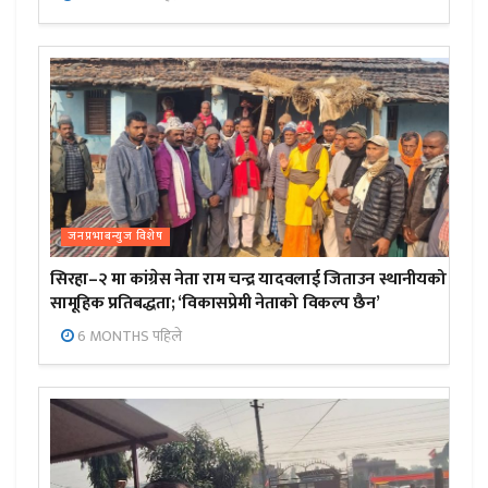
जनप्रभाबन्युज विशेष
सिरहा–२ मा कांग्रेस नेता राम चन्द्र यादवलाई जिताउन स्थानीयको
सामूहिक प्रतिबद्धता; ‘विकासप्रेमी नेताको विकल्प छैन’
6 MONTHS पहिले