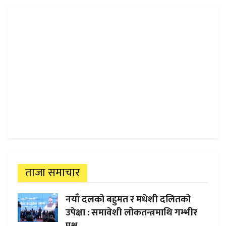
ताजा समाचार
नयाँ दलको बहुमत र मधेशी दलितको
उपेक्षा : समावेशी लोकतन्त्रमाथि गम्भीर
प्रश्न