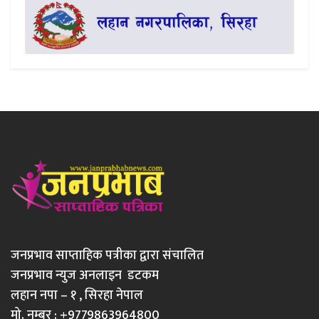
जनप्रभाव साप्ताहिक पत्रीका द्वारा संचालित
जनप्रभाव न्युज अनलाइन डटकम
लहान नपा – १ , सिरहा नेपाल
मो. नम्बर : +9779863964800