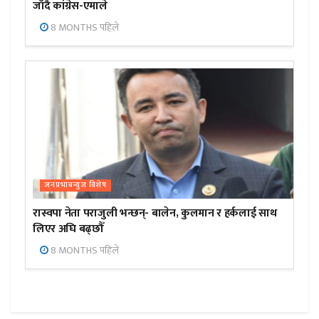
जाँदै कांग्रेस-एमाले
8 MONTHS पहिले
जनप्रभाबन्युज विशेष
रास्वपा नेता पराजुली भन्छन्- बालेन, कुलमान र हर्कलाई साथ
लिएर अघि बढ्छौँ
8 MONTHS पहिले