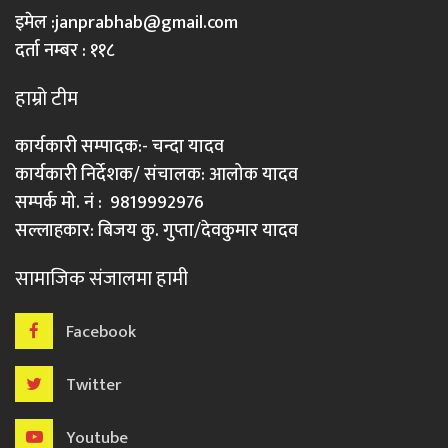
इमेल :
janprabhab@gmail.com
दर्ता नम्बर : ११८
हाम्रो टीम
कार्यकारी सम्पादक:- चन्दा यादव
कार्यकारी निर्देशक/ संचालक: आलोक यादव
सम्पर्क मो. नं : 9819992976
सल्लाहकार: बिजय कु. गुप्ता/देवकुमार यादव
सामाजिक संजालमा हामी
Facebook
Twitter
Youtube