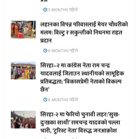
5 MONTHS पहिले
लहानका विपन्न परिवारलाई मेयर चौधरीको
मलम: विल्टु र सकुन्तीको निधनमा राहत
प्रदान
6 MONTHS पहिले
सिरहा–२ मा कांग्रेस नेता राम चन्द्र
यादवलाई जिताउन स्थानीयको सामूहिक
प्रतिबद्धता; ‘विकासप्रेमी नेताको विकल्प
छैन’
6 MONTHS पहिले
सिरहा-२ मा फेरियो चुनावी लहर:’सुख-
दुःखका साथी’ रामचन्द्र यादवको पल्ला
भारी, ‘टुरिस्ट नेता’ विरुद्ध जनआक्रोश