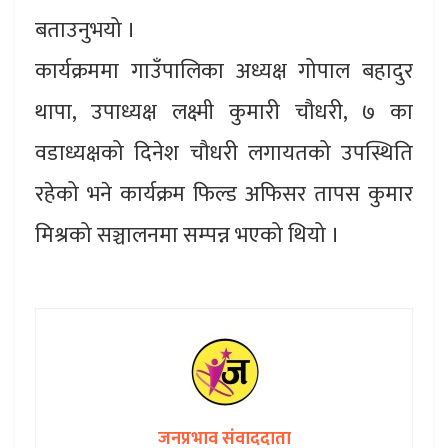
बताउनुभयो ।
कार्यक्रममा गाउँपालिका अध्यक्ष गोपाल बहादुर
थापा, उपाध्यक्ष लक्ष्मी कुमारी चौधरी, ७ का
वडाध्यक्षको दिनेश चौधरी लगायतको उपस्थिति
रहेको भने कार्यक्रम फिल्ड अफिसर तापस कुमार
मिश्रको सञ्चालनमा सम्पन्न भएको थियो ।
जनप्रभाव संवाददाता