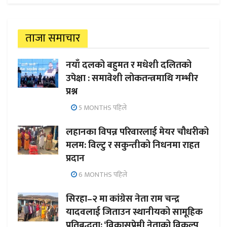
ताजा समाचार
नयाँ दलको बहुमत र मधेशी दलितको
उपेक्षा : समावेशी लोकतन्त्रमाथि गम्भीर
प्रश्न
5 MONTHS पहिले
लहानका विपन्न परिवारलाई मेयर चौधरीको
मलम: विल्टु र सकुन्तीको निधनमा राहत
प्रदान
6 MONTHS पहिले
सिरहा–२ मा कांग्रेस नेता राम चन्द्र
यादवलाई जिताउन स्थानीयको सामूहिक
प्रतिबद्धता; ‘विकासप्रेमी नेताको विकल्प