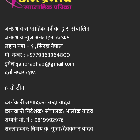
जनप्रभाव साप्ताहिक पत्रीका द्वारा संचालित
जनप्रभाव न्युज अनलाइन डटकम
लहान नपा – १ , सिरहा नेपाल
मो. नम्बर : +9779863964800
इमेल :
janprabhab@gmail.com
दर्ता नम्बर : ११८
हाम्रो टीम
कार्यकारी सम्पादक:- चन्दा यादव
कार्यकारी निर्देशक/ संचालक: आलोक यादव
सम्पर्क मो. नं : 9819992976
सल्लाहकार: बिजय कु. गुप्ता/देवकुमार यादव