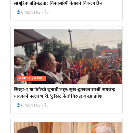
सामूहिक प्रतिबद्धता; ‘विकासप्रेमी नेताको विकल्प छैन’
6 MONTHS पहिले
जनप्रभाबन्युज विशेष
सिरहा-२ मा फेरियो चुनावी लहर:’सुख-दुःखका साथी’ रामचन्द्र
यादवको पल्ला भारी, ‘टुरिस्ट नेता’ विरुद्ध जनआक्रोश
6 MONTHS पहिले