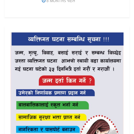
8 MONTHS पहिले