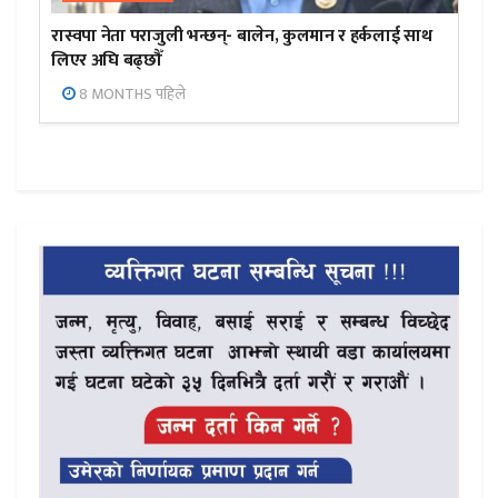
रास्वपा नेता पराजुली भन्छन्- बालेन, कुलमान र हर्कलाई साथ
लिएर अघि बढ्छौँ
8 MONTHS पहिले