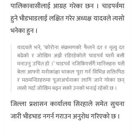
पालिकावासीलाई आग्रह गरेका छन । चाडपर्वमा
हुने भीडभाडलाई लक्षित गरेर अध्यक्ष यादवले त्यसो
भनेका हुन ।
यादवले भने, ‘कोरोना संक्रमणको फैलने दर र मृत्यु दर
बढेको र जोखिम अझै रहिरहेकोले चाडपर्व घरमै बसी
मनाउनु उचित हो ।’ चाडपर्व नजिकिएसँगै मानिसहरु यसै
बेला आफ्नो मनोकांक्षा भाकल पूरा गर्न विभिन्न शक्तिपिठ
र मठमन्दिरहरुमा पूजाअर्चनाका लागि जाने गरेका छन्
त्यसो गर्दा जोखिम बढ्न सक्ने उनको भनाई रहेको छ ।
जिल्ला प्रशासन कार्यालय सिरहाले समेत सुचना
जारी भीडभाड नगर्न गराउन अनुरोध गरिएको छ ।