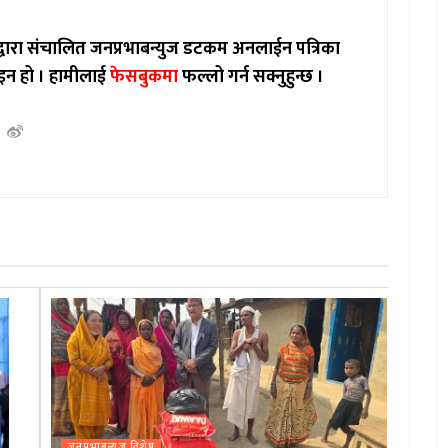
ाद्वारा संचालित जनप्रभाबन्युज डटकम अनलाईन पत्रिका
इन हो ।
हामीलाई
फेसबुकमा
फल्लो गर्न सक्नुहुन्छ ।
जनप्रभाबन्युज विशेष