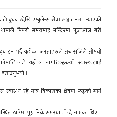
 बुधवारदेखि एम्बुलेन्स सेवा सञ्चालनमा ल्याएको
र थापाले पिपरी समयमाई मन्दिरमा पुजाआज गरी
ो उद्घाटन गर्दै यहाँका जनताहरुले अब सजिलै औषधी
ँपालिकाले यहाँका नागरिकहरुको स्वास्थ्यलाई
े बताउनुभयो ।
स स्वास्थ्य रहे मात्र विकासका क्षेत्रमा फड्को मार्न
बन्धित ठाउँमा पुग्न निकै समस्या भोग्दै आएका थिए ।