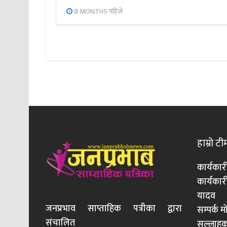
8 MONTHS पहिले
हाम्रो टी
कार्यकार
कार्यका
यादव
जनप्रभाव साप्ताहिक पत्रीका द्वारा
सम्पर्क 
संचालित
सल्लाहका