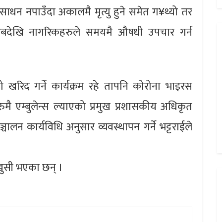
ाधन नपाउँदा अकालमै मृत्यु हुने समेत ग¥थ्यो तर
अबदेखि नागरिकहरुले समयमै औषधी उपचार गर्न
खरिद गर्ने कार्यक्रम रहे तापनि कोरोना भाइरस
मै एम्बुलेन्स ल्याएको प्रमुख प्रशासकीय अधिकृत
ञ्चालन कार्यविधि अनुसार व्यवस्थापन गर्ने भट्टराईले
खुसी भएका छन् ।