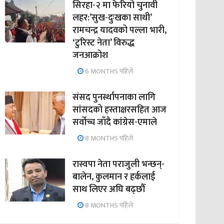
सिरहा-२ मा फेरियो चुनावी
लहर:’सुख-दुःखका साथी’
रामचन्द्र यादवको पल्ला भारी,
‘टुरिस्ट नेता’ विरुद्ध
जनआक्रोश
6 MONTHS पहिले
संसद पुनर्स्थापनाका लागि
सांसदको हस्ताक्षरसहित आज
सर्वोच्च जाँदै कांग्रेस-एमाले
8 MONTHS पहिले
रास्वपा नेता पराजुली भन्छन्-
बालेन, कुलमान र हर्कलाई
साथ लिएर अघि बढ्छौँ
8 MONTHS पहिले