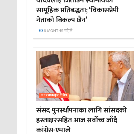
यादवलाई जिताउन स्थानीयको
सामूहिक प्रतिबद्धता; ‘विकासप्रेमी
नेताको विकल्प छैन’
6 MONTHS पहिले
जनप्रभाबन्युज विशेष
संसद पुनर्स्थापनाका लागि सांसदको
हस्ताक्षरसहित आज सर्वोच्च जाँदै
कांग्रेस-एमाले