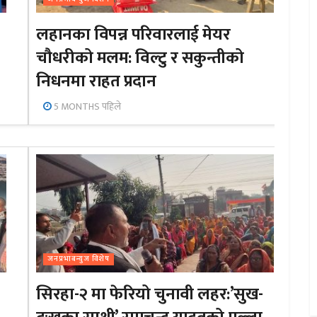
लहानका विपन्न परिवारलाई मेयर
चौधरीको मलम: विल्टु र सकुन्तीको
निधनमा राहत प्रदान
5 MONTHS पहिले
जनप्रभाबन्युज विशेष
सिरहा-२ मा फेरियो चुनावी लहर:’सुख-