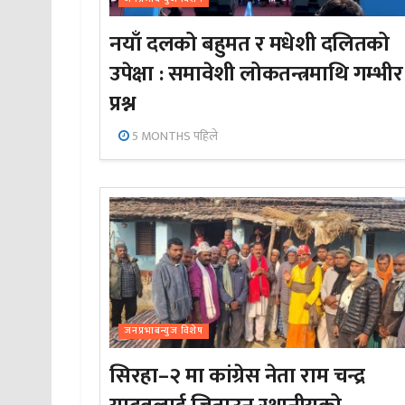
नयाँ दलको बहुमत र मधेशी दलितको
उपेक्षा : समावेशी लोकतन्त्रमाथि गम्भीर
प्रश्न
5 MONTHS पहिले
जनप्रभाबन्युज विशेष
सिरहा–२ मा कांग्रेस नेता राम चन्द्र