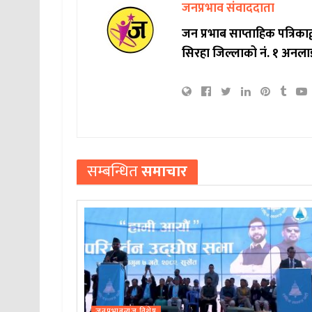
जनप्रभाव संवाददाता
जन प्रभाब साप्ताहिक पत्रिक
सिरहा जिल्लाको नं. १ अनला
सम्बन्धित
समाचार
जनप्रभाबन्युज विशेष