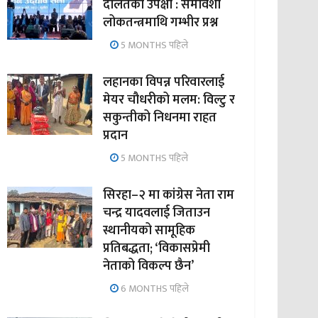
दलितको उपेक्षा : समावेशी
लोकतन्त्रमाथि गम्भीर प्रश्न
5 MONTHS पहिले
लहानका विपन्न परिवारलाई
मेयर चौधरीको मलम: विल्टु र
सकुन्तीको निधनमा राहत
प्रदान
5 MONTHS पहिले
सिरहा–२ मा कांग्रेस नेता राम
चन्द्र यादवलाई जिताउन
स्थानीयको सामूहिक
प्रतिबद्धता; ‘विकासप्रेमी
नेताको विकल्प छैन’
6 MONTHS पहिले