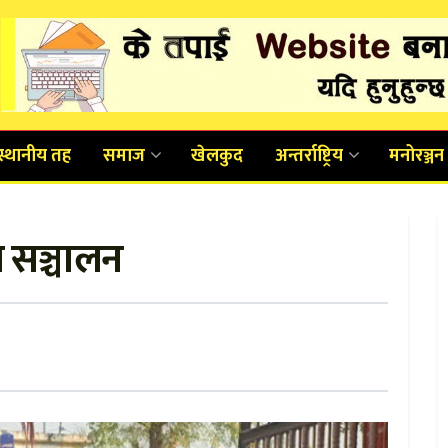
स्थानीय तह
समाज
खेलकुद
अन्तर्राष्ट्रिय
मनोरञ्जन
स सञ्चालन