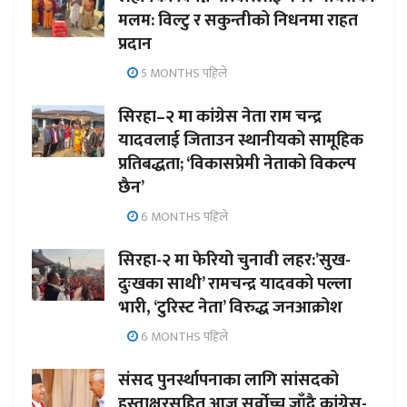
मलम: विल्टु र सकुन्तीको निधनमा राहत
प्रदान
5 MONTHS पहिले
सिरहा–२ मा कांग्रेस नेता राम चन्द्र
यादवलाई जिताउन स्थानीयको सामूहिक
प्रतिबद्धता; ‘विकासप्रेमी नेताको विकल्प
छैन’
6 MONTHS पहिले
सिरहा-२ मा फेरियो चुनावी लहर:’सुख-
दुःखका साथी’ रामचन्द्र यादवको पल्ला
भारी, ‘टुरिस्ट नेता’ विरुद्ध जनआक्रोश
6 MONTHS पहिले
संसद पुनर्स्थापनाका लागि सांसदको
हस्ताक्षरसहित आज सर्वोच्च जाँदै कांग्रेस-