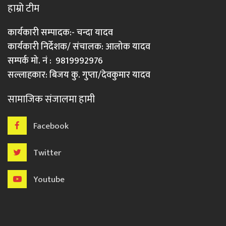
हाम्रो टीम
कार्यकारी सम्पादक:- चन्दा यादव
कार्यकारी निर्देशक/ संचालक: आलोक यादव
सम्पर्क मो. नं : 9819992976
सल्लाहकार: बिजय कु. गुप्ता/देवकुमार यादव
सामाजिक संजालमा हामी
Facebook
Twitter
Youtube