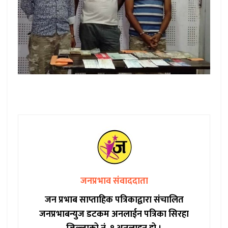
जनप्रभाव संवाददाता
जन प्रभाब साप्ताहिक पत्रिकाद्वारा संचालित
जनप्रभाबन्युज डटकम अनलाईन पत्रिका सिरहा