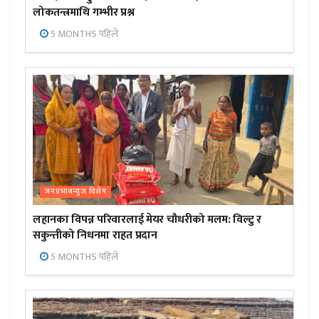
लोकतन्त्रमाथि गम्भीर प्रश्न
5 MONTHS पहिले
जनप्रभाबन्युज विशेष
लहानका विपन्न परिवारलाई मेयर चौधरीको मलम: विल्टु र
सकुन्तीको निधनमा राहत प्रदान
5 MONTHS पहिले