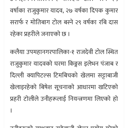
वर्षाका राजुकुमार यादव, २७ वर्षका दिपक कुमार
सरार्फ र मोतिबाग टोल बस्ने २९ वर्षका रबि दास
रहेका प्रहरीले जनाएकाे छ ।
कलैया उपमहानगरपालिका-१ राजदेवी टोल स्थित
राजुकुमार यादवको घरमा किङ्गस इलेभन पंजाब र
दिल्ली क्यापिटल्स टिमबिचको खेलमा सट्टाबाजी
खेलाइरहेकाे बिषेश सूचनाकाे आधारमा खटिएकाे
प्रहरी टाेलीले उनीहरूलाई नियन्त्रणमा लिएकाे हाे
।