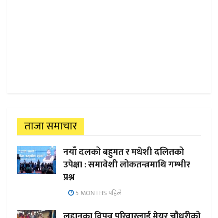
ताजा समाचार
नयाँ दलको बहुमत र मधेशी दलितको
उपेक्षा : समावेशी लोकतन्त्रमाथि गम्भीर
प्रश्न
5 MONTHS पहिले
लहानका विपन्न परिवारलाई मेयर चौधरीको