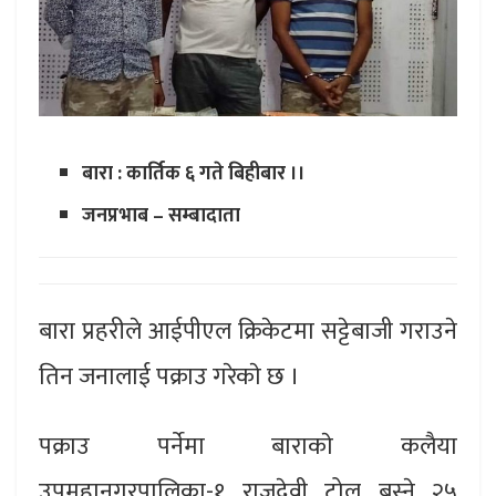
बारा : कार्तिक ६ गते बिहीबार ।।
जनप्रभाब – सम्बादाता
बारा प्रहरीले आईपीएल क्रिकेटमा सट्टेबाजी गराउने
तिन जनालाई पक्राउ गरेकाे छ ।
पक्राउ पर्नेमा बाराकाे कलैया
उपमहानगरपालिका-१ राजदेवी टोल बस्ने २५