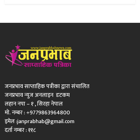
जनप्रभाव साप्ताहिक पत्रीका द्वारा संचालित
जनप्रभाव न्युज अनलाइन डटकम
लहान नपा – १ , सिरहा नेपाल
मो. नम्बर : +9779863964800
इमेल :
janprabhab@gmail.com
दर्ता नम्बर : ११८