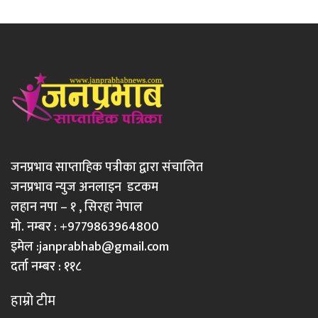
जनप्रभाव साप्ताहिक पत्रीका द्वारा संचालित
जनप्रभाव न्युज अनलाइन डटकम
लहान नपा – १ , सिरहा नेपाल
मो. नम्बर : +9779863964800
इमेल :
janprabhab@gmail.com
दर्ता नम्बर : ११८
हाम्रो टीम