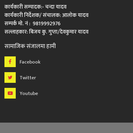
कार्यकारी सम्पादक:- चन्दा यादव
कार्यकारी निर्देशक/ संचालक: आलोक यादव
सम्पर्क मो. नं : 9819992976
सल्लाहकार: बिजय कु. गुप्ता/देवकुमार यादव
सामाजिक संजालमा हामी
Facebook
Twitter
Youtube