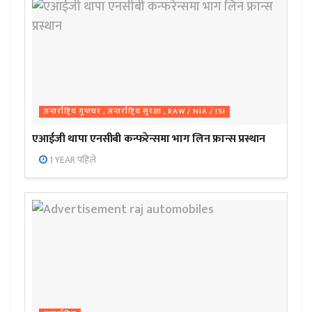
अन्तर्राष्ट्रिय गुप्तचर , अन्तर्राष्ट्रिय सुरक्षा , RAW / NIA / ISI
एआईजी थापा एनसीबी कन्फरेन्समा भाग लिन फ्रान्स प्रस्थान
1 YEAR पहिले