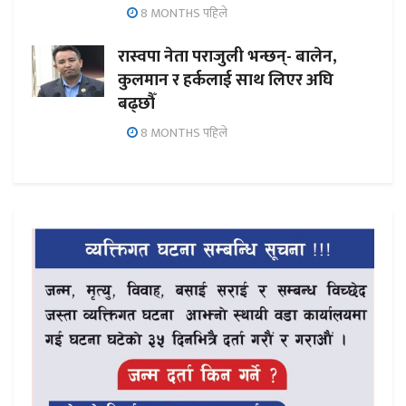
8 MONTHS पहिले
रास्वपा नेता पराजुली भन्छन्- बालेन,
कुलमान र हर्कलाई साथ लिएर अघि
बढ्छौँ
8 MONTHS पहिले