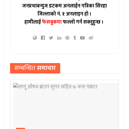
जनप्रभाबन्युज डटकम अनलाईन पत्रिका सिरहा
जिल्लाको नं. १ अनलाइन हो ।
हामीलाई
फेसबुकमा
फल्लो गर्न सक्नुहुन्छ ।
सम्बन्धित
समाचार