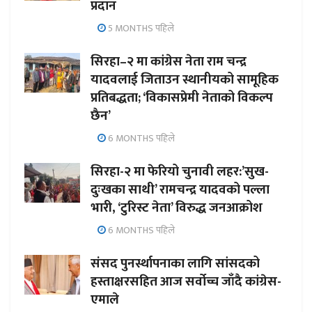
प्रदान
5 MONTHS पहिले
सिरहा–२ मा कांग्रेस नेता राम चन्द्र
यादवलाई जिताउन स्थानीयको सामूहिक
प्रतिबद्धता; ‘विकासप्रेमी नेताको विकल्प
छैन’
6 MONTHS पहिले
सिरहा-२ मा फेरियो चुनावी लहर:’सुख-
दुःखका साथी’ रामचन्द्र यादवको पल्ला
भारी, ‘टुरिस्ट नेता’ विरुद्ध जनआक्रोश
6 MONTHS पहिले
संसद पुनर्स्थापनाका लागि सांसदको
हस्ताक्षरसहित आज सर्वोच्च जाँदै कांग्रेस-
एमाले