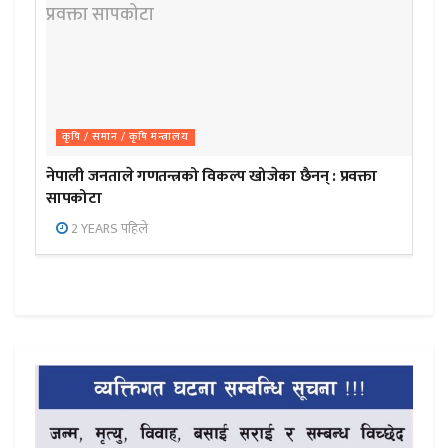
कृषि / समान / कृषि मन्त्रालय
नेपाली जनताले गणतन्त्रको विकल्प खोजेका छैनन् : प्रवक्ता
सापकोटा
2 YEARS पहिले