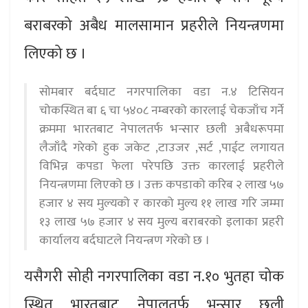
बराबरको अबैध मालसामान प्रहरीले नियन्त्रणमा
लिएको छ ।
सोमबार बर्दघाट नगरपालिका वडा न.४ टिसियन
चोकस्थित बा ६ चा ५४०८ नम्बरको कारलाई चेकजाँच गर्ने
क्रममा भारतबाट नेपालतर्फ भन्सार छली अबैधरूपमा
लैजाँदै गरेको हुक जकेट ,टाउजर ,सर्ट ,पाईट लगायत
विभिन्न कपडा फेला परेपछि उक्त कारलाई प्रहरीले
नियन्त्रणमा लिएको छ । उक्त कपडाको करिब २ लाख ५७
हजार ४ सय मुल्यको र कारको मुल्य ११ लाख गरि जम्मा
१३ लाख ५७ हजार ४ सय मुल्य बराबरको इलाका प्रहरी
कार्यालय बर्दघाटले नियन्त्रण गरेको छ ।
यसैगरी सोही नगरपालिका वडा न.१० भुतहा चोक
स्थित भारतबाट नेपालतर्फ भन्सार छली