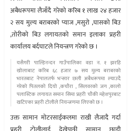
अबैधरूपमा लैजाँदै गरेको करिब १ लाख २४ हजार
२ सय मुल्य बराबरको प्याज ,मसुरो ,घासको बिउ
,तोरीको बिउ लगायतको समान इलाका प्रहरी
कार्यालय बर्दघाटले नियन्त्रण गरेको छ ।
यसैगरी पाल्हिनन्दन गाउँपालिका वडा न. १ झरहि
खोलाबाट करिब ६८ हजार ७ सय मुल्य बराबरको
भारतबाट नेपालतर्फ भन्सार छली अबैधरूपमा ल्याउदै
गरेको पितलको दियो ,कचौरा , सिलवरको जग ,कालो
पलास्टिक लगायत समान सिमा प्रहरी चौकी महेशपुरबाट
खटिएका प्रहरी टोलीले नियन्त्रणमा लिएको छ ।
उक्त सामान मोटरसाईकलमा राखी लैजादै गर्दा
प्रहरी टोलीलाई देखेपछी सामान छाडी