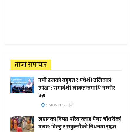
ताजा समाचार
नयाँ दलको बहुमत र मधेशी दलितको
उपेक्षा : समावेशी लोकतन्त्रमाथि गम्भीर
प्रश्न
5 MONTHS पहिले
लहानका विपन्न परिवारलाई मेयर चौधरीको
मलम: विल्टु र सकुन्तीको निधनमा राहत