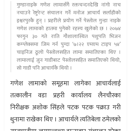
गुण्डानाइके गणेश लामासँगै रक्तचन्दनदेखि नांगो नाच
नचाउने रेष्टुरेन्ट संचालन गर्ने मनोज आचार्य सर्लाहीको
इश्वरपुरकै हुन् । प्रहरीले प्रयोग गर्ने पेस्तोल गुन्डा नाइके
गणेश लामाको हातमा पुगेको रहस्य खुलेको छ । २०७४
फागुन ३० गते राति गौशालास्थित पशुपति भिजन
कम्प्लेक्समा जिम गर्न पुग्दा ‘७।२२ एमएम टाइप ५४’
चाइनिज ठूलो पेस्तोलसहित लामा समातिएका थिए ।
लामालाई जुन गाडीबाट पेस्तोलसहित समातिएको थियो,
सो गाडी पनि आचार्यकै थियो ।
गणेश लामाको समूहमा लागेका आचार्यलाई
तत्कालीन वडा प्रहरी कार्यालय लैनचौरका
निरीक्षक अशोक सिंहले पटक पटक पक्राउ गरी
थुनामा राखेका थिए । आचार्यले त्यतिबेला ठमेलको