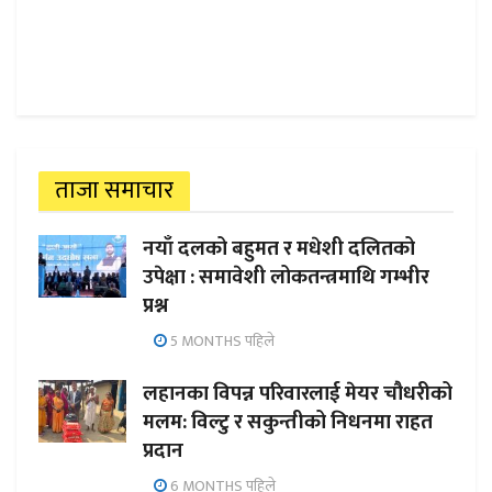
ताजा समाचार
नयाँ दलको बहुमत र मधेशी दलितको
उपेक्षा : समावेशी लोकतन्त्रमाथि गम्भीर
प्रश्न
5 MONTHS पहिले
लहानका विपन्न परिवारलाई मेयर चौधरीको
मलम: विल्टु र सकुन्तीको निधनमा राहत
प्रदान
6 MONTHS पहिले