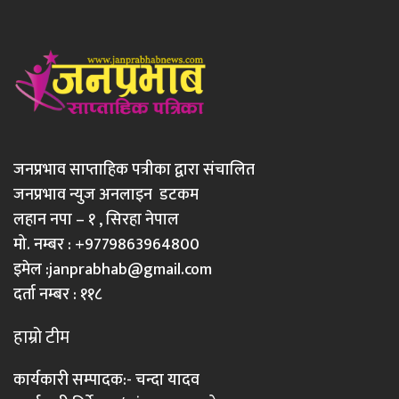
जनप्रभाव साप्ताहिक पत्रीका द्वारा संचालित
जनप्रभाव न्युज अनलाइन डटकम
लहान नपा – १ , सिरहा नेपाल
मो. नम्बर : +9779863964800
इमेल :
janprabhab@gmail.com
दर्ता नम्बर : ११८
हाम्रो टीम
कार्यकारी सम्पादक:- चन्दा यादव