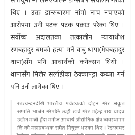
सातघुम्तीमा लसएन्जल्स डान्सबार संचालन गरेका
थिए । उक्त डान्सबारमा नांगो नाच नचाएको
आरोपमा उनी पटक पटक पक्राउ परेका थिए ।
सर्वोच्च अदालतका तत्कालीन न्यायाधीश
रणबहादुर बमको हत्या गर्ने बाबु थापा(मेघबहादुर
थापा)सँग पनि आचार्यको कनेक्सन थियो ।
थापासँग मिलेर सर्लाहीका ठेक्कापट्टा कब्जा गर्न
पनि उनी लागेका थिए ।
रक्तचन्दनदेखि भारतीय पर्यटकको दोहन गरेर अकूत
सम्पत्ति आर्जन गरेपछि त्यही खर्च गरेर महेन्द्र राय यादव
उद्योग मन्त्री हुँदा मनोज आचार्य औद्योगिक क्षेत्र ब्यवस्थापन
लि को महाप्रबन्धक समेत नियुक्त भएका थिए । रेडफायर