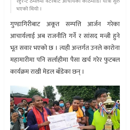
रेष्टुरेन्ट ठमेलमा वेटरबाट आचार्यको काठमााडौ यात्रा सुरु
भएको थियो ।
गुण्डागिरीबाट अकूत सम्पत्ति आर्जन गरेका
आचार्यलाई अब राजनीति गर्ने र सांसद मन्त्री हुने
भूत सवार भएको छ । त्यही अन्तर्गत उनले कारोना
महामारीमा पनि सर्लाहीमा पैसा खर्च गरेर फुटबल
कार्यक्रम राखी मेडल बाँडेका छन् ।