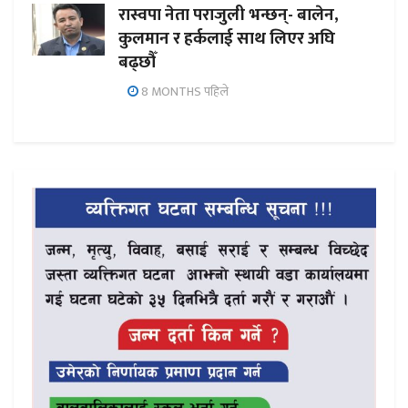
रास्वपा नेता पराजुली भन्छन्- बालेन,
कुलमान र हर्कलाई साथ लिएर अघि
बढ्छौँ
8 MONTHS पहिले