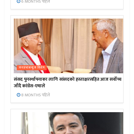
6 MONTHS पहिले
जनप्रभाबन्युज विशेष
संसद पुनर्स्थापनाका लागि सांसदको हस्ताक्षरसहित आज सर्वोच्च
जाँदै कांग्रेस-एमाले
8 MONTHS पहिले