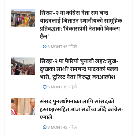
सिरहा–२ मा कांग्रेस नेता राम चन्द्र
यादवलाई जिताउन स्थानीयको सामूहिक
प्रतिबद्धता; ‘विकासप्रेमी नेताको विकल्प
छैन’
6 MONTHS पहिले
सिरहा-२ मा फेरियो चुनावी लहर:’सुख-
दुःखका साथी’ रामचन्द्र यादवको पल्ला
भारी, ‘टुरिस्ट नेता’ विरुद्ध जनआक्रोश
6 MONTHS पहिले
संसद पुनर्स्थापनाका लागि सांसदको
हस्ताक्षरसहित आज सर्वोच्च जाँदै कांग्रेस-
एमाले
8 MONTHS पहिले