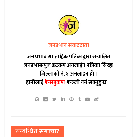
जनप्रभाव संवाददाता
जन प्रभाब साप्ताहिक पत्रिकाद्वारा संचालित
जनप्रभाबन्युज डटकम अनलाईन पत्रिका सिरहा
जिल्लाको नं. १ अनलाइन हो ।
हामीलाई
फेसबुकमा
फल्लो गर्न सक्नुहुन्छ ।
सम्बन्धित
समाचार