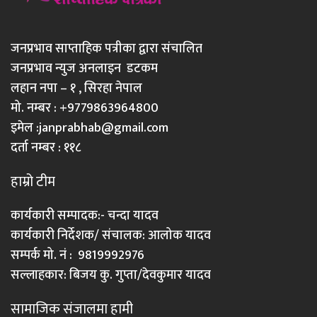
जनप्रभाव साप्ताहिक पत्रीका द्वारा संचालित
जनप्रभाव न्युज अनलाइन डटकम
लहान नपा – १ , सिरहा नेपाल
मो. नम्बर : +9779863964800
इमेल :
janprabhab@gmail.com
दर्ता नम्बर : ११८
हाम्रो टीम
कार्यकारी सम्पादक:- चन्दा यादव
कार्यकारी निर्देशक/ संचालक: आलोक यादव
सम्पर्क मो. नं : 9819992976
सल्लाहकार: बिजय कु. गुप्ता/देवकुमार यादव
सामाजिक संजालमा हामी