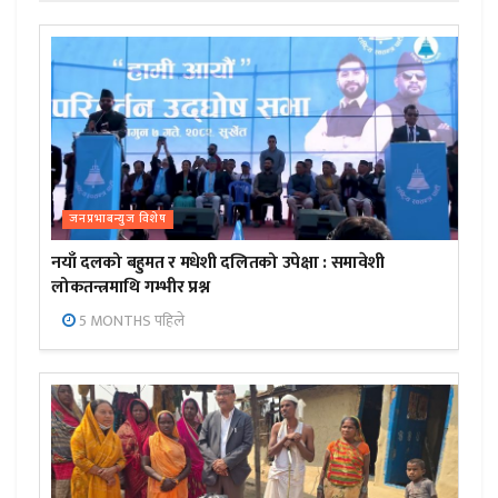
जनप्रभाबन्युज विशेष
नयाँ दलको बहुमत र मधेशी दलितको उपेक्षा : समावेशी
लोकतन्त्रमाथि गम्भीर प्रश्न
5 MONTHS पहिले