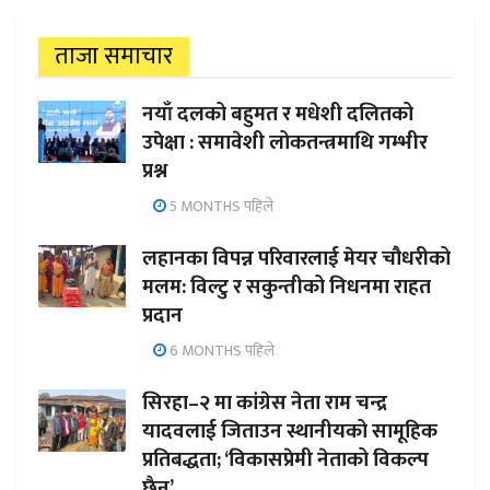
ताजा समाचार
नयाँ दलको बहुमत र मधेशी दलितको
उपेक्षा : समावेशी लोकतन्त्रमाथि गम्भीर
प्रश्न
5 MONTHS पहिले
लहानका विपन्न परिवारलाई मेयर चौधरीको
मलम: विल्टु र सकुन्तीको निधनमा राहत
प्रदान
6 MONTHS पहिले
सिरहा–२ मा कांग्रेस नेता राम चन्द्र
यादवलाई जिताउन स्थानीयको सामूहिक
प्रतिबद्धता; ‘विकासप्रेमी नेताको विकल्प
छैन’