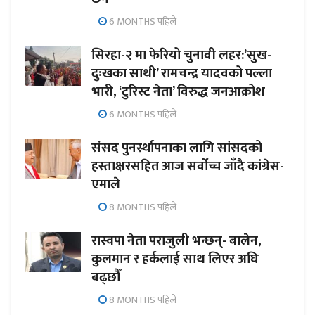
6 MONTHS पहिले
सिरहा-२ मा फेरियो चुनावी लहर:’सुख-
दुःखका साथी’ रामचन्द्र यादवको पल्ला
भारी, ‘टुरिस्ट नेता’ विरुद्ध जनआक्रोश
6 MONTHS पहिले
संसद पुनर्स्थापनाका लागि सांसदको
हस्ताक्षरसहित आज सर्वोच्च जाँदै कांग्रेस-
एमाले
8 MONTHS पहिले
रास्वपा नेता पराजुली भन्छन्- बालेन,
कुलमान र हर्कलाई साथ लिएर अघि
बढ्छौँ
8 MONTHS पहिले