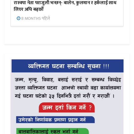
रास्वपा नेता पराजुली भन्छन्- बालेन, कुलमान र हर्कलाई साथ
लिएर अघि बढ्छौँ
8 MONTHS पहिले