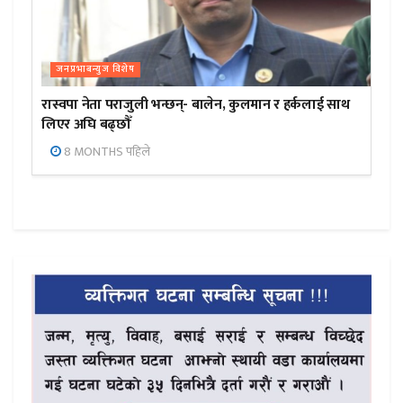
जनप्रभाबन्युज विशेष
रास्वपा नेता पराजुली भन्छन्- बालेन, कुलमान र हर्कलाई साथ
लिएर अघि बढ्छौँ
8 MONTHS पहिले