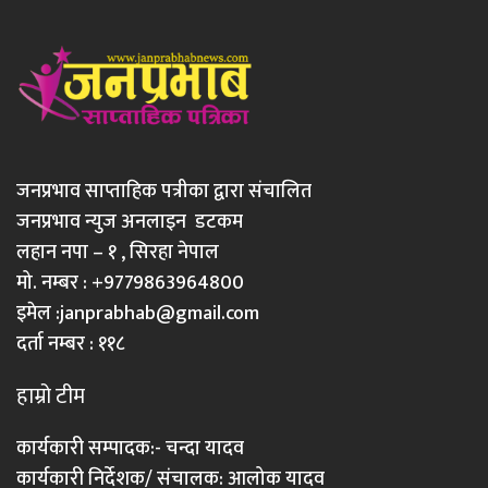
जनप्रभाव साप्ताहिक पत्रीका द्वारा संचालित
जनप्रभाव न्युज अनलाइन डटकम
लहान नपा – १ , सिरहा नेपाल
मो. नम्बर : +9779863964800
इमेल :
janprabhab@gmail.com
दर्ता नम्बर : ११८
हाम्रो टीम
कार्यकारी सम्पादक:- चन्दा यादव
कार्यकारी निर्देशक/ संचालक: आलोक यादव