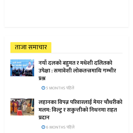
ताजा समाचार
नयाँ दलको बहुमत र मधेशी दलितको
उपेक्षा : समावेशी लोकतन्त्रमाथि गम्भीर
प्रश्न
5 MONTHS पहिले
लहानका विपन्न परिवारलाई मेयर चौधरीको
मलम: विल्टु र सकुन्तीको निधनमा राहत
प्रदान
6 MONTHS पहिले