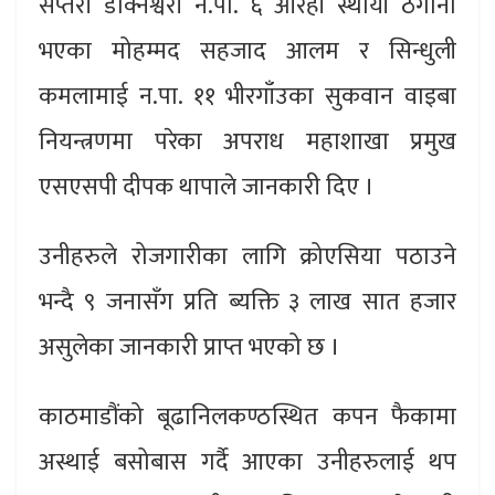
सप्तरी डाक्नेश्वरी न.पा. ६ औरही स्थायी ठेगाना
भएका मोहम्मद सहजाद आलम र सिन्धुली
कमलामाई न.पा. ११ भीरगाँउका सुकवान वाइबा
नियन्त्रणमा परेका अपराध महाशाखा प्रमुख
एसएसपी दीपक थापाले जानकारी दिए ।
उनीहरुले रोजगारीका लागि क्रोएसिया पठाउने
भन्दै ९ जनासँग प्रति ब्यक्ति ३ लाख सात हजार
असुलेका जानकारी प्राप्त भएको छ ।
काठमाडौंको बूढानिलकण्ठस्थित कपन फैकामा
अस्थाई बसोबास गर्दै आएका उनीहरुलाई थप