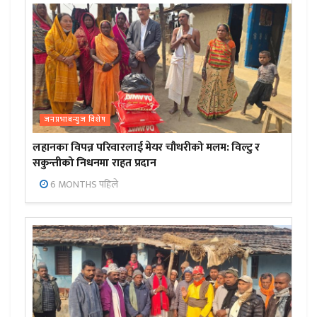
जनप्रभाबन्युज विशेष
लहानका विपन्न परिवारलाई मेयर चौधरीको मलम: विल्टु र
सकुन्तीको निधनमा राहत प्रदान
6 MONTHS पहिले