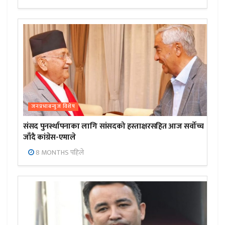
जनप्रभाबन्युज विशेष
संसद पुनर्स्थापनाका लागि सांसदको हस्ताक्षरसहित आज सर्वोच्च
जाँदै कांग्रेस-एमाले
8 MONTHS पहिले