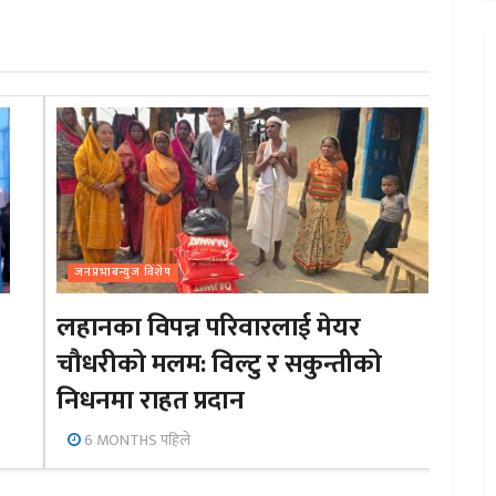
जनप्रभाबन्युज विशेष
लहानका विपन्न परिवारलाई मेयर
चौधरीको मलम: विल्टु र सकुन्तीको
निधनमा राहत प्रदान
6 MONTHS पहिले