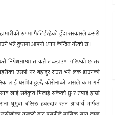
महामारीको रुपमा फैलिईरहेको हुँदा सरकारले कसरी
उने भन्ने कुरामा आफ्नो ध्यान केन्द्रित गरेको छ ।
मा कतै निषेधआग्या त कतै लकडाउण गरिएको छ तर
्र प्रहरीका एसपी नर बहादुर राउत भने लक डाउनको
िक लाई घरभित्र हुल्दै कोरोनाको त्रासले काम गर्न
साब लाई सबैकुरा मिलाई सकेको छु र तपाईं हाम्रो
ुराना घुमुवा बरिस्ठ हवल्दार रतन आचार्य मार्फत
 खसीबोका तस्करी बाट एसपीले मासिक सात लाख