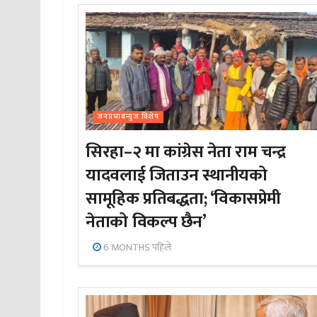
जनप्रभाबन्युज विशेष
सिरहा–२ मा कांग्रेस नेता राम चन्द्र
यादवलाई जिताउन स्थानीयको
सामूहिक प्रतिबद्धता; ‘विकासप्रेमी
नेताको विकल्प छैन’
6 MONTHS पहिले