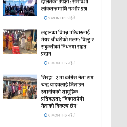
दलितको उपेक्षा : समावेशी
लोकतन्त्रमाथि गम्भीर प्रश्न
5 MONTHS पहिले
लहानका विपन्न परिवारलाई
मेयर चौधरीको मलम: विल्टु र
सकुन्तीको निधनमा राहत
प्रदान
6 MONTHS पहिले
सिरहा–२ मा कांग्रेस नेता राम
चन्द्र यादवलाई जिताउन
स्थानीयको सामूहिक
प्रतिबद्धता; ‘विकासप्रेमी
नेताको विकल्प छैन’
6 MONTHS पहिले