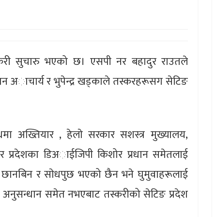
 तस्करी सुचारु भएको छ। एसपी नर बहादुर राउतले
तन अाचार्य र भुपेन्द्र खड्काले तस्करहरूसग सेटिङ
मा अख्तियार , हेलाे सरकार सशस्त्र मुख्यालय,
म्बर प्रदेशका डिअाईजिपी किशोर प्रधान समेतलाई
 छानबिन र साेधपुछ भएको छैन भने घुमुवाहरूलाई
अनुसन्धान समेत नभएबाट तस्करीको सेटिङ प्रदेश