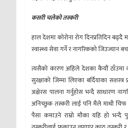
कसरी चलेको तस्करी
हाल देशमा कोरोना रोग दिनप्रतिदिन बढ्दै 
स्वास्थ्य सेवा गर्ने र नागरिकको जिउज्यान बचा
त्यसैको कारण अहिले देशका कैयौं ठाँउ
सुरक्षाको जिम्मा लिएका बर्दियाका सशस्त
अक्षेरस पालना गर्नुहोस भन्दै साधारण नागर
अनिच्छुक तस्करी लाई पनि मैले माथी चिफ 
पैसा कमाउने राम्रो मौका यहि हो भन्दै प
तस्करीलाई फकाउन लगाएर काठ तस्करी र