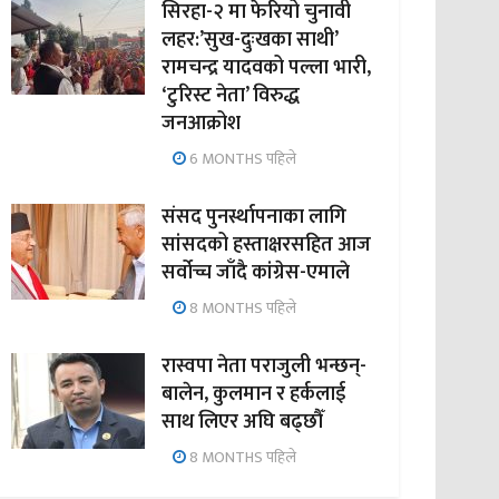
सिरहा-२ मा फेरियो चुनावी
लहर:’सुख-दुःखका साथी’
रामचन्द्र यादवको पल्ला भारी,
‘टुरिस्ट नेता’ विरुद्ध
जनआक्रोश
6 MONTHS पहिले
संसद पुनर्स्थापनाका लागि
सांसदको हस्ताक्षरसहित आज
सर्वोच्च जाँदै कांग्रेस-एमाले
8 MONTHS पहिले
रास्वपा नेता पराजुली भन्छन्-
बालेन, कुलमान र हर्कलाई
साथ लिएर अघि बढ्छौँ
8 MONTHS पहिले