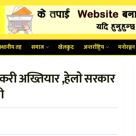
स्थानीय तह
समाज
खेलकुद
अन्तर्राष्ट्रिय
मनोरञ्जन
्करी अख्तियार ,हेलाे सरकार
ी