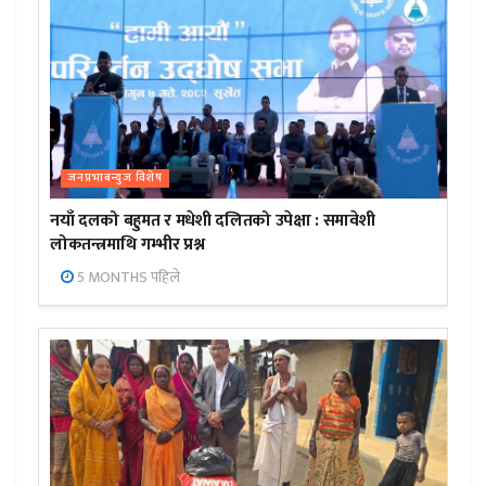
जनप्रभाबन्युज विशेष
नयाँ दलको बहुमत र मधेशी दलितको उपेक्षा : समावेशी
लोकतन्त्रमाथि गम्भीर प्रश्न
5 MONTHS पहिले