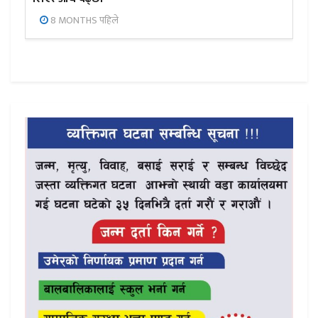
8 MONTHS पहिले