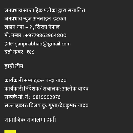
जनप्रभाव साप्ताहिक पत्रीका द्वारा संचालित
जनप्रभाव न्युज अनलाइन डटकम
लहान नपा – १ , सिरहा नेपाल
मो. नम्बर : +9779863964800
इमेल :
janprabhab@gmail.com
दर्ता नम्बर : ११८
हाम्रो टीम
कार्यकारी सम्पादक:- चन्दा यादव
कार्यकारी निर्देशक/ संचालक: आलोक यादव
सम्पर्क मो. नं : 9819992976
सल्लाहकार: बिजय कु. गुप्ता/देवकुमार यादव
सामाजिक संजालमा हामी