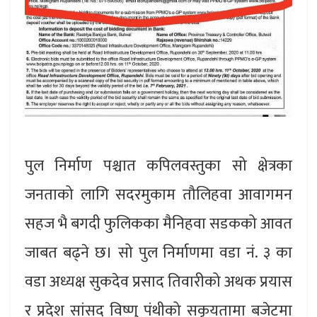
पुल निर्माण पश्चात कपिलवस्तुका सो क्षेत्रका
जनताको लागि सदरमुकाम तौलिहवा आवागमन
सहज भै बगदी फुलिकका मैनिहवा सडकको आवत
जाबत बढ्ने छ। सो पुल निर्माणमा वडा नं. ३ का
वडा अध्यक्ष सुकदेव प्रसाद तिवारीको अथक प्रयास
र प्रदेश सांसद विष्णु पंथीको सकृयतामा बजेटमा