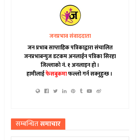
जनप्रभाव संवाददाता
जन प्रभाब साप्ताहिक पत्रिकाद्वारा संचालित
जनप्रभाबन्युज डटकम अनलाईन पत्रिका सिरहा
जिल्लाको नं. १ अनलाइन हो ।
हामीलाई
फेसबुकमा
फल्लो गर्न सक्नुहुन्छ ।
सम्बन्धित
समाचार