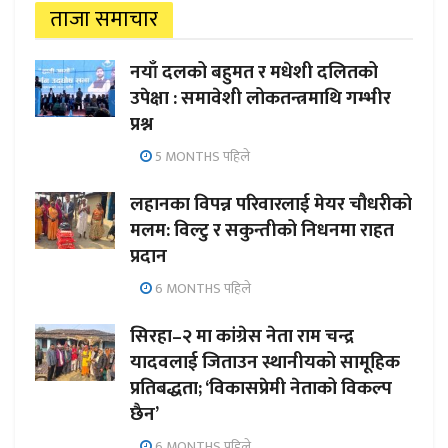
ताजा समाचार
नयाँ दलको बहुमत र मधेशी दलितको
उपेक्षा : समावेशी लोकतन्त्रमाथि गम्भीर
प्रश्न
5 MONTHS पहिले
लहानका विपन्न परिवारलाई मेयर चौधरीको
मलम: विल्टु र सकुन्तीको निधनमा राहत
प्रदान
6 MONTHS पहिले
सिरहा–२ मा कांग्रेस नेता राम चन्द्र
यादवलाई जिताउन स्थानीयको सामूहिक
प्रतिबद्धता; ‘विकासप्रेमी नेताको विकल्प
छैन’
6 MONTHS पहिले