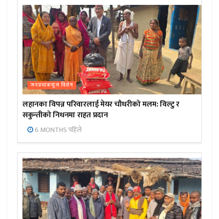
जनप्रभाबन्युज विशेष
लहानका विपन्न परिवारलाई मेयर चौधरीको मलम: विल्टु र
सकुन्तीको निधनमा राहत प्रदान
6 MONTHS पहिले