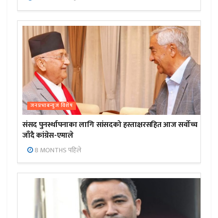
जनप्रभाबन्युज विशेष
संसद पुनर्स्थापनाका लागि सांसदको हस्ताक्षरसहित आज सर्वोच्च
जाँदै कांग्रेस-एमाले
8 MONTHS पहिले