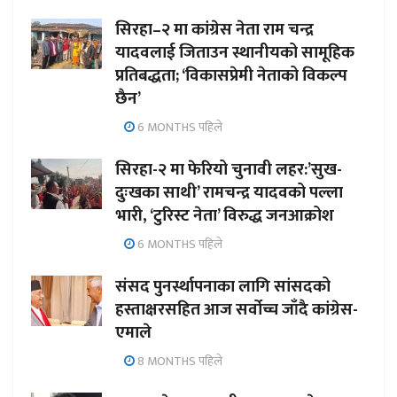
सिरहा–२ मा कांग्रेस नेता राम चन्द्र
यादवलाई जिताउन स्थानीयको सामूहिक
प्रतिबद्धता; ‘विकासप्रेमी नेताको विकल्प
छैन’
6 MONTHS पहिले
सिरहा-२ मा फेरियो चुनावी लहर:’सुख-
दुःखका साथी’ रामचन्द्र यादवको पल्ला
भारी, ‘टुरिस्ट नेता’ विरुद्ध जनआक्रोश
6 MONTHS पहिले
संसद पुनर्स्थापनाका लागि सांसदको
हस्ताक्षरसहित आज सर्वोच्च जाँदै कांग्रेस-
एमाले
8 MONTHS पहिले