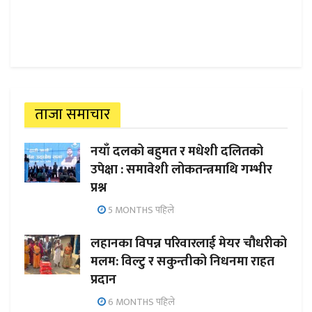
ताजा समाचार
नयाँ दलको बहुमत र मधेशी दलितको
उपेक्षा : समावेशी लोकतन्त्रमाथि गम्भीर
प्रश्न
5 MONTHS पहिले
लहानका विपन्न परिवारलाई मेयर चौधरीको
मलम: विल्टु र सकुन्तीको निधनमा राहत
प्रदान
6 MONTHS पहिले