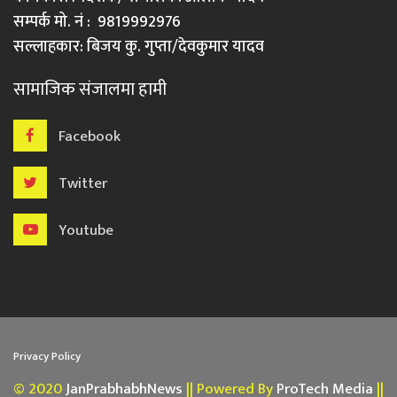
सम्पर्क मो. नं : 9819992976
सल्लाहकार: बिजय कु. गुप्ता/देवकुमार यादव
सामाजिक संजालमा हामी
Facebook
Twitter
Youtube
Privacy Policy
© 2020
JanPrabhabhNews
|| Powered By
ProTech Media
||