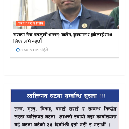
जनप्रभाबन्युज विशेष
रास्वपा नेता पराजुली भन्छन्- बालेन, कुलमान र हर्कलाई साथ
लिएर अघि बढ्छौँ
8 MONTHS पहिले