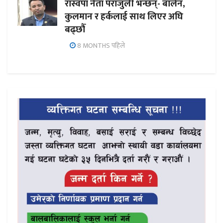
रास्वपा नेता पराजुली भन्छन्- बालेन,
कुलमान र हर्कलाई साथ लिएर अघि
बढ्छौँ
8 MONTHS पहिले