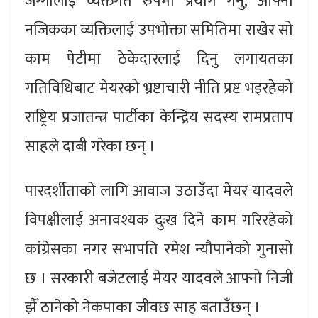
जग्गालाई व्यक्तगत रुपमा प्रयोग गर्नु, आफ्ना
नजिकका व्यक्तिलाई उपभोक्ता समितिमा राखेर सो
काम पेटीमा ठेकेदारलाई दिनु लगायतका
गतिविधिबाट मेयरको भ्रष्टाचारी नीति प्रष्ट भइरहेको
राष्ट्रिय प्रजातन्त्र पार्टीका केन्द्रिय सदस्य रामप्रताप
साहले दाबी गरेका छन् ।
पारदर्शीताको लागि आवाज उठाउँदा मेयर यादवले
विपक्षीलाई अनावश्यक दुःख दिने काम गरिरहेको
कांग्रेसका नगर सभापति रमेश न्यौपानेको गुनासो
छ । सरकारी बजेटलाई मेयर यादवले आफ्नो निजी
झैँ ठानेको नेकपाका जीवछ साह बताउँछन् ।