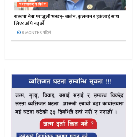
जनप्रभाबन्युज विशेष
रास्वपा नेता पराजुली भन्छन्- बालेन, कुलमान र हर्कलाई साथ
लिएर अघि बढ्छौँ
8 MONTHS पहिले