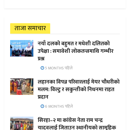
ताजा समाचार
नयाँ दलको बहुमत र मधेशी दलितको
उपेक्षा : समावेशी लोकतन्त्रमाथि गम्भीर
प्रश्न
5 MONTHS पहिले
लहानका विपन्न परिवारलाई मेयर चौधरीको
मलम: विल्टु र सकुन्तीको निधनमा राहत
प्रदान
6 MONTHS पहिले
सिरहा–२ मा कांग्रेस नेता राम चन्द्र
यादवलाई जिताउन स्थानीयको सामूहिक