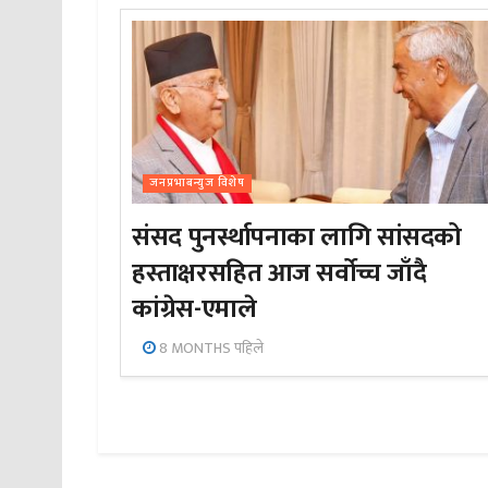
जनप्रभाबन्युज विशेष
संसद पुनर्स्थापनाका लागि सांसदको
हस्ताक्षरसहित आज सर्वोच्च जाँदै
कांग्रेस-एमाले
8 MONTHS पहिले