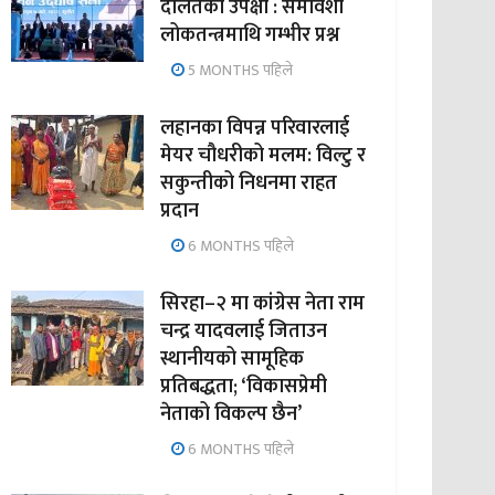
दलितको उपेक्षा : समावेशी
लोकतन्त्रमाथि गम्भीर प्रश्न
5 MONTHS पहिले
लहानका विपन्न परिवारलाई
मेयर चौधरीको मलम: विल्टु र
सकुन्तीको निधनमा राहत
प्रदान
6 MONTHS पहिले
सिरहा–२ मा कांग्रेस नेता राम
चन्द्र यादवलाई जिताउन
स्थानीयको सामूहिक
प्रतिबद्धता; ‘विकासप्रेमी
नेताको विकल्प छैन’
6 MONTHS पहिले