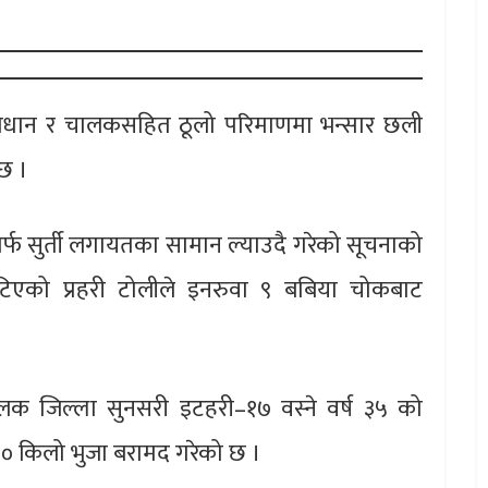
ी साधान र चालकसहित ठूलो परिमाणमा भन्सार छली
 छ ।
र्फ सुर्ती लगायतका सामान ल्याउदै गरेको सूचनाको
टिएको प्रहरी टोलीले इनरुवा ९ बबिया चोकबाट
ालक जिल्ला सुनसरी इटहरी–१७ वस्ने वर्ष ३५ को
९० किलो भुजा बरामद गरेको छ ।