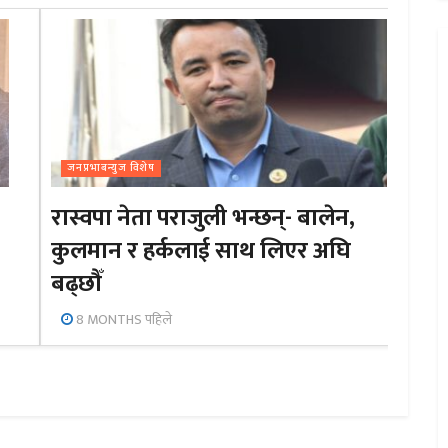
जनप्रभाबन्युज विशेष
रास्वपा नेता पराजुली भन्छन्- बालेन,
कुलमान र हर्कलाई साथ लिएर अघि
बढ्छौँ
8 MONTHS पहिले