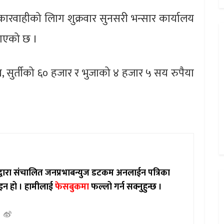
ारवाहीको लािग शुक्रवार सुनसरी भन्सार कार्यालय
नाएको छ ।
 सुर्तीको ६० हजार र भुजाको ४ हजार ५ सय रुपैया
ाद्वारा संचालित जनप्रभाबन्युज डटकम अनलाईन पत्रिका
इन हो ।
हामीलाई
फेसबुकमा
फल्लो गर्न सक्नुहुन्छ ।