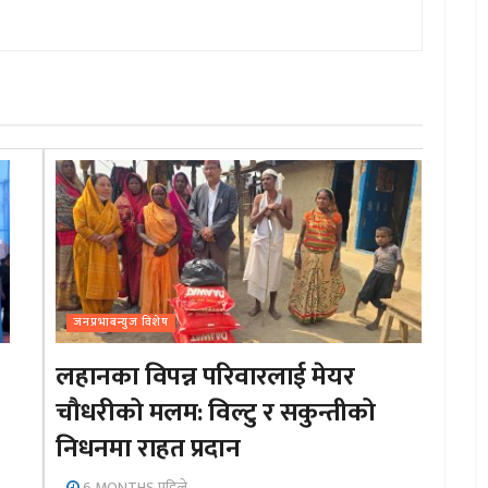
जनप्रभाबन्युज विशेष
लहानका विपन्न परिवारलाई मेयर
चौधरीको मलम: विल्टु र सकुन्तीको
निधनमा राहत प्रदान
6 MONTHS पहिले