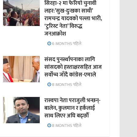
सिरहा-२ मा फेरियो चुनावी
लहर:’सुख-दुःखका साथी’
रामचन्द्र यादवको पल्ला भारी,
‘टुरिस्ट नेता’ विरुद्ध
जनआक्रोश
6 MONTHS पहिले
संसद पुनर्स्थापनाका लागि
सांसदको हस्ताक्षरसहित आज
सर्वोच्च जाँदै कांग्रेस-एमाले
8 MONTHS पहिले
रास्वपा नेता पराजुली भन्छन्-
बालेन, कुलमान र हर्कलाई
साथ लिएर अघि बढ्छौँ
8 MONTHS पहिले