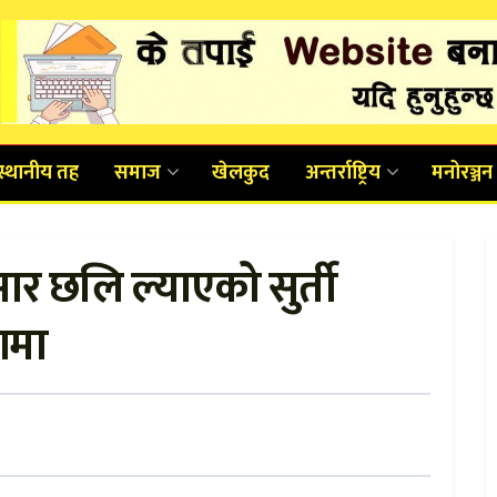
स्थानीय तह
समाज
खेलकुद
अन्तर्राष्ट्रिय
मनोरञ्जन
र छलि ल्याएको सुर्ती
रणमा