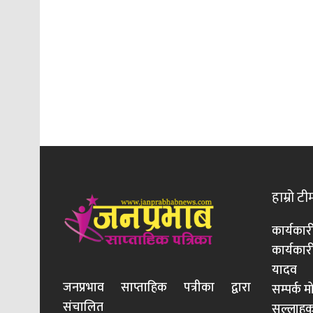
हाम्रो टी
कार्यकार
कार्यका
यादव
जनप्रभाव साप्ताहिक पत्रीका द्वारा
सम्पर्क 
संचालित
सल्लाहका