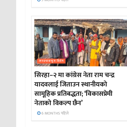
जनप्रभाबन्युज विशेष
सिरहा–२ मा कांग्रेस नेता राम चन्द्र
यादवलाई जिताउन स्थानीयको
सामूहिक प्रतिबद्धता; ‘विकासप्रेमी
नेताको विकल्प छैन’
6 MONTHS पहिले