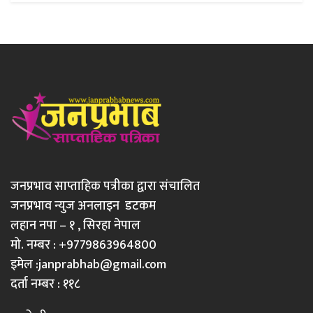
जनप्रभाव साप्ताहिक पत्रीका द्वारा संचालित
जनप्रभाव न्युज अनलाइन डटकम
लहान नपा – १ , सिरहा नेपाल
मो. नम्बर : +9779863964800
इमेल :
janprabhab@gmail.com
दर्ता नम्बर : ११८