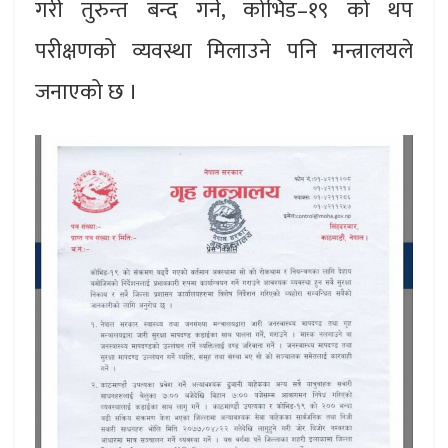
गरी तुरुन्त बन्द गर्ने, कोभिड–१९ को थप
परीक्षणको व्यवस्था मिलाउने पनि मन्त्रालयले
जनाएको छ ।