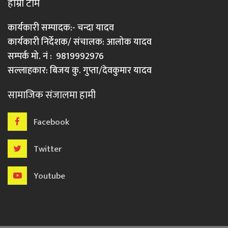
हाम्रो टीम
कार्यकारी सम्पादक:- चन्दा यादव
कार्यकारी निर्देशक/ संचालक: आलोक यादव
सम्पर्क मो. नं : 9819992976
सल्लाहकार: बिजय कु. गुप्ता/देवकुमार यादव
सामाजिक संजालमा हामी
Facebook
Twitter
Youtube