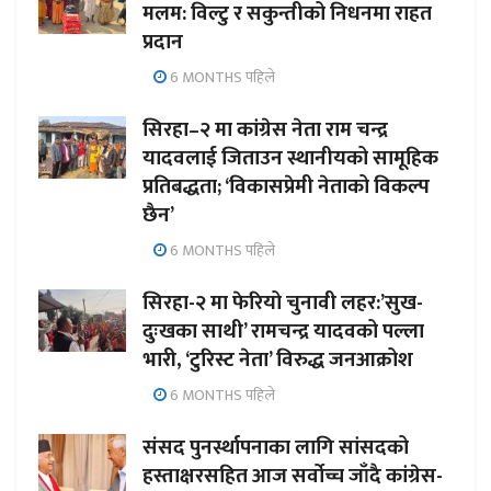
मलम: विल्टु र सकुन्तीको निधनमा राहत
प्रदान
6 MONTHS पहिले
सिरहा–२ मा कांग्रेस नेता राम चन्द्र
यादवलाई जिताउन स्थानीयको सामूहिक
प्रतिबद्धता; ‘विकासप्रेमी नेताको विकल्प
छैन’
6 MONTHS पहिले
सिरहा-२ मा फेरियो चुनावी लहर:’सुख-
दुःखका साथी’ रामचन्द्र यादवको पल्ला
भारी, ‘टुरिस्ट नेता’ विरुद्ध जनआक्रोश
6 MONTHS पहिले
संसद पुनर्स्थापनाका लागि सांसदको
हस्ताक्षरसहित आज सर्वोच्च जाँदै कांग्रेस-