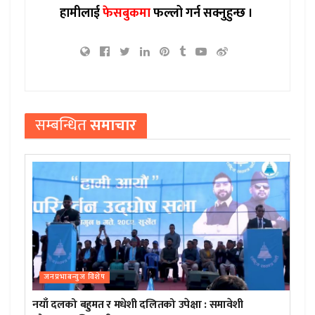
हामीलाई
फेसबुकमा
फल्लो गर्न सक्नुहुन्छ ।
सम्बन्धित
समाचार
जनप्रभाबन्युज विशेष
नयाँ दलको बहुमत र मधेशी दलितको उपेक्षा : समावेशी