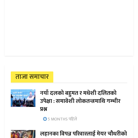
ताजा समाचार
नयाँ दलको बहुमत र मधेशी दलितको
उपेक्षा : समावेशी लोकतन्त्रमाथि गम्भीर
प्रश्न
5 MONTHS पहिले
लहानका विपन्न परिवारलाई मेयर चौधरीको