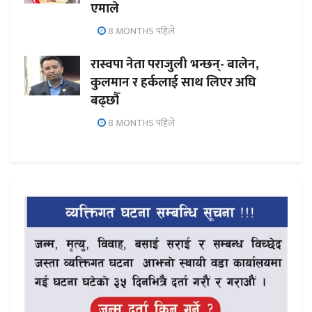
एमाले
8 MONTHS पहिले
रास्वपा नेता पराजुली भन्छन्- बालेन,
कुलमान र हर्कलाई साथ लिएर अघि
बढ्छौँ
8 MONTHS पहिले