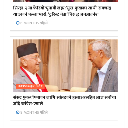
सिरहा-२ मा फेरियो चुनावी लहर:’सुख-दुःखका साथी’ रामचन्द्र
यादवको पल्ला भारी, ‘टुरिस्ट नेता’ विरुद्ध जनआक्रोश
6 MONTHS पहिले
जनप्रभाबन्युज विशेष
संसद पुनर्स्थापनाका लागि सांसदको हस्ताक्षरसहित आज सर्वोच्च
जाँदै कांग्रेस-एमाले
8 MONTHS पहिले