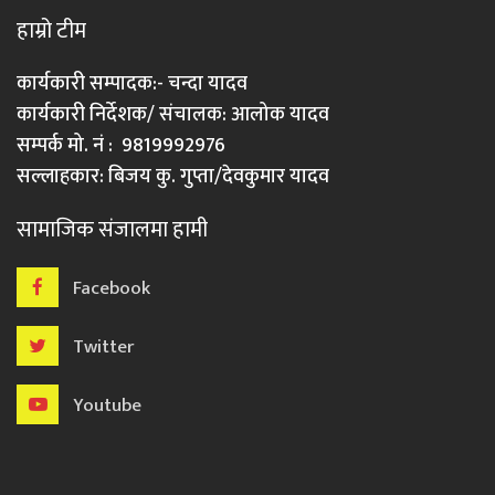
हाम्रो टीम
कार्यकारी सम्पादक:- चन्दा यादव
कार्यकारी निर्देशक/ संचालक: आलोक यादव
सम्पर्क मो. नं : 9819992976
सल्लाहकार: बिजय कु. गुप्ता/देवकुमार यादव
सामाजिक संजालमा हामी
Facebook
Twitter
Youtube