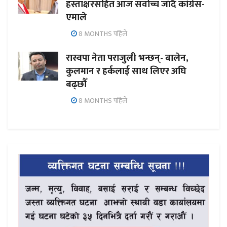
हस्ताक्षरसहित आज सर्वोच्च जाँदै कांग्रेस-
एमाले
8 MONTHS पहिले
रास्वपा नेता पराजुली भन्छन्- बालेन,
कुलमान र हर्कलाई साथ लिएर अघि
बढ्छौँ
8 MONTHS पहिले