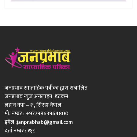
जनप्रभाव साप्ताहिक पत्रीका द्वारा संचालित
जनप्रभाव न्युज अनलाइन डटकम
लहान नपा – १ , सिरहा नेपाल
मो. नम्बर : +9779863964800
इमेल :
janprabhab@gmail.com
दर्ता नम्बर : ११८