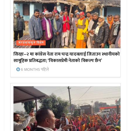
जनप्रभाबन्युज विशेष
सिरहा–२ मा कांग्रेस नेता राम चन्द्र यादवलाई जिताउन स्थानीयको
सामूहिक प्रतिबद्धता; ‘विकासप्रेमी नेताको विकल्प छैन’
6 MONTHS पहिले