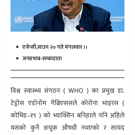
एजेन्सी,साउन २० गते मंगलवार ।।
जनप्रभाब-सम्बादाता
विश्व स्वास्थ्य संगठन ( WHO ) का प्रमुख डा.
टेड्रोस एडोनोम गेब्रिएससले कोरोना भाइरस (
कोभिड–१९ ) को भ्याक्सिन बनिहाले पनि अहिले
यसको कुनै अचूक औषधी नभएको र सायद