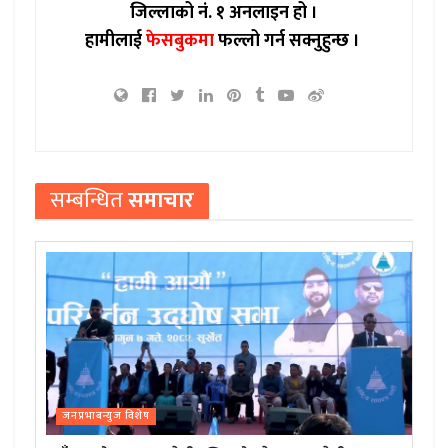
जिल्लाको नं. १ अनलाइन हो ।
हामीलाई
फेसबुकमा
फल्लो गर्न सक्नुहुन्छ ।
सम्बन्धित
समाचार
जनप्रभाबन्युज विशेष