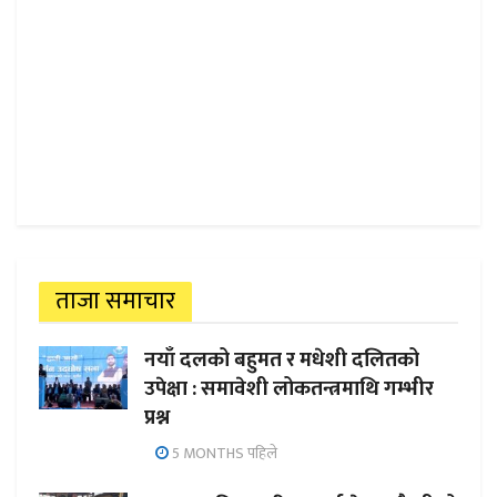
ताजा समाचार
नयाँ दलको बहुमत र मधेशी दलितको
उपेक्षा : समावेशी लोकतन्त्रमाथि गम्भीर
प्रश्न
5 MONTHS पहिले