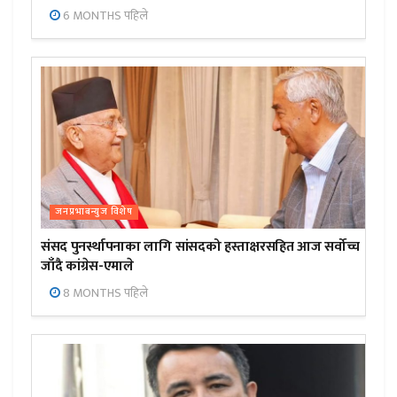
6 MONTHS पहिले
जनप्रभाबन्युज विशेष
संसद पुनर्स्थापनाका लागि सांसदको हस्ताक्षरसहित आज सर्वोच्च
जाँदै कांग्रेस-एमाले
8 MONTHS पहिले