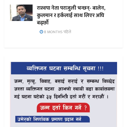
रास्वपा नेता पराजुली भन्छन्- बालेन,
कुलमान र हर्कलाई साथ लिएर अघि
बढ्छौँ
8 MONTHS पहिले