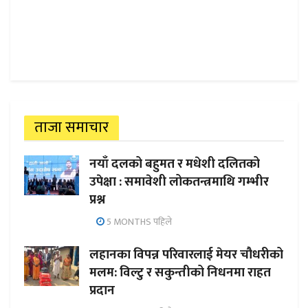
ताजा समाचार
नयाँ दलको बहुमत र मधेशी दलितको
उपेक्षा : समावेशी लोकतन्त्रमाथि गम्भीर
प्रश्न
5 MONTHS पहिले
लहानका विपन्न परिवारलाई मेयर चौधरीको
मलम: विल्टु र सकुन्तीको निधनमा राहत
प्रदान