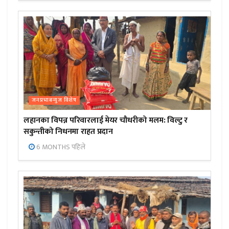
जनप्रभाबन्युज विशेष
लहानका विपन्न परिवारलाई मेयर चौधरीको मलम: विल्टु र
सकुन्तीको निधनमा राहत प्रदान
6 MONTHS पहिले