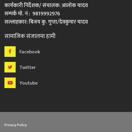
कार्यकारी निर्देशक/ संचालक: आलोक यादव
सम्पर्क मो. नं : 9819992976
सल्लाहकार: बिजय कु. गुप्ता/देवकुमार यादव
सामाजिक संजालमा हामी
Facebook
Twitter
Youtube
Privacy Policy