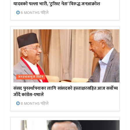
यादवको पल्ला भारी, ‘टुरिस्ट नेता’ विरुद्ध जनआक्रोश
6 MONTHS पहिले
जनप्रभाबन्युज विशेष
संसद पुनर्स्थापनाका लागि सांसदको हस्ताक्षरसहित आज सर्वोच्च
जाँदै कांग्रेस-एमाले
8 MONTHS पहिले