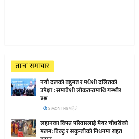
ताजा समाचार
नयाँ दलको बहुमत र मधेशी दलितको
उपेक्षा : समावेशी लोकतन्त्रमाथि गम्भीर
प्रश्न
5 MONTHS पहिले
लहानका विपन्न परिवारलाई मेयर चौधरीको
मलम: विल्टु र सकुन्तीको निधनमा राहत