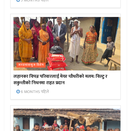
5 MONTHS पहिले
जनप्रभाबन्युज विशेष
लहानका विपन्न परिवारलाई मेयर चौधरीको मलम: विल्टु र
सकुन्तीको निधनमा राहत प्रदान
6 MONTHS पहिले