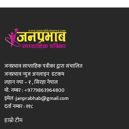
जनप्रभाव साप्ताहिक पत्रीका द्वारा संचालित
जनप्रभाव न्युज अनलाइन डटकम
लहान नपा – १ , सिरहा नेपाल
मो. नम्बर : +9779863964800
इमेल :
janprabhab@gmail.com
दर्ता नम्बर : ११८
हाम्रो टीम