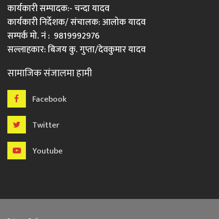
कार्यकारी सम्पादक:- चन्दा यादव
कार्यकारी निर्देशक/ संचालक: आलोक यादव
सम्पर्क मो. नं : 9819992976
सल्लाहकार: बिजय कु. गुप्ता/देवकुमार यादव
सामाजिक संजालमा हामी
Facebook
Twitter
Youtube