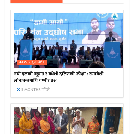
जनप्रभाबन्युज विशेष
नयाँ दलको बहुमत र मधेशी दलितको उपेक्षा : समावेशी
लोकतन्त्रमाथि गम्भीर प्रश्न
5 MONTHS पहिले