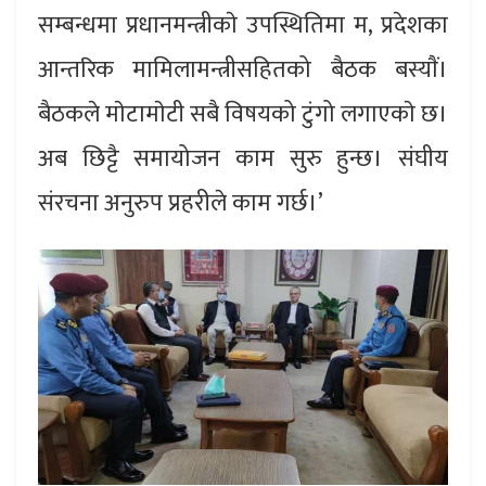
सम्बन्धमा प्रधानमन्त्रीकाे उपस्थितिमा म, प्रदेशका
आन्तरिक मामिलामन्त्रीसहितको बैठक बस्याैं।
बैठकले माेटामाेटी सबै विषयको टुंगो लगाएकाे छ।
अब छिट्टै समायोजन काम सुरु हुन्छ। संघीय
संरचना अनुरुप प्रहरीले काम गर्छ।’