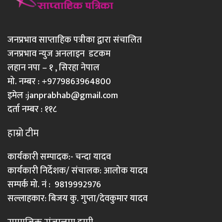
जनप्रभाव साप्ताहिक पत्रीका द्वारा संचालित
जनप्रभाव न्युज अनलाइन डटकम
लहान नपा – १ , सिरहा नेपाल
मो. नम्बर : +9779863964800
इमेल :
janprabhab@gmail.com
दर्ता नम्बर : ११८
हाम्रो टीम
कार्यकारी सम्पादक:- चन्दा यादव
कार्यकारी निर्देशक/ संचालक: आलोक यादव
सम्पर्क मो. नं : 9819992976
सल्लाहकार: बिजय कु. गुप्ता/देवकुमार यादव