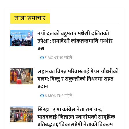
ताजा समाचार
नयाँ दलको बहुमत र मधेशी दलितको
उपेक्षा : समावेशी लोकतन्त्रमाथि गम्भीर
प्रश्न
5 MONTHS पहिले
लहानका विपन्न परिवारलाई मेयर चौधरीको
मलम: विल्टु र सकुन्तीको निधनमा राहत
प्रदान
6 MONTHS पहिले
सिरहा–२ मा कांग्रेस नेता राम चन्द्र
यादवलाई जिताउन स्थानीयको सामूहिक
प्रतिबद्धता; ‘विकासप्रेमी नेताको विकल्प