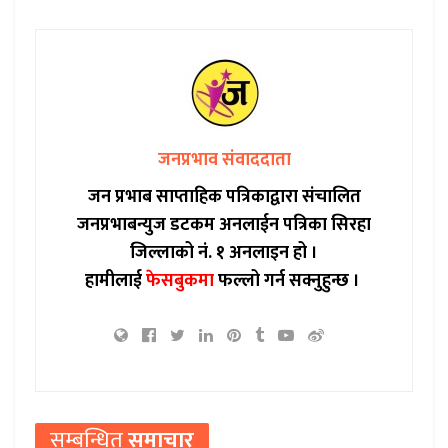
जनप्रभाव संवाददाता
जन प्रभाब साप्ताहिक पत्रिकाद्वारा संचालित
जनप्रभाबन्युज डटकम अनलाईन पत्रिका सिरहा
जिल्लाको नं. १ अनलाइन हो ।
हामीलाई
फेसबुकमा
फल्लो गर्न सक्नुहुन्छ ।
सम्बन्धित
समाचार