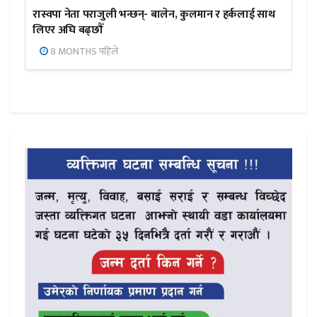
रास्वपा नेता पराजुली भन्छन्- बालेन, कुलमान र हर्कलाई साथ
लिएर अघि बढ्छौँ
8 MONTHS पहिले