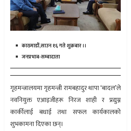
काठमाडौं,साउन १६ गते शुक्रबार ।।
जनप्रभाब-सम्बादाता
गृहमन्त्रालयमा गृहमन्त्री रामबहादुर थापा ‘बादल’ले
नवनियुक्त एआइजीहरू निरज शाही र प्रद्युम्न
कार्कीलाई बधाई तथा सफल कार्यकालको
शुभकामना दिएका छन्।