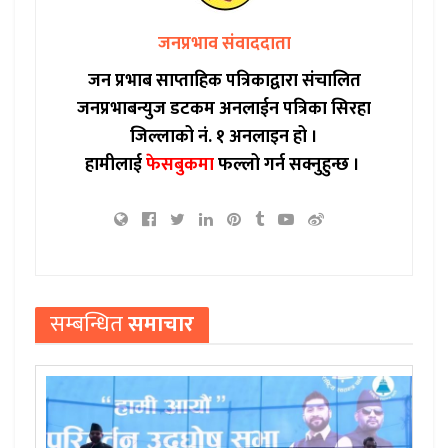
जनप्रभाव संवाददाता
जन प्रभाब साप्ताहिक पत्रिकाद्वारा संचालित
जनप्रभाबन्युज डटकम अनलाईन पत्रिका सिरहा
जिल्लाको नं. १ अनलाइन हो ।
हामीलाई
फेसबुकमा
फल्लो गर्न सक्नुहुन्छ ।
सम्बन्धित
समाचार