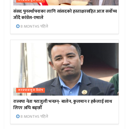
जनप्रभाबन्युज विशेष
संसद पुनर्स्थापनाका लागि सांसदको हस्ताक्षरसहित आज सर्वोच्च
जाँदै कांग्रेस-एमाले
8 MONTHS पहिले
जनप्रभाबन्युज विशेष
रास्वपा नेता पराजुली भन्छन्- बालेन, कुलमान र हर्कलाई साथ
लिएर अघि बढ्छौँ
8 MONTHS पहिले