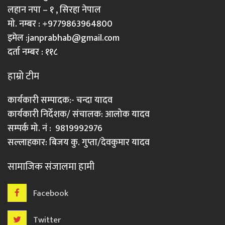
लहान नपा – १ , सिरहा नेपाल
मो. नम्बर : +9779863964800
इमेल :
janprabhab@gmail.com
दर्ता नम्बर : ११८
हाम्रो टीम
कार्यकारी सम्पादक:- चन्दा यादव
कार्यकारी निर्देशक/ संचालक: आलोक यादव
सम्पर्क मो. नं : 9819992976
सल्लाहकार: बिजय कु. गुप्ता/देवकुमार यादव
सामाजिक संजालमा हामी
Facebook
Twitter