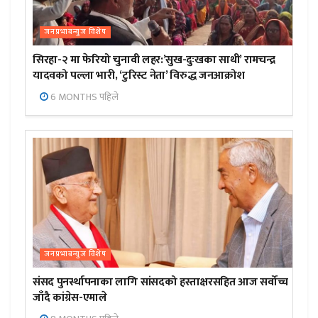
जनप्रभाबन्युज विशेष
सिरहा-२ मा फेरियो चुनावी लहर:’सुख-दुःखका साथी’ रामचन्द्र
यादवको पल्ला भारी, ‘टुरिस्ट नेता’ विरुद्ध जनआक्रोश
6 MONTHS पहिले
जनप्रभाबन्युज विशेष
संसद पुनर्स्थापनाका लागि सांसदको हस्ताक्षरसहित आज सर्वोच्च
जाँदै कांग्रेस-एमाले