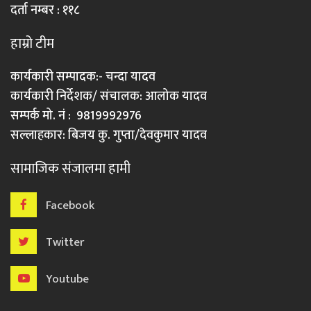
दर्ता नम्बर : ११८
हाम्रो टीम
कार्यकारी सम्पादक:- चन्दा यादव
कार्यकारी निर्देशक/ संचालक: आलोक यादव
सम्पर्क मो. नं : 9819992976
सल्लाहकार: बिजय कु. गुप्ता/देवकुमार यादव
सामाजिक संजालमा हामी
Facebook
Twitter
Youtube