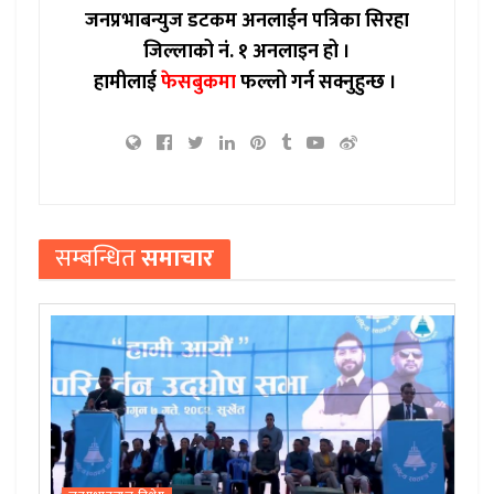
जनप्रभाबन्युज डटकम अनलाईन पत्रिका सिरहा
जिल्लाको नं. १ अनलाइन हो ।
हामीलाई
फेसबुकमा
फल्लो गर्न सक्नुहुन्छ ।
सम्बन्धित
समाचार