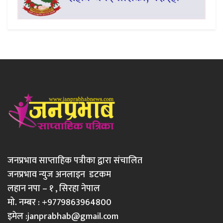
जनप्रभाव साप्ताहिक पत्रीका द्वारा संचालित
जनप्रभाव न्युज अनलाइन डटकम
लहान नपा – १ , सिरहा नेपाल
मो. नम्बर : +9779863964800
इमेल :
janprabhab@gmail.com