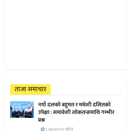
ताजा समाचार
नयाँ दलको बहुमत र मधेशी दलितको
उपेक्षा : समावेशी लोकतन्त्रमाथि गम्भीर
प्रश्न
5 MONTHS पहिले