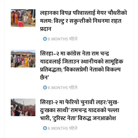
लहानका विपन्न परिवारलाई मेयर चौधरीको
मलम: विल्टु र सकुन्तीको निधनमा राहत
प्रदान
6 MONTHS पहिले
सिरहा–२ मा कांग्रेस नेता राम चन्द्र
यादवलाई जिताउन स्थानीयको सामूहिक
प्रतिबद्धता; ‘विकासप्रेमी नेताको विकल्प
छैन’
6 MONTHS पहिले
सिरहा-२ मा फेरियो चुनावी लहर:’सुख-
दुःखका साथी’ रामचन्द्र यादवको पल्ला
भारी, ‘टुरिस्ट नेता’ विरुद्ध जनआक्रोश
6 MONTHS पहिले