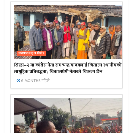
जनप्रभाबन्युज विशेष
सिरहा–२ मा कांग्रेस नेता राम चन्द्र यादवलाई जिताउन स्थानीयको
सामूहिक प्रतिबद्धता; ‘विकासप्रेमी नेताको विकल्प छैन’
6 MONTHS पहिले