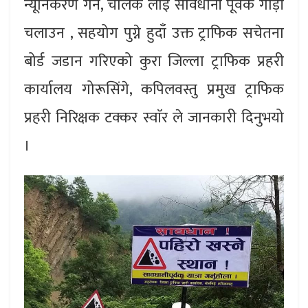
न्यूनिकरण गर्न, चालक लाई सावधानी पूर्वक गाड़ी
चलाउन , सहयोग पुग्ने हुदाँ उक्त ट्राफिक सचेतना
बोर्ड जडान गरिएको कुरा जिल्ला ट्राफिक प्रहरी
कार्यालय गोरूसिंगे, कपिलवस्तु प्रमुख ट्राफिक
प्रहरी निरिक्षक टक्कर स्वाॅर ले जानकारी दिनुभयो
।