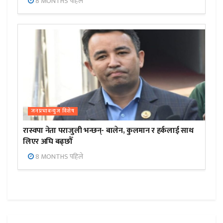
8 MONTHS पहिले
जनप्रभाबन्युज विशेष
रास्वपा नेता पराजुली भन्छन्- बालेन, कुलमान र हर्कलाई साथ
लिएर अघि बढ्छौँ
8 MONTHS पहिले