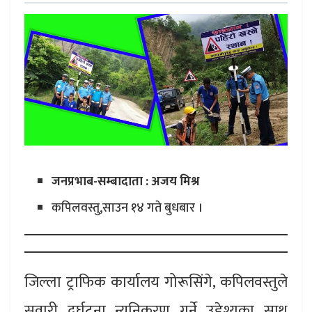
जनप्रभाब-सम्बादाता : अजय मिश्र
कपिलवस्तु,साउन १४ गते बुधबार ।
जिल्ला ट्राफिक कार्यालय गोरूसिंगे, कपिलवस्तुले
सवारी दुर्घटना न्यूनिकरण गर्ने उद्देश्यका साथ