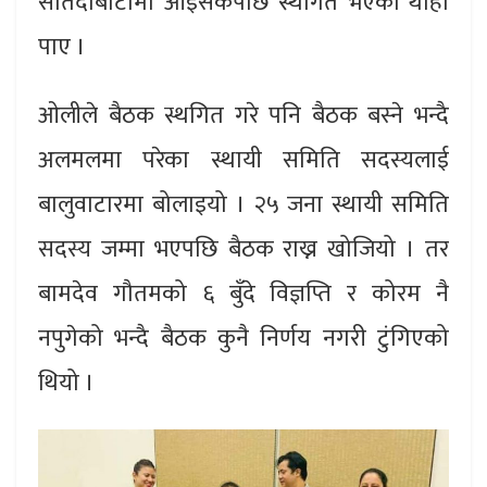
सातदोबाटोमा आइसकेपछि स्थगित भएको थाहा
पाए ।
ओलीले बैठक स्थगित गरे पनि बैठक बस्ने भन्दै
अलमलमा परेका स्थायी समिति सदस्यलाई
बालुवाटारमा बोलाइयो । २५ जना स्थायी समिति
सदस्य जम्मा भएपछि बैठक राख्न खोजियो । तर
बामदेव गौतमको ६ बुँदे विज्ञप्ति र कोरम नै
नपुगेको भन्दै बैठक कुनै निर्णय नगरी टुंगिएको
थियो ।