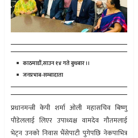
काठमाडौं,साउन १४ गते बुधबार ।।
जनप्रभाब-सम्बादाता
प्रधानमन्त्री केपी शर्मा ओली महासचिव बिष्णु
पौडेललाई लिएर उपाध्यक्ष वामदेव गौतमलाई
भेट्न उनको निवास भैंसेपाटी पुगेपछि नेकपाभित्र