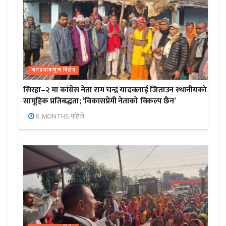
जनप्रभाबन्युज विशेष
सिरहा–२ मा कांग्रेस नेता राम चन्द्र यादवलाई जिताउन स्थानीयको
सामूहिक प्रतिबद्धता; ‘विकासप्रेमी नेताको विकल्प छैन’
6 MONTHS पहिले