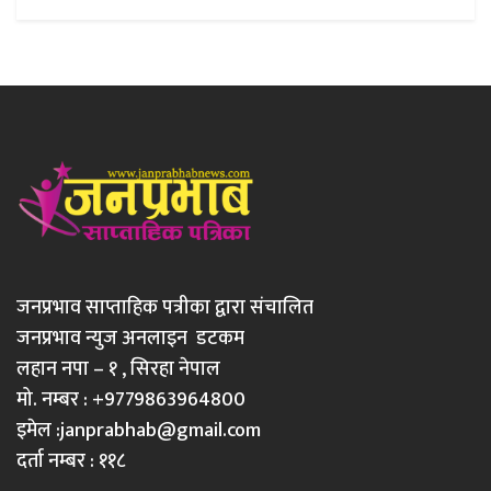
जनप्रभाव साप्ताहिक पत्रीका द्वारा संचालित
जनप्रभाव न्युज अनलाइन डटकम
लहान नपा – १ , सिरहा नेपाल
मो. नम्बर : +9779863964800
इमेल :
janprabhab@gmail.com
दर्ता नम्बर : ११८