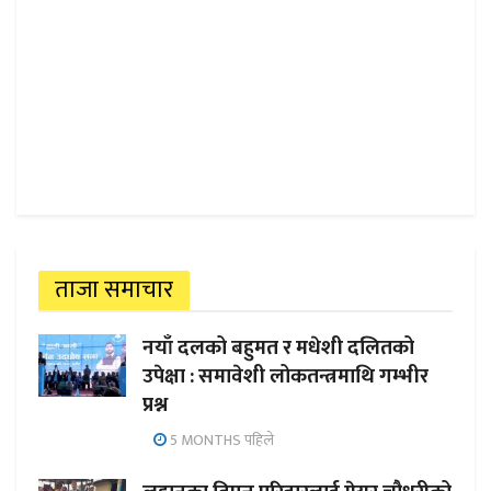
ताजा समाचार
नयाँ दलको बहुमत र मधेशी दलितको
उपेक्षा : समावेशी लोकतन्त्रमाथि गम्भीर
प्रश्न
5 MONTHS पहिले