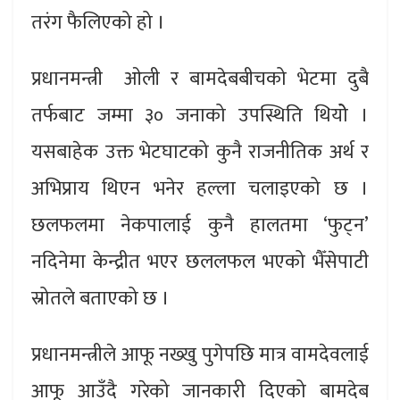
तरंग फैलिएको हो ।
प्रधानमन्त्री ओली र बामदेबबीचको भेटमा दुबै
तर्फबाट जम्मा ३० जनाको उपस्थिति थियोे ।
यसबाहेक उक्त भेटघाटको कुनै राजनीतिक अर्थ र
अभिप्राय थिएन भनेर हल्ला चलाइएको छ ।
छलफलमा नेकपालाई कुनै हालतमा ‘फुट्न’
नदिनेमा केन्द्रीत भएर छललफल भएको भैँसेपाटी
स्रोतले बताएको छ ।
प्रधानमन्त्रीले आफू नख्खु पुगेपछि मात्र वामदेवलाई
आफू आउँदै गरेको जानकारी दिएको बामदेब