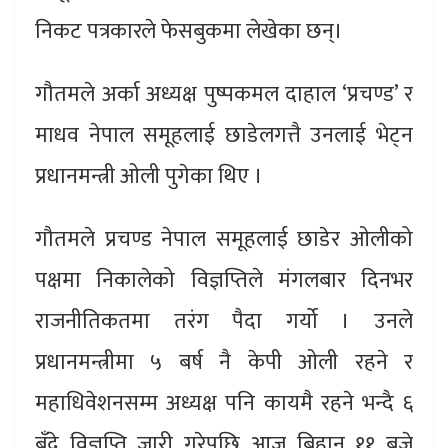
निकट पत्रकारले फेसबुकमा लेखेका छन्।
गौतमले अर्का अध्यक्ष पुष्पकमल दाहाल ‘प्रचण्ड’ र
माधव नेपाल समूहलाई छाडेलगत्तै उनलाई भेट्न
प्रधानमन्त्री ओली पुगेका थिए ।
गौतमले प्रचण्ड नेपाल समूहलाई छाडेर ओलीको
पक्षमा निकालेको विज्ञप्तिले मंगलबार दिनभर
राजनीतिकतमा तरंग पैदा गर्यो । उनले
प्रधानमन्त्रीमा ५ बर्ष नै केपी ओली रहने र
महाधिवेशनसम्म अध्यक्ष पनि कायमै रहने भन्दै ६
बुँदे विज्ञप्ति जारी गरेपछि आज बिहान ११ बजे