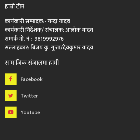
हाम्रो टीम
कार्यकारी सम्पादक:- चन्दा यादव
कार्यकारी निर्देशक/ संचालक: आलोक यादव
सम्पर्क मो. नं : 9819992976
सल्लाहकार: बिजय कु. गुप्ता/देवकुमार यादव
सामाजिक संजालमा हामी
Facebook
Twitter
Youtube