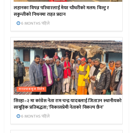
लहानका विपन्न परिवारलाई मेयर चौधरीको मलम: विल्टु र
सकुन्तीको निधनमा राहत प्रदान
6 MONTHS पहिले
जनप्रभाबन्युज विशेष
सिरहा–२ मा कांग्रेस नेता राम चन्द्र यादवलाई जिताउन स्थानीयको
सामूहिक प्रतिबद्धता; ‘विकासप्रेमी नेताको विकल्प छैन’
6 MONTHS पहिले