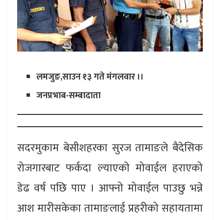
लमजुङ,साउन १३ गते मंगलवार ।।
जनप्रभाब-सम्बादाता
सदरमुकाम बेसीशहरका सुरज तामाङले बैदेसिक
रोजगारबाट फर्कदा ल्याएको मोवाईल हराएको
डेढ वर्ष पछि पाए । आफ्नो मोवाईल पाउछु भन्ने
आश मारीसकेका तामाङलाई प्रहरीको सहायतामा