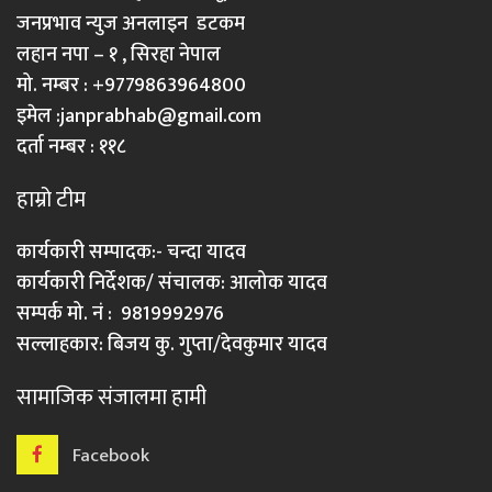
जनप्रभाव न्युज अनलाइन डटकम
लहान नपा – १ , सिरहा नेपाल
मो. नम्बर : +9779863964800
इमेल :
janprabhab@gmail.com
दर्ता नम्बर : ११८
हाम्रो टीम
कार्यकारी सम्पादक:- चन्दा यादव
कार्यकारी निर्देशक/ संचालक: आलोक यादव
सम्पर्क मो. नं : 9819992976
सल्लाहकार: बिजय कु. गुप्ता/देवकुमार यादव
सामाजिक संजालमा हामी
Facebook