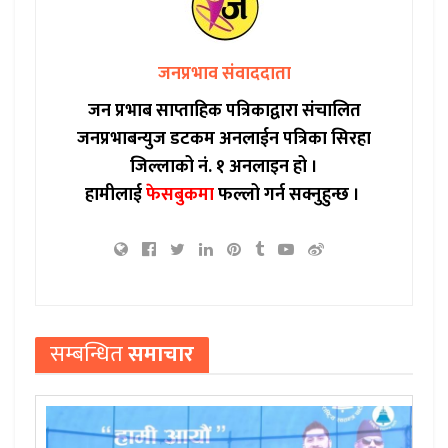
जनप्रभाव संवाददाता
जन प्रभाब साप्ताहिक पत्रिकाद्वारा संचालित
जनप्रभाबन्युज डटकम अनलाईन पत्रिका सिरहा
जिल्लाको नं. १ अनलाइन हो ।
हामीलाई
फेसबुकमा
फल्लो गर्न सक्नुहुन्छ ।
सम्बन्धित
समाचार