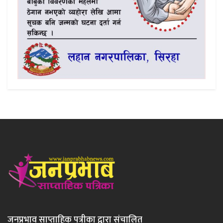
जनप्रभाव साप्ताहिक पत्रीका द्वारा संचालित