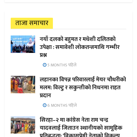
ताजा समाचार
नयाँ दलको बहुमत र मधेशी दलितको
उपेक्षा : समावेशी लोकतन्त्रमाथि गम्भीर
प्रश्न
5 MONTHS पहिले
लहानका विपन्न परिवारलाई मेयर चौधरीको
मलम: विल्टु र सकुन्तीको निधनमा राहत
प्रदान
6 MONTHS पहिले
सिरहा–२ मा कांग्रेस नेता राम चन्द्र
यादवलाई जिताउन स्थानीयको सामूहिक
प्रतिबद्धता; ‘विकासप्रेमी नेताको विकल्प