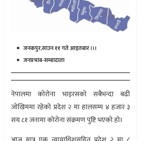
जनकपुर,साउन ११ गते आइतबार ।।।
जनप्रभाब-सम्बादाता
नेपालमा कोरोना भाइरसको सबैभन्दा बढी
जोखिममा रहेको प्रदेश २ मा हालसम्म ४ हजार ३
सय ८१ जनामा कोरोना संक्रमण पुष्टि भएको हो।
आज मात्र एक न्यायाधिशसहित प्रदेश २ मा ८