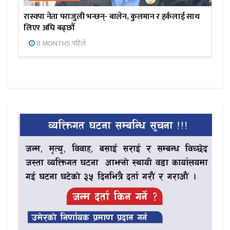
रास्वपा नेता पराजुली भन्छन्- बालेन, कुलमान र हर्कलाई साथ
लिएर अघि बढ्छौँ
8 MONTHS पहिले