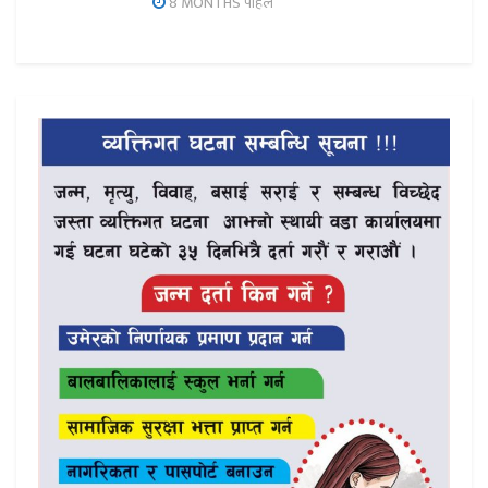
8 MONTHS पहिले