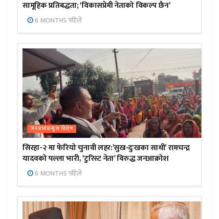
सामूहिक प्रतिबद्धता; ‘विकासप्रेमी नेताको विकल्प छैन’
6 MONTHS पहिले
जनप्रभाबन्युज विशेष
सिरहा-२ मा फेरियो चुनावी लहर:’सुख-दुःखका साथी’ रामचन्द्र
यादवको पल्ला भारी, ‘टुरिस्ट नेता’ विरुद्ध जनआक्रोश
6 MONTHS पहिले