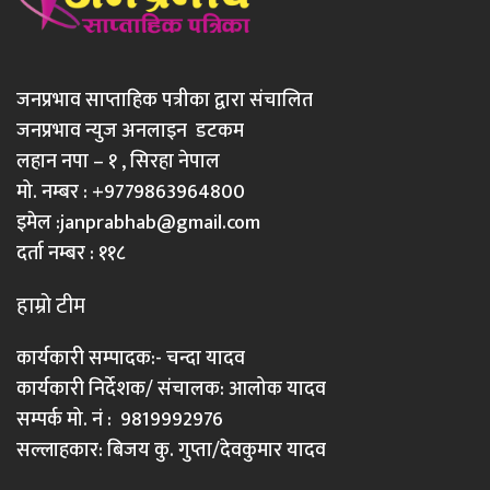
जनप्रभाव साप्ताहिक पत्रीका द्वारा संचालित
जनप्रभाव न्युज अनलाइन डटकम
लहान नपा – १ , सिरहा नेपाल
मो. नम्बर : +9779863964800
इमेल :
janprabhab@gmail.com
दर्ता नम्बर : ११८
हाम्रो टीम
कार्यकारी सम्पादक:- चन्दा यादव
कार्यकारी निर्देशक/ संचालक: आलोक यादव
सम्पर्क मो. नं : 9819992976
सल्लाहकार: बिजय कु. गुप्ता/देवकुमार यादव