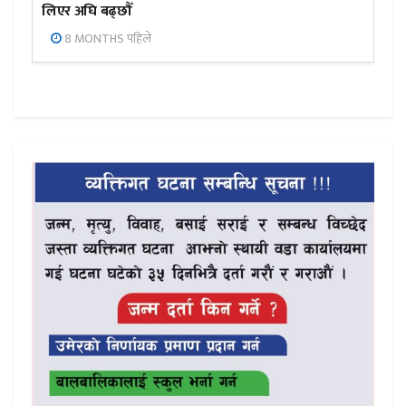
लिएर अघि बढ्छौँ
8 MONTHS पहिले