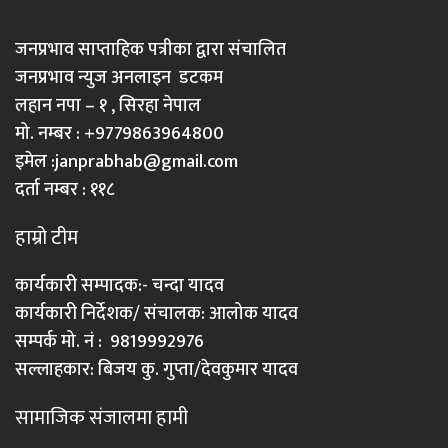
जनप्रभाव साप्ताहिक पत्रीका द्वारा संचालित
जनप्रभाव न्युज अनलाइन डटकम
लहान नपा – १ , सिरहा नेपाल
मो. नम्बर : +9779863964800
इमेल :
janprabhab@gmail.com
दर्ता नम्बर : ११८
हाम्रो टीम
कार्यकारी सम्पादक:- चन्दा यादव
कार्यकारी निर्देशक/ संचालक: आलोक यादव
सम्पर्क मो. नं : 9819992976
सल्लाहकार: बिजय कु. गुप्ता/देवकुमार यादव
सामाजिक संजालमा हामी