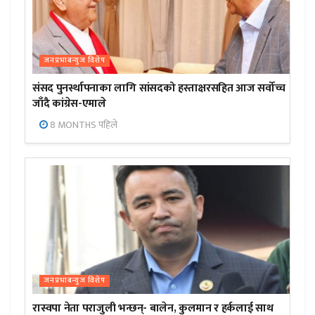
जनप्रभाबन्युज विशेष
संसद पुनर्स्थापनाका लागि सांसदको हस्ताक्षरसहित आज सर्वोच्च
जाँदै कांग्रेस-एमाले
8 MONTHS पहिले
जनप्रभाबन्युज विशेष
रास्वपा नेता पराजुली भन्छन्- बालेन, कुलमान र हर्कलाई साथ