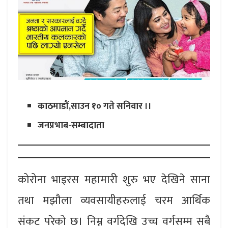
काठमाडौं,साउन १० गते सनिवार ।।
जनप्रभाब-सम्बादाता
कोरोना भाइरस महामारी शुरु भए देखिने साना
तथा मझौला व्यवसायीहरुलाई चरम आर्थिक
संकट परेको छ। निम्न वर्गदेखि उच्च वर्गसम्म सबै