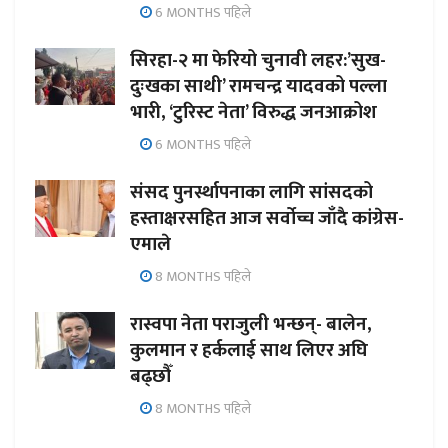
6 MONTHS पहिले
सिरहा-२ मा फेरियो चुनावी लहर:’सुख-
दुःखका साथी’ रामचन्द्र यादवको पल्ला
भारी, ‘टुरिस्ट नेता’ विरुद्ध जनआक्रोश
6 MONTHS पहिले
संसद पुनर्स्थापनाका लागि सांसदको
हस्ताक्षरसहित आज सर्वोच्च जाँदै कांग्रेस-
एमाले
8 MONTHS पहिले
रास्वपा नेता पराजुली भन्छन्- बालेन,
कुलमान र हर्कलाई साथ लिएर अघि
बढ्छौँ
8 MONTHS पहिले