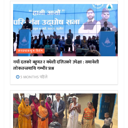
जनप्रभाबन्युज विशेष
नयाँ दलको बहुमत र मधेशी दलितको उपेक्षा : समावेशी
लोकतन्त्रमाथि गम्भीर प्रश्न
5 MONTHS पहिले