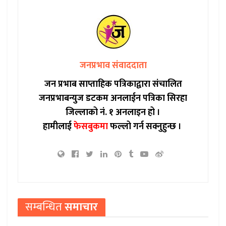
जनप्रभाव संवाददाता
जन प्रभाब साप्ताहिक पत्रिकाद्वारा संचालित
जनप्रभाबन्युज डटकम अनलाईन पत्रिका सिरहा
जिल्लाको नं. १ अनलाइन हो ।
हामीलाई
फेसबुकमा
फल्लो गर्न सक्नुहुन्छ ।
सम्बन्धित
समाचार