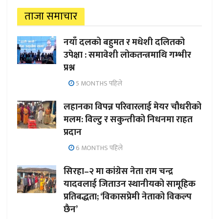
ताजा समाचार
नयाँ दलको बहुमत र मधेशी दलितको
उपेक्षा : समावेशी लोकतन्त्रमाथि गम्भीर
प्रश्न
5 MONTHS पहिले
लहानका विपन्न परिवारलाई मेयर चौधरीको
मलम: विल्टु र सकुन्तीको निधनमा राहत
प्रदान
6 MONTHS पहिले
सिरहा–२ मा कांग्रेस नेता राम चन्द्र
यादवलाई जिताउन स्थानीयको सामूहिक
प्रतिबद्धता; ‘विकासप्रेमी नेताको विकल्प
छैन’