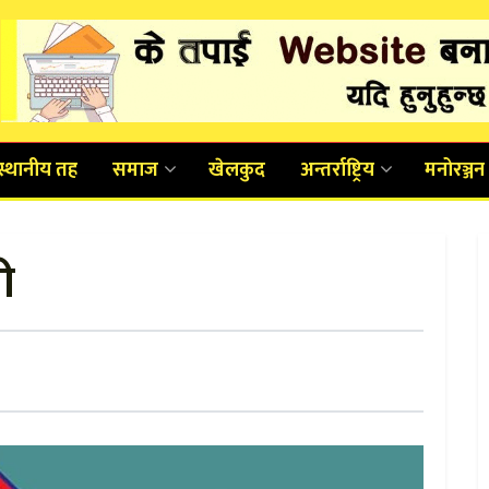
स्थानीय तह
समाज
खेलकुद
अन्तर्राष्ट्रिय
मनोरञ्जन
ी