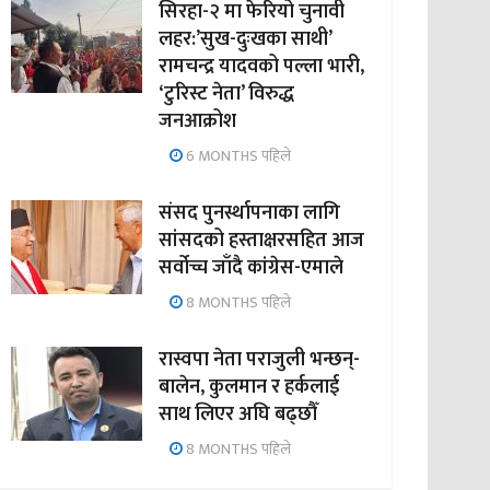
सिरहा-२ मा फेरियो चुनावी
लहर:’सुख-दुःखका साथी’
रामचन्द्र यादवको पल्ला भारी,
‘टुरिस्ट नेता’ विरुद्ध
जनआक्रोश
6 MONTHS पहिले
संसद पुनर्स्थापनाका लागि
सांसदको हस्ताक्षरसहित आज
सर्वोच्च जाँदै कांग्रेस-एमाले
8 MONTHS पहिले
रास्वपा नेता पराजुली भन्छन्-
बालेन, कुलमान र हर्कलाई
साथ लिएर अघि बढ्छौँ
8 MONTHS पहिले