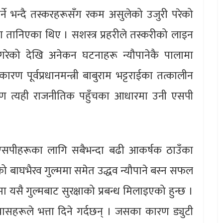
्ने भन्दै तस्करहरूसँग रकम असुलेको उजुरी परेको
 तानिएका थिए । सशस्त्र प्रहरीले तस्करीको लाइन
गरेको देखि अनेकन घटनाहरू न्यौपानेकै पालामा
 पूर्वप्रधानमन्त्री बाबुराम भट्टराईका तत्कालीन
ारण त्यही राजनीतिक पहुँचका आधारमा उनी एसपी
 डिएसपीहरूका लागि सबैभन्दा बढी आकर्षक ठाउँका
ो बाघभैरव गुल्ममा समेत उद्धव न्यौपाने बस्न सफल
सै गुल्मबाट सुरक्षाको प्रबन्ध मिलाइएको हुन्छ ।
वासहरूले भत्ता दिने गर्दछन् । जसका कारण ड्युटी