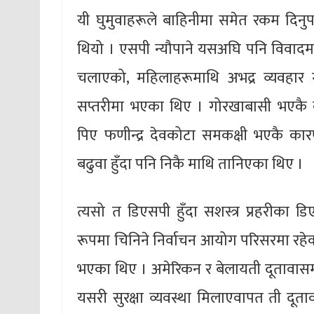
यी घुमुवाहरूले बाहिनीमा समेत रकम दिनुपर
थियो । एसपी न्यौपाने यसअघि पनि विवादमा
चलाएको, महिलाहरूमाथि अभद्र व्यवहार 
सप्तरीमा भएका थिए । गोरखाबासी भएकै कारण
पिए फणीन्द्र देवकोटा समकक्षी भएकै क
बढुवा हुँदा पनि निकै माथि तानिएका थिए ।
त्यसो त डिएसपी हुँदा सशस्त्र प्रहरीका
रूपमा चिनिने निर्वाचन आयोग परिसरमा रहेक
भएका थिए । अमेरिकन र बेलायती दूतावासमा य
यसरी सुरक्षा व्यवस्था मिलाएवापत ती दूता