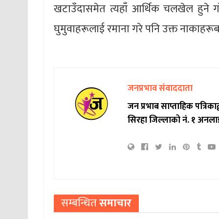
खटाउँदासमेत त्यहाँ आर्थिक चलखेल हुने गर
घुमुवाहरूलाई रमाना गरे पनि उक्त नाकाहरूब
जनप्रभाव संवाददाता
जन प्रभाब साप्ताहिक पत्रिक
सिरहा जिल्लाको नं. १ अनला
सम्बन्धित
समाचार