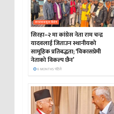
जनप्रभाबन्युज विशेष
सिरहा–२ मा कांग्रेस नेता राम चन्द्र
यादवलाई जिताउन स्थानीयको
सामूहिक प्रतिबद्धता; ‘विकासप्रेमी
नेताको विकल्प छैन’
6 MONTHS पहिले