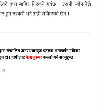
ेको कुरा बाहिर निस्कने गर्दछ । एसपी न्यौपानेले
ाट हुने तस्करी भने अझै रोकिएको छैन ।
ाद्वारा संचालित जनप्रभाबन्युज डटकम अनलाईन पत्रिका
इन हो ।
हामीलाई
फेसबुकमा
फल्लो गर्न सक्नुहुन्छ ।