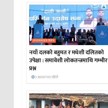
जनप्रभाबन्युज विशेष
नयाँ दलको बहुमत र मधेशी दलितको
उपेक्षा : समावेशी लोकतन्त्रमाथि गम्भीर
प्रश्न
5 MONTHS पहिले