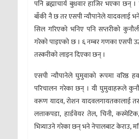
पनि ब्रह्माचार्य बुधवार हाजिर भएका छन् । 
बाँकी नै छ तर एसपी न्यौपानेले यादवलाई भने
सिल गरिएको भनिए पनि सप्तरीको कुनौली नाक
गरेको पाइएको छ । ६ नम्बर गणका एसपी उद्ध
तस्करीको लाइन दिएका छन् ।
एसपी न्यौपानेले घुमुवाको रूपमा वरिष्ठ ह
परिचालन गरेका छन् । यी घुमुवाहरूले कुन
वरूण यादव, रोशन यादवलगायतकालाई तस्
लत्ताकपडा, हार्डवेयर तेल, चिनी, कस्मेटिक
भित्र्याउने गरेका छन् भने नेपालबाट केराउ,