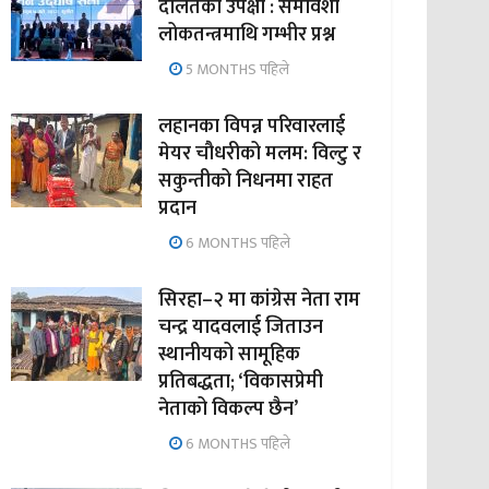
दलितको उपेक्षा : समावेशी
लोकतन्त्रमाथि गम्भीर प्रश्न
5 MONTHS पहिले
लहानका विपन्न परिवारलाई
मेयर चौधरीको मलम: विल्टु र
सकुन्तीको निधनमा राहत
प्रदान
6 MONTHS पहिले
सिरहा–२ मा कांग्रेस नेता राम
चन्द्र यादवलाई जिताउन
स्थानीयको सामूहिक
प्रतिबद्धता; ‘विकासप्रेमी
नेताको विकल्प छैन’
6 MONTHS पहिले