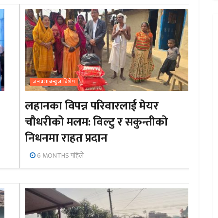
जनप्रभाबन्युज विशेष
लहानका विपन्न परिवारलाई मेयर
चौधरीको मलम: विल्टु र सकुन्तीको
निधनमा राहत प्रदान
6 MONTHS पहिले