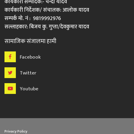
कार्यकारी सम्पादक:- चन्दा यादव
कार्यकारी निर्देशक/ संचालक: आलोक यादव
सम्पर्क मो. नं : 9819992976
सल्लाहकार: बिजय कु. गुप्ता/देवकुमार यादव
सामाजिक संजालमा हामी
Facebook
Twitter
Youtube
Privacy Policy