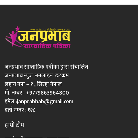
जनप्रभाव साप्ताहिक पत्रीका द्वारा संचालित
जनप्रभाव न्युज अनलाइन डटकम
लहान नपा – १ , सिरहा नेपाल
मो. नम्बर : +9779863964800
इमेल :
janprabhab@gmail.com
दर्ता नम्बर : ११८
हाम्रो टीम