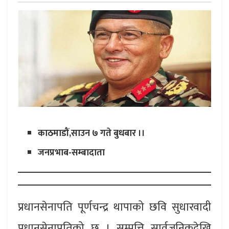
काठमाडौं,साउन ७ गते बुधबार ।।
जनप्रभाब-सम्बादाता
प्रधानसेनापति पूर्णचन्द्र थापाको छवि सुधारवादी
प्रधानसेनापतिको छ । सम्पत्ति सार्वजनिकदेखि