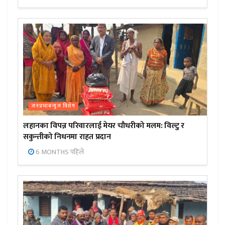
जनप्रभाबन्युज विशेष
लहानका विपन्न परिवारलाई मेयर चौधरीको मलम: विल्टु र
सकुन्तीको निधनमा राहत प्रदान
6 MONTHS पहिले