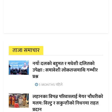
ताजा समाचार
नयाँ दलको बहुमत र मधेशी दलितको
उपेक्षा : समावेशी लोकतन्त्रमाथि गम्भीर
प्रश्न
5 MONTHS पहिले
लहानका विपन्न परिवारलाई मेयर चौधरीको
मलम: विल्टु र सकुन्तीको निधनमा राहत
प्रदान