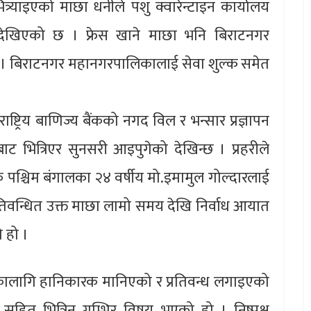
्र्याइएको माछा धनीले पशु क्वारेन्टाइन कार्यालय
 देखिएको छ । फ्रेस खाने माछा भनि बिराटनगर
 । बिराटनगर महानगरपालिकालाई सेवा शुल्क समेत
्ट्रिय बाणिज्य बैंकको नगद विल र भन्सार प्रज्ञापन
ाट भित्रिएर सुनसरी आइपुगेको देखिन्छ । प्रहरीले
पश्चिम बंगालका २४ वर्षीय मो.इमामुल गोल्दारलाई
रतिवन्धित उक्त माछा लामो समय देखि निर्वाध आयात
 हो ।
थ्यकालागि हानिकारक मानिएको र प्रतिवन्ध लगाइएको
हित भित्रिनु गम्भिर विषय भएको हो । निष्पक्ष