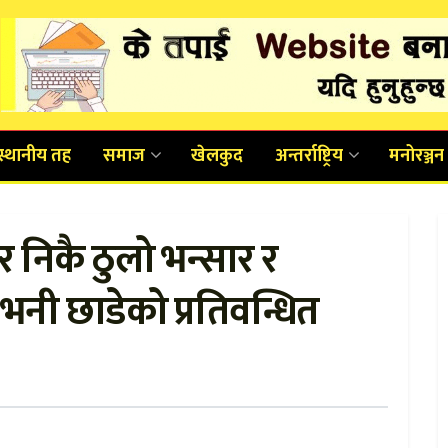
स्थानीय तह
समाज
खेलकुद
अन्तर्राष्ट्रिय
मनोरञ्जन
 निकै ठुलो भन्सार र
 भनी छाडेको प्रतिवन्धित