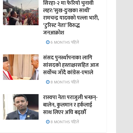
सिरहा-२ मा फेरियो चुनावी
लहर:’सुख-दुःखका साथी’
रामचन्द्र यादवको पल्ला भारी,
‘टुरिस्ट नेता’ विरुद्ध
जनआक्रोश
6 MONTHS पहिले
संसद पुनर्स्थापनाका लागि
सांसदको हस्ताक्षरसहित आज
सर्वोच्च जाँदै कांग्रेस-एमाले
8 MONTHS पहिले
रास्वपा नेता पराजुली भन्छन्-
बालेन, कुलमान र हर्कलाई
साथ लिएर अघि बढ्छौँ
8 MONTHS पहिले