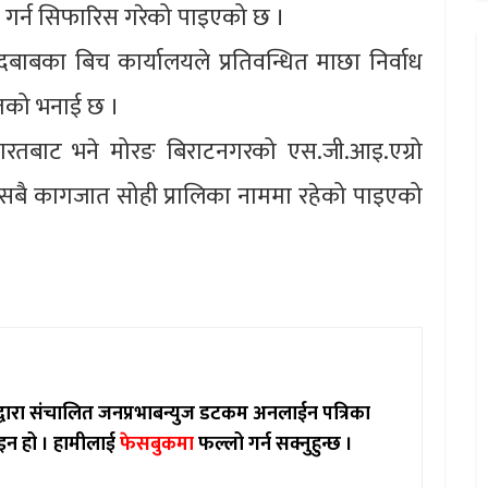
 नष्ट गर्न सिफारिस गरेको पाइएको छ ।
 दबाबका बिच कार्यालयले प्रतिवन्धित माछा निर्वाध
ोतको भनाई छ ।
रतबाट भने मोरङ बिराटनगरको एस.जी.आइ.एग्रो
सबै कागजात सोही प्रालिका नाममा रहेको पाइएको
ाद्वारा संचालित जनप्रभाबन्युज डटकम अनलाईन पत्रिका
इन हो ।
हामीलाई
फेसबुकमा
फल्लो गर्न सक्नुहुन्छ ।