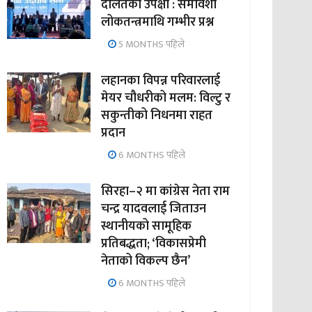
दलितको उपेक्षा : समावेशी
लोकतन्त्रमाथि गम्भीर प्रश्न
5 MONTHS पहिले
लहानका विपन्न परिवारलाई
मेयर चौधरीको मलम: विल्टु र
सकुन्तीको निधनमा राहत
प्रदान
6 MONTHS पहिले
सिरहा–२ मा कांग्रेस नेता राम
चन्द्र यादवलाई जिताउन
स्थानीयको सामूहिक
प्रतिबद्धता; ‘विकासप्रेमी
नेताको विकल्प छैन’
6 MONTHS पहिले