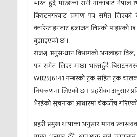
भारत हुँदै मोरङको रानी नाकाबाट नेपाल भित
बिराटनगरबाट प्रमाण पत्र समेत लिएको
क्वारेन्टाइनबाट इजाजत लिएको पाइएको छ
बुझाइएको छ ।
राजश्व अनुसन्धान विभागको अनलाइन विल, राष
पत्र समेत लिएर माछा भारतहुँदै बिराटनगरब
WB25J6141 नम्बरको ट्रक सहित ट्रक चालक 
नियन्त्रणमा लिएको छ । प्रहरीका अनुसार प्
भैरहेको सुचनाका आधारमा चेकजाँच गरिएको
प्रहरी प्रमुख थापाका अनुसार मानव स्वास्
माछा भन्सार हुँदै आवश्यक सबै कागजात स